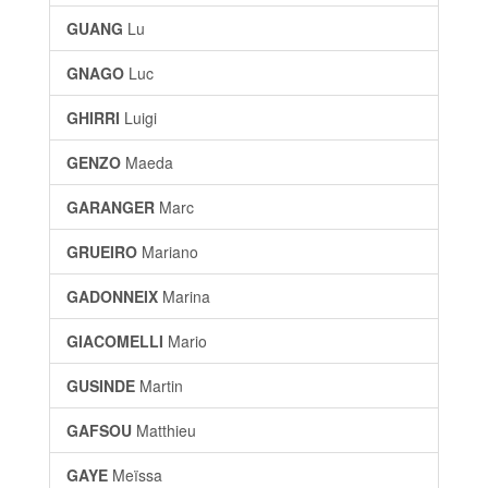
GUANG
Lu
GNAGO
Luc
GHIRRI
Luigi
GENZO
Maeda
GARANGER
Marc
GRUEIRO
Mariano
GADONNEIX
Marina
GIACOMELLI
Mario
GUSINDE
Martin
GAFSOU
Matthieu
GAYE
Meïssa