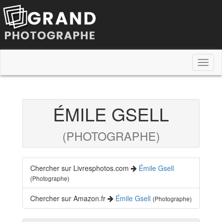
Toggl
naviga
ÉMILE GSELL
(PHOTOGRAPHE)
Chercher sur Livresphotos.com
Émile Gsell
(Photographe)
Chercher sur Amazon.fr
Émile Gsell
(Photographe)