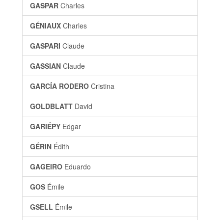
GASPAR
Charles
GÉNIAUX
Charles
GASPARI
Claude
GASSIAN
Claude
GARCÍA RODERO
Cristina
GOLDBLATT
David
GARIÉPY
Edgar
GÉRIN
Édith
GAGEIRO
Eduardo
GOS
Émile
GSELL
Émile