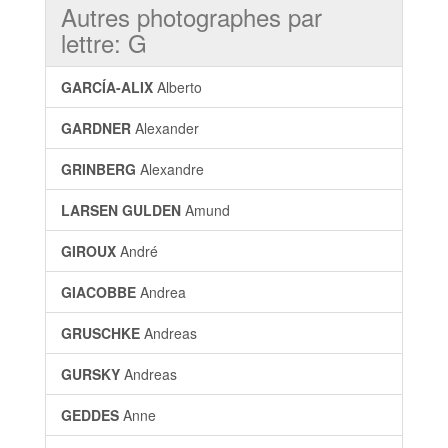
Autres photographes par
lettre: G
GARCÍA-ALIX
Alberto
GARDNER
Alexander
GRINBERG
Alexandre
LARSEN GULDEN
Amund
GIROUX
André
GIACOBBE
Andrea
GRUSCHKE
Andreas
GURSKY
Andreas
GEDDES
Anne