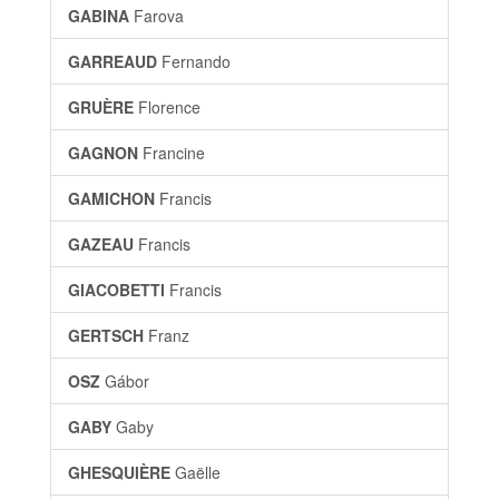
GABINA
Farova
GARREAUD
Fernando
GRUÈRE
Florence
GAGNON
Francine
GAMICHON
Francis
GAZEAU
Francis
GIACOBETTI
Francis
GERTSCH
Franz
OSZ
Gábor
GABY
Gaby
GHESQUIÈRE
Gaëlle