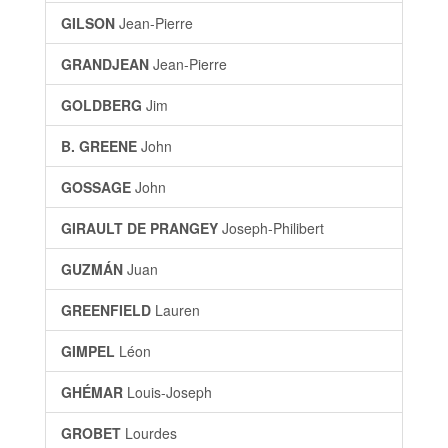
GILSON
Jean-Pierre
GRANDJEAN
Jean-Pierre
GOLDBERG
Jim
B. GREENE
John
GOSSAGE
John
GIRAULT DE PRANGEY
Joseph-Philibert
GUZMÁN
Juan
GREENFIELD
Lauren
GIMPEL
Léon
GHÉMAR
Louis-Joseph
GROBET
Lourdes