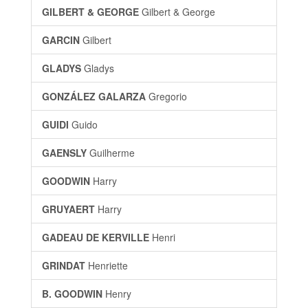
GILBERT & GEORGE
Gilbert & George
GARCIN
Gilbert
GLADYS
Gladys
GONZÁLEZ GALARZA
Gregorio
GUIDI
Guido
GAENSLY
Guilherme
GOODWIN
Harry
GRUYAERT
Harry
GADEAU DE KERVILLE
Henri
GRINDAT
Henriette
B. GOODWIN
Henry