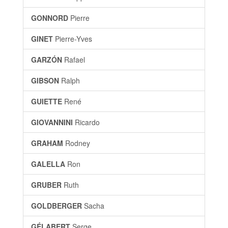
GONNORD
Pierre
GINET
Pierre-Yves
GARZÓN
Rafael
GIBSON
Ralph
GUIETTE
René
GIOVANNINI
Ricardo
GRAHAM
Rodney
GALELLA
Ron
GRUBER
Ruth
GOLDBERGER
Sacha
GÉLABERT
Serge