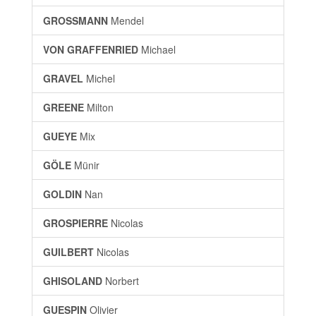
GROSSMANN
Mendel
VON GRAFFENRIED
Michael
GRAVEL
Michel
GREENE
Milton
GUEYE
Mix
GÖLE
Münir
GOLDIN
Nan
GROSPIERRE
Nicolas
GUILBERT
Nicolas
GHISOLAND
Norbert
GUESPIN
Olivier