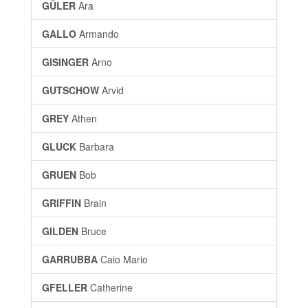
GÜLER
Ara
GALLO
Armando
GISINGER
Arno
GUTSCHOW
Arvid
GREY
Athen
GLUCK
Barbara
GRUEN
Bob
GRIFFIN
Brain
GILDEN
Bruce
GARRUBBA
Caio Mario
GFELLER
Catherine