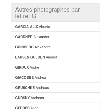
Autres photographes par
lettre: G
GARCÍA-ALIX
Alberto
GARDNER
Alexander
GRINBERG
Alexandre
LARSEN GULDEN
Amund
GIROUX
André
GIACOBBE
Andrea
GRUSCHKE
Andreas
GURSKY
Andreas
GEDDES
Anne