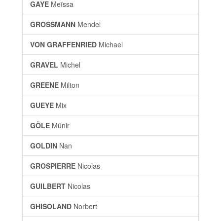
GAYE
Meïssa
GROSSMANN
Mendel
VON GRAFFENRIED
Michael
GRAVEL
Michel
GREENE
Milton
GUEYE
Mix
GÖLE
Münir
GOLDIN
Nan
GROSPIERRE
Nicolas
GUILBERT
Nicolas
GHISOLAND
Norbert