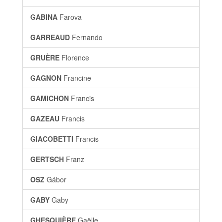
GABINA
Farova
GARREAUD
Fernando
GRUÈRE
Florence
GAGNON
Francine
GAMICHON
Francis
GAZEAU
Francis
GIACOBETTI
Francis
GERTSCH
Franz
OSZ
Gábor
GABY
Gaby
GHESQUIÈRE
Gaëlle