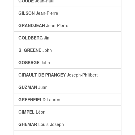
GOUDE
Jean-Paul
GILSON
Jean-Pierre
GRANDJEAN
Jean-Pierre
GOLDBERG
Jim
B. GREENE
John
GOSSAGE
John
GIRAULT DE PRANGEY
Joseph-Philibert
GUZMÁN
Juan
GREENFIELD
Lauren
GIMPEL
Léon
GHÉMAR
Louis-Joseph