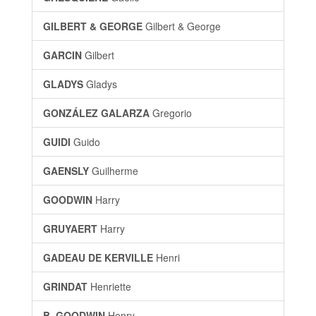
GILBERT & GEORGE
Gilbert & George
GARCIN
Gilbert
GLADYS
Gladys
GONZÁLEZ GALARZA
Gregorio
GUIDI
Guido
GAENSLY
Guilherme
GOODWIN
Harry
GRUYAERT
Harry
GADEAU DE KERVILLE
Henri
GRINDAT
Henriette
B. GOODWIN
Henry