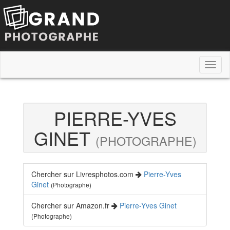
Toggl
naviga
PIERRE-YVES
GINET
(PHOTOGRAPHE)
Chercher sur Livresphotos.com
Pierre-Yves
Ginet
(Photographe)
Chercher sur Amazon.fr
Pierre-Yves Ginet
(Photographe)