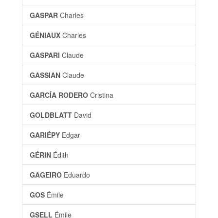
GASPAR
Charles
GÉNIAUX
Charles
GASPARI
Claude
GASSIAN
Claude
GARCÍA RODERO
Cristina
GOLDBLATT
David
GARIÉPY
Edgar
GÉRIN
Édith
GAGEIRO
Eduardo
GOS
Émile
GSELL
Émile