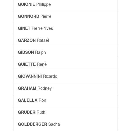
GUIONIE
Philippe
GONNORD
Pierre
GINET
Pierre-Yves
GARZÓN
Rafael
GIBSON
Ralph
GUIETTE
René
GIOVANNINI
Ricardo
GRAHAM
Rodney
GALELLA
Ron
GRUBER
Ruth
GOLDBERGER
Sacha