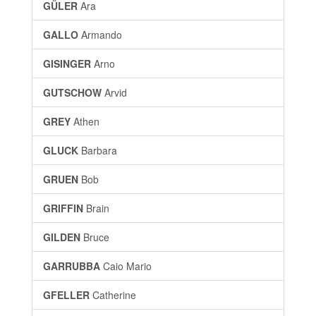
GÜLER
Ara
GALLO
Armando
GISINGER
Arno
GUTSCHOW
Arvid
GREY
Athen
GLUCK
Barbara
GRUEN
Bob
GRIFFIN
Brain
GILDEN
Bruce
GARRUBBA
Caio Mario
GFELLER
Catherine