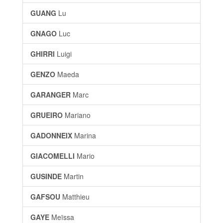
GUANG
Lu
GNAGO
Luc
GHIRRI
Luigi
GENZO
Maeda
GARANGER
Marc
GRUEIRO
Mariano
GADONNEIX
Marina
GIACOMELLI
Mario
GUSINDE
Martin
GAFSOU
Matthieu
GAYE
Meïssa