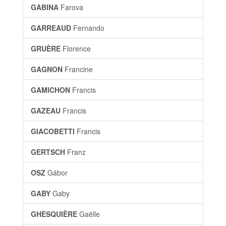
GABINA
Farova
GARREAUD
Fernando
GRUÈRE
Florence
GAGNON
Francine
GAMICHON
Francis
GAZEAU
Francis
GIACOBETTI
Francis
GERTSCH
Franz
OSZ
Gábor
GABY
Gaby
GHESQUIÈRE
Gaëlle