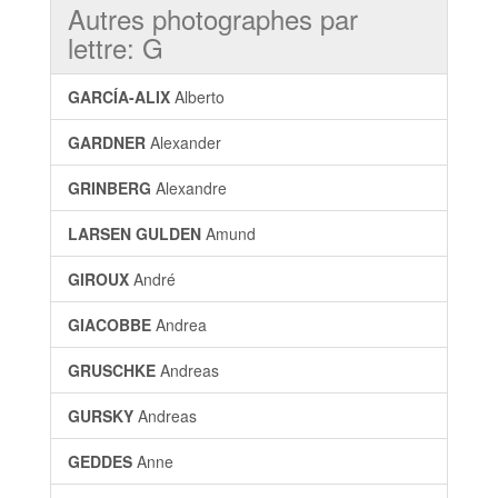
Autres photographes par
lettre: G
GARCÍA-ALIX
Alberto
GARDNER
Alexander
GRINBERG
Alexandre
LARSEN GULDEN
Amund
GIROUX
André
GIACOBBE
Andrea
GRUSCHKE
Andreas
GURSKY
Andreas
GEDDES
Anne