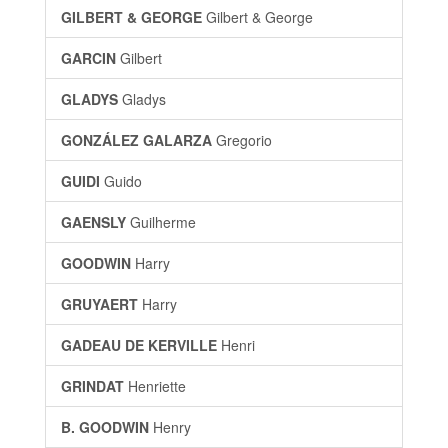
GILBERT & GEORGE
Gilbert & George
GARCIN
Gilbert
GLADYS
Gladys
GONZÁLEZ GALARZA
Gregorio
GUIDI
Guido
GAENSLY
Guilherme
GOODWIN
Harry
GRUYAERT
Harry
GADEAU DE KERVILLE
Henri
GRINDAT
Henriette
B. GOODWIN
Henry