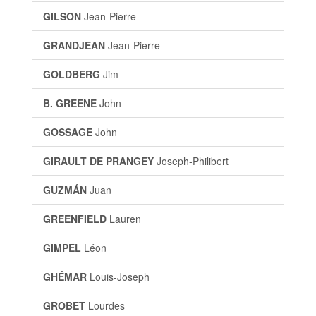
GILSON
Jean-Pierre
GRANDJEAN
Jean-Pierre
GOLDBERG
Jim
B. GREENE
John
GOSSAGE
John
GIRAULT DE PRANGEY
Joseph-Philibert
GUZMÁN
Juan
GREENFIELD
Lauren
GIMPEL
Léon
GHÉMAR
Louis-Joseph
GROBET
Lourdes