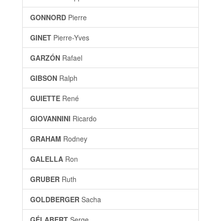
GONNORD
Pierre
GINET
Pierre-Yves
GARZÓN
Rafael
GIBSON
Ralph
GUIETTE
René
GIOVANNINI
Ricardo
GRAHAM
Rodney
GALELLA
Ron
GRUBER
Ruth
GOLDBERGER
Sacha
GÉLABERT
Serge