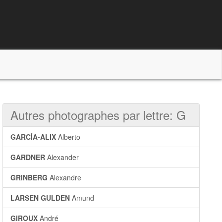
Autres photographes par lettre: G
GARCÍA-ALIX
Alberto
GARDNER
Alexander
GRINBERG
Alexandre
LARSEN GULDEN
Amund
GIROUX
André