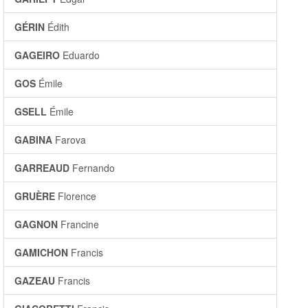
GÉRIN
Édith
GAGEIRO
Eduardo
GOS
Émile
GSELL
Émile
GABINA
Farova
GARREAUD
Fernando
GRUÈRE
Florence
GAGNON
Francine
GAMICHON
Francis
GAZEAU
Francis