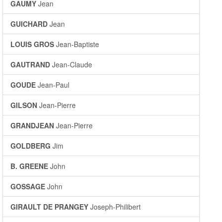
GAUMY
Jean
GUICHARD
Jean
LOUIS GROS
Jean-Baptiste
GAUTRAND
Jean-Claude
GOUDE
Jean-Paul
GILSON
Jean-Pierre
GRANDJEAN
Jean-Pierre
GOLDBERG
Jim
B. GREENE
John
GOSSAGE
John
GIRAULT DE PRANGEY
Joseph-Philibert