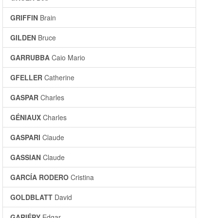
GRIFFIN
Brain
GILDEN
Bruce
GARRUBBA
Caio Mario
GFELLER
Catherine
GASPAR
Charles
GÉNIAUX
Charles
GASPARI
Claude
GASSIAN
Claude
GARCÍA RODERO
Cristina
GOLDBLATT
David
GARIÉPY
Edgar