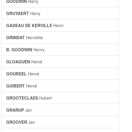
GOODWIN
Harry
GRUYAERT
Harry
GADEAU DE KERVILLE
Henri
GRINDAT
Henriette
B. GOODWIN
Henry
GLOAGUEN
Hervé
GOURDEL
Hervé
GUIBERT
Hervé
GROOTECLAES
Hubert
GRARUP
Jan
GROOVER
Jan