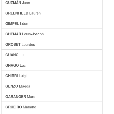
GUZMÁN
Juan
GREENFIELD
Lauren
GIMPEL
Léon
GHÉMAR
Louis-Joseph
GROBET
Lourdes
GUANG
Lu
GNAGO
Luc
GHIRRI
Luigi
GENZO
Maeda
GARANGER
Marc
GRUEIRO
Mariano