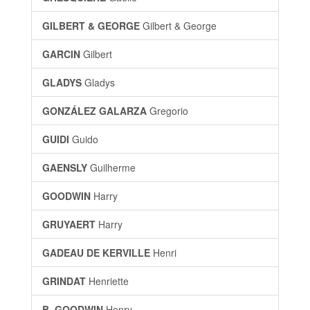
GILBERT & GEORGE
Gilbert & George
GARCIN
Gilbert
GLADYS
Gladys
GONZÁLEZ GALARZA
Gregorio
GUIDI
Guido
GAENSLY
Guilherme
GOODWIN
Harry
GRUYAERT
Harry
GADEAU DE KERVILLE
Henri
GRINDAT
Henriette
B. GOODWIN
Henry