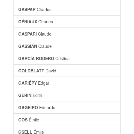
GASPAR
Charles
GÉNIAUX
Charles
GASPARI
Claude
GASSIAN
Claude
GARCÍA RODERO
Cristina
GOLDBLATT
David
GARIÉPY
Edgar
GÉRIN
Édith
GAGEIRO
Eduardo
GOS
Émile
GSELL
Émile