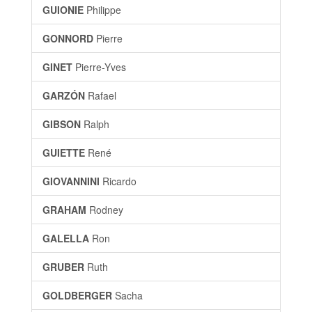
GUIONIE
Philippe
GONNORD
Pierre
GINET
Pierre-Yves
GARZÓN
Rafael
GIBSON
Ralph
GUIETTE
René
GIOVANNINI
Ricardo
GRAHAM
Rodney
GALELLA
Ron
GRUBER
Ruth
GOLDBERGER
Sacha