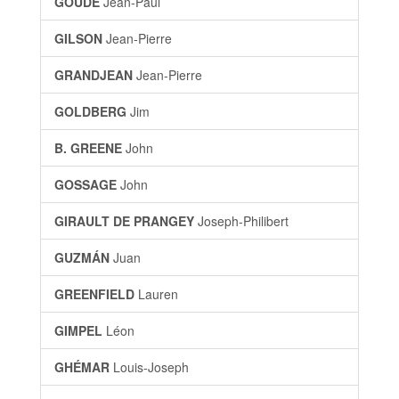
GOUDE
Jean-Paul
GILSON
Jean-Pierre
GRANDJEAN
Jean-Pierre
GOLDBERG
Jim
B. GREENE
John
GOSSAGE
John
GIRAULT DE PRANGEY
Joseph-Philibert
GUZMÁN
Juan
GREENFIELD
Lauren
GIMPEL
Léon
GHÉMAR
Louis-Joseph