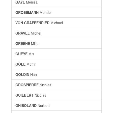
GAYE
Meïssa
GROSSMANN
Mendel
VON GRAFFENRIED
Michael
GRAVEL
Michel
GREENE
Milton
GUEYE
Mix
GÖLE
Münir
GOLDIN
Nan
GROSPIERRE
Nicolas
GUILBERT
Nicolas
GHISOLAND
Norbert