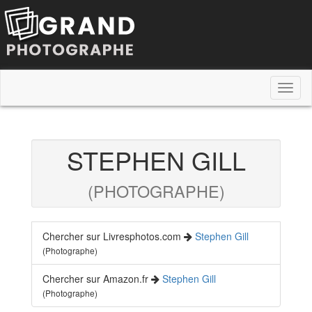
Toggl
naviga
STEPHEN GILL
(PHOTOGRAPHE)
Chercher sur Livresphotos.com
Stephen Gill
(Photographe)
Chercher sur Amazon.fr
Stephen Gill
(Photographe)