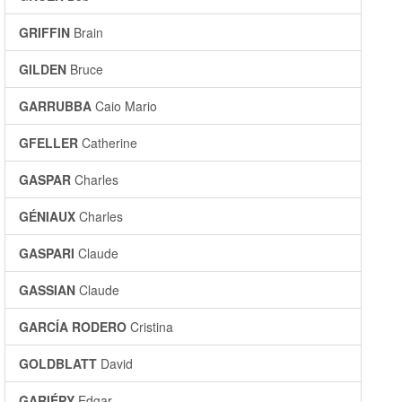
GRIFFIN
Brain
GILDEN
Bruce
GARRUBBA
Caio Mario
GFELLER
Catherine
GASPAR
Charles
GÉNIAUX
Charles
GASPARI
Claude
GASSIAN
Claude
GARCÍA RODERO
Cristina
GOLDBLATT
David
GARIÉPY
Edgar