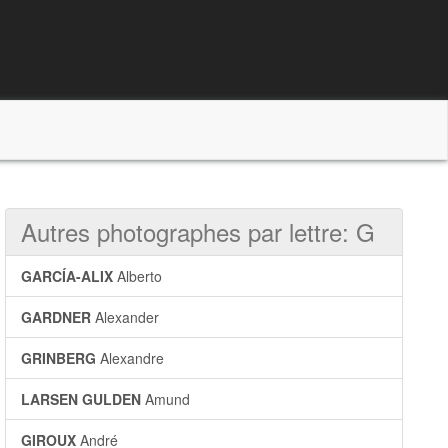
Autres photographes par lettre: G
GARCÍA-ALIX
Alberto
GARDNER
Alexander
GRINBERG
Alexandre
LARSEN GULDEN
Amund
GIROUX
André