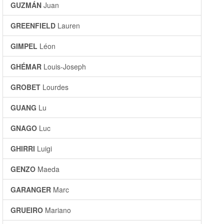
GUZMÁN
Juan
GREENFIELD
Lauren
GIMPEL
Léon
GHÉMAR
Louis-Joseph
GROBET
Lourdes
GUANG
Lu
GNAGO
Luc
GHIRRI
Luigi
GENZO
Maeda
GARANGER
Marc
GRUEIRO
Mariano