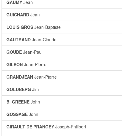
GAUMY
Jean
GUICHARD
Jean
LOUIS GROS
Jean-Baptiste
GAUTRAND
Jean-Claude
GOUDE
Jean-Paul
GILSON
Jean-Pierre
GRANDJEAN
Jean-Pierre
GOLDBERG
Jim
B. GREENE
John
GOSSAGE
John
GIRAULT DE PRANGEY
Joseph-Philibert