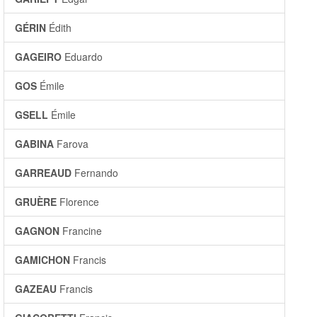
GÉRIN
Édith
GAGEIRO
Eduardo
GOS
Émile
GSELL
Émile
GABINA
Farova
GARREAUD
Fernando
GRUÈRE
Florence
GAGNON
Francine
GAMICHON
Francis
GAZEAU
Francis