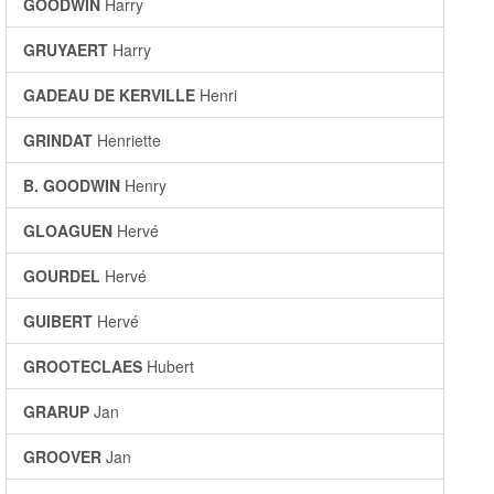
GOODWIN
Harry
GRUYAERT
Harry
GADEAU DE KERVILLE
Henri
GRINDAT
Henriette
B. GOODWIN
Henry
GLOAGUEN
Hervé
GOURDEL
Hervé
GUIBERT
Hervé
GROOTECLAES
Hubert
GRARUP
Jan
GROOVER
Jan