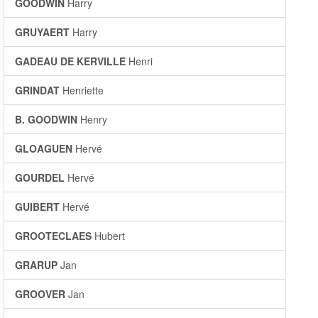
GOODWIN
Harry
GRUYAERT
Harry
GADEAU DE KERVILLE
Henri
GRINDAT
Henriette
B. GOODWIN
Henry
GLOAGUEN
Hervé
GOURDEL
Hervé
GUIBERT
Hervé
GROOTECLAES
Hubert
GRARUP
Jan
GROOVER
Jan