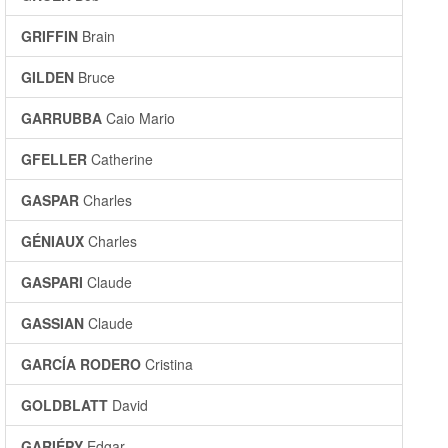
GRIFFIN
Brain
GILDEN
Bruce
GARRUBBA
Caio Mario
GFELLER
Catherine
GASPAR
Charles
GÉNIAUX
Charles
GASPARI
Claude
GASSIAN
Claude
GARCÍA RODERO
Cristina
GOLDBLATT
David
GARIÉPY
Edgar