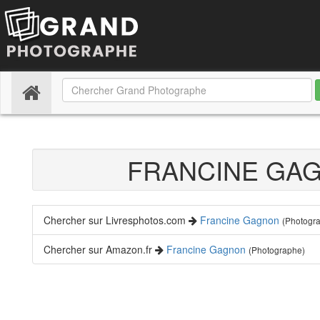
(current)
FRANCINE GA
Chercher sur Livresphotos.com
Francine Gagnon
(Photogr
Chercher sur Amazon.fr
Francine Gagnon
(Photographe)