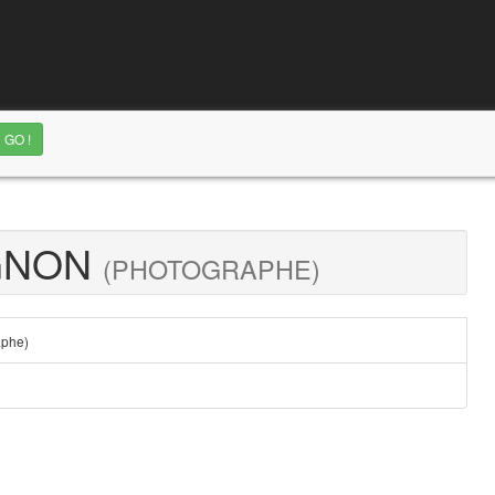
GNON
(PHOTOGRAPHE)
aphe)