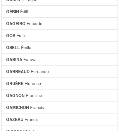
GÉRIN
Édith
GAGEIRO
Eduardo
GOS
Émile
GSELL
Émile
GABINA
Farova
GARREAUD
Fernando
GRUÈRE
Florence
GAGNON
Francine
GAMICHON
Francis
GAZEAU
Francis