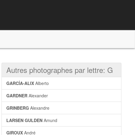
Autres photographes par lettre: G
GARCÍA-ALIX
Alberto
GARDNER
Alexander
GRINBERG
Alexandre
LARSEN GULDEN
Amund
GIROUX
André