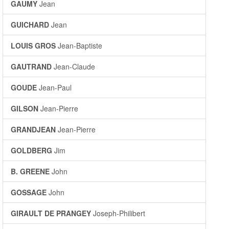
GAUMY
Jean
GUICHARD
Jean
LOUIS GROS
Jean-Baptiste
GAUTRAND
Jean-Claude
GOUDE
Jean-Paul
GILSON
Jean-Pierre
GRANDJEAN
Jean-Pierre
GOLDBERG
Jim
B. GREENE
John
GOSSAGE
John
GIRAULT DE PRANGEY
Joseph-Philibert