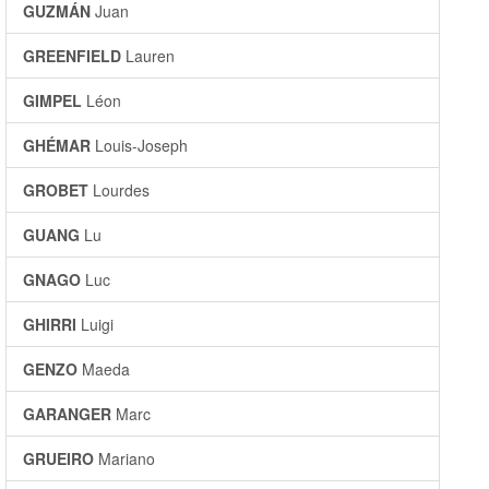
GUZMÁN
Juan
GREENFIELD
Lauren
GIMPEL
Léon
GHÉMAR
Louis-Joseph
GROBET
Lourdes
GUANG
Lu
GNAGO
Luc
GHIRRI
Luigi
GENZO
Maeda
GARANGER
Marc
GRUEIRO
Mariano