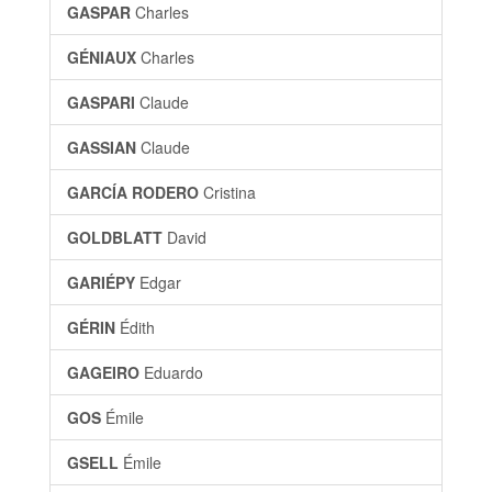
GASPAR
Charles
GÉNIAUX
Charles
GASPARI
Claude
GASSIAN
Claude
GARCÍA RODERO
Cristina
GOLDBLATT
David
GARIÉPY
Edgar
GÉRIN
Édith
GAGEIRO
Eduardo
GOS
Émile
GSELL
Émile