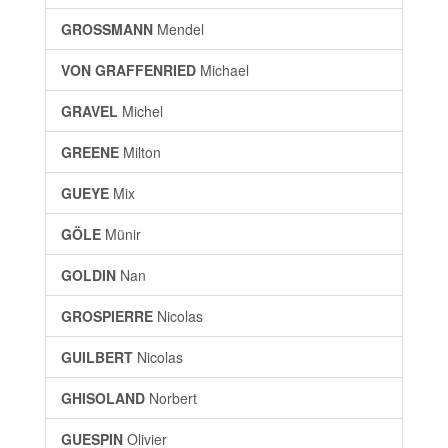
GROSSMANN
Mendel
VON GRAFFENRIED
Michael
GRAVEL
Michel
GREENE
Milton
GUEYE
Mix
GÖLE
Münir
GOLDIN
Nan
GROSPIERRE
Nicolas
GUILBERT
Nicolas
GHISOLAND
Norbert
GUESPIN
Olivier