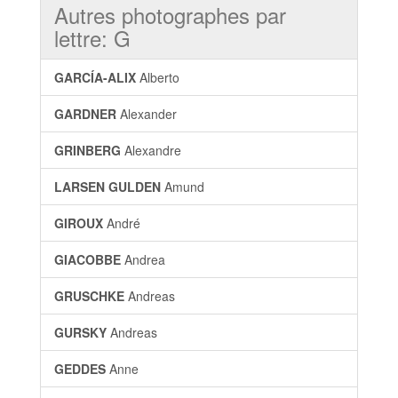
Autres photographes par
lettre: G
GARCÍA-ALIX
Alberto
GARDNER
Alexander
GRINBERG
Alexandre
LARSEN GULDEN
Amund
GIROUX
André
GIACOBBE
Andrea
GRUSCHKE
Andreas
GURSKY
Andreas
GEDDES
Anne