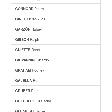
GONNORD
Pierre
GINET
Pierre-Yves
GARZÓN
Rafael
GIBSON
Ralph
GUIETTE
René
GIOVANNINI
Ricardo
GRAHAM
Rodney
GALELLA
Ron
GRUBER
Ruth
GOLDBERGER
Sacha
GÉLABERT
Serge