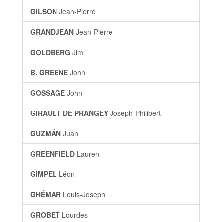
GILSON
Jean-Pierre
GRANDJEAN
Jean-Pierre
GOLDBERG
Jim
B. GREENE
John
GOSSAGE
John
GIRAULT DE PRANGEY
Joseph-Philibert
GUZMÁN
Juan
GREENFIELD
Lauren
GIMPEL
Léon
GHÉMAR
Louis-Joseph
GROBET
Lourdes