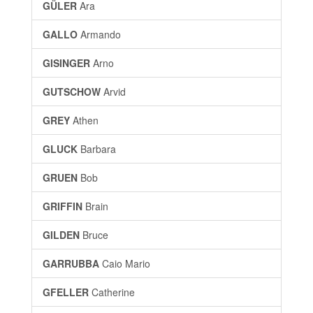
GÜLER
Ara
GALLO
Armando
GISINGER
Arno
GUTSCHOW
Arvid
GREY
Athen
GLUCK
Barbara
GRUEN
Bob
GRIFFIN
Brain
GILDEN
Bruce
GARRUBBA
Caio Mario
GFELLER
Catherine