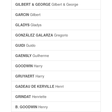
GILBERT & GEORGE
Gilbert & George
GARCIN
Gilbert
GLADYS
Gladys
GONZÁLEZ GALARZA
Gregorio
GUIDI
Guido
GAENSLY
Guilherme
GOODWIN
Harry
GRUYAERT
Harry
GADEAU DE KERVILLE
Henri
GRINDAT
Henriette
B. GOODWIN
Henry