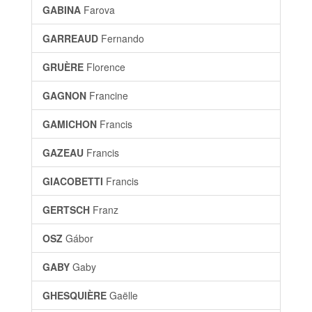
GABINA
Farova
GARREAUD
Fernando
GRUÈRE
Florence
GAGNON
Francine
GAMICHON
Francis
GAZEAU
Francis
GIACOBETTI
Francis
GERTSCH
Franz
OSZ
Gábor
GABY
Gaby
GHESQUIÈRE
Gaëlle