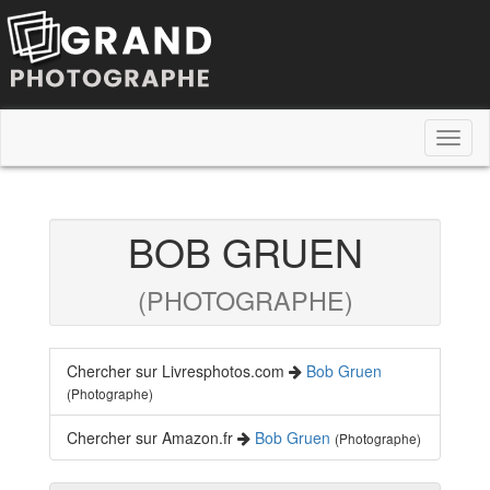
Toggl
naviga
BOB GRUEN
(PHOTOGRAPHE)
Chercher sur Livresphotos.com
Bob Gruen
(Photographe)
Chercher sur Amazon.fr
Bob Gruen
(Photographe)