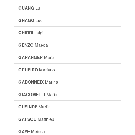
GUANG
Lu
GNAGO
Luc
GHIRRI
Luigi
GENZO
Maeda
GARANGER
Marc
GRUEIRO
Mariano
GADONNEIX
Marina
GIACOMELLI
Mario
GUSINDE
Martin
GAFSOU
Matthieu
GAYE
Meïssa