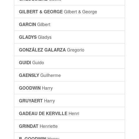
GILBERT & GEORGE
Gilbert & George
GARCIN
Gilbert
GLADYS
Gladys
GONZÁLEZ GALARZA
Gregorio
GUIDI
Guido
GAENSLY
Guilherme
GOODWIN
Harry
GRUYAERT
Harry
GADEAU DE KERVILLE
Henri
GRINDAT
Henriette
B. GOODWIN
Henry