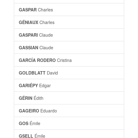
GASPAR
Charles
GÉNIAUX
Charles
GASPARI
Claude
GASSIAN
Claude
GARCÍA RODERO
Cristina
GOLDBLATT
David
GARIÉPY
Edgar
GÉRIN
Édith
GAGEIRO
Eduardo
GOS
Émile
GSELL
Émile