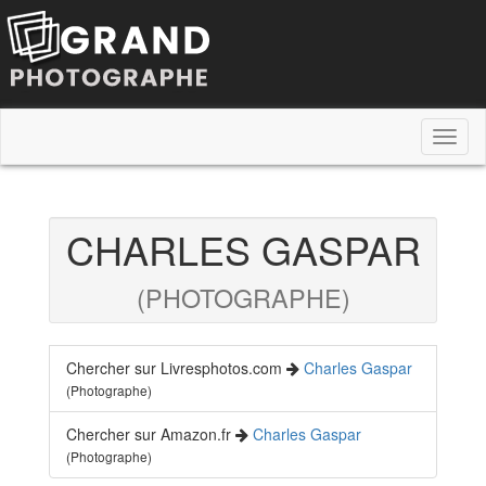
Toggl
naviga
CHARLES GASPAR
(PHOTOGRAPHE)
Chercher sur Livresphotos.com
Charles Gaspar
(Photographe)
Chercher sur Amazon.fr
Charles Gaspar
(Photographe)