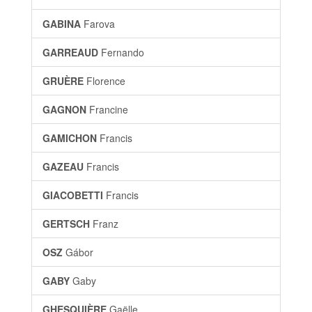
GABINA
Farova
GARREAUD
Fernando
GRUÈRE
Florence
GAGNON
Francine
GAMICHON
Francis
GAZEAU
Francis
GIACOBETTI
Francis
GERTSCH
Franz
OSZ
Gábor
GABY
Gaby
GHESQUIÈRE
Gaëlle