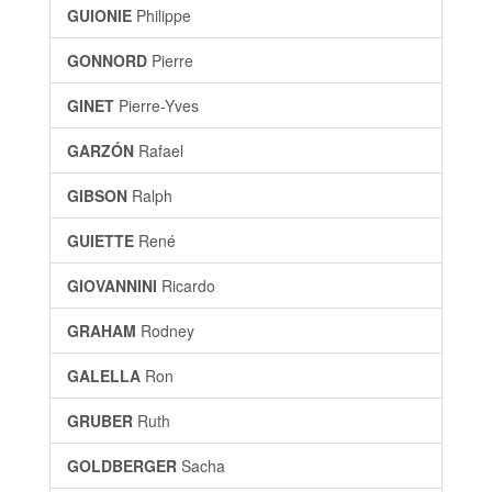
GUIONIE
Philippe
GONNORD
Pierre
GINET
Pierre-Yves
GARZÓN
Rafael
GIBSON
Ralph
GUIETTE
René
GIOVANNINI
Ricardo
GRAHAM
Rodney
GALELLA
Ron
GRUBER
Ruth
GOLDBERGER
Sacha