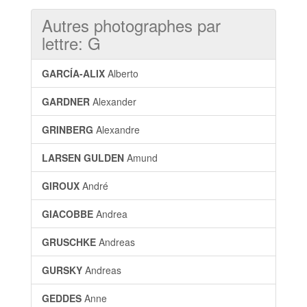
Autres photographes par
lettre: G
GARCÍA-ALIX
Alberto
GARDNER
Alexander
GRINBERG
Alexandre
LARSEN GULDEN
Amund
GIROUX
André
GIACOBBE
Andrea
GRUSCHKE
Andreas
GURSKY
Andreas
GEDDES
Anne