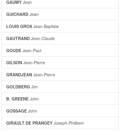
GAUMY
Jean
GUICHARD
Jean
LOUIS GROS
Jean-Baptiste
GAUTRAND
Jean-Claude
GOUDE
Jean-Paul
GILSON
Jean-Pierre
GRANDJEAN
Jean-Pierre
GOLDBERG
Jim
B. GREENE
John
GOSSAGE
John
GIRAULT DE PRANGEY
Joseph-Philibert