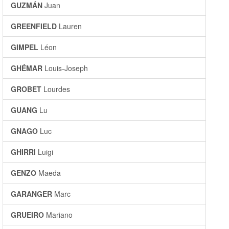
GUZMÁN
Juan
GREENFIELD
Lauren
GIMPEL
Léon
GHÉMAR
Louis-Joseph
GROBET
Lourdes
GUANG
Lu
GNAGO
Luc
GHIRRI
Luigi
GENZO
Maeda
GARANGER
Marc
GRUEIRO
Mariano