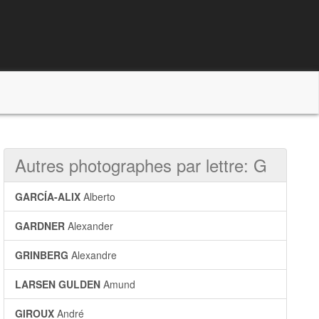
Autres photographes par lettre: G
GARCÍA-ALIX
Alberto
GARDNER
Alexander
GRINBERG
Alexandre
LARSEN GULDEN
Amund
GIROUX
André