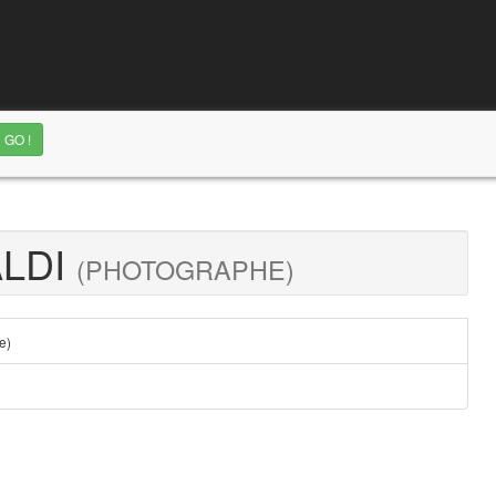
ALDI
(PHOTOGRAPHE)
e)