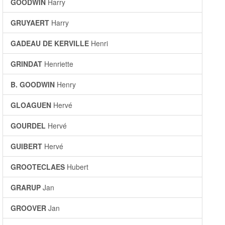
GOODWIN
Harry
GRUYAERT
Harry
GADEAU DE KERVILLE
Henri
GRINDAT
Henriette
B. GOODWIN
Henry
GLOAGUEN
Hervé
GOURDEL
Hervé
GUIBERT
Hervé
GROOTECLAES
Hubert
GRARUP
Jan
GROOVER
Jan