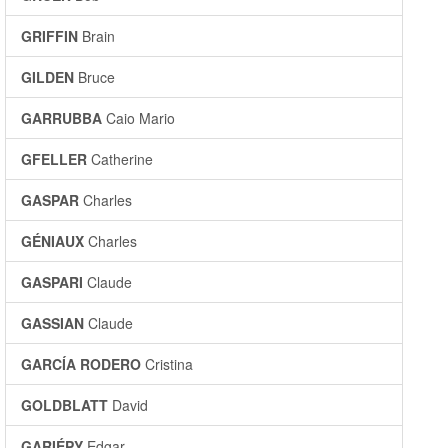
GRIFFIN
Brain
GILDEN
Bruce
GARRUBBA
Caio Mario
GFELLER
Catherine
GASPAR
Charles
GÉNIAUX
Charles
GASPARI
Claude
GASSIAN
Claude
GARCÍA RODERO
Cristina
GOLDBLATT
David
GARIÉPY
Edgar