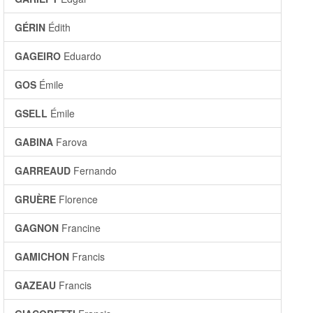
GÉRIN
Édith
GAGEIRO
Eduardo
GOS
Émile
GSELL
Émile
GABINA
Farova
GARREAUD
Fernando
GRUÈRE
Florence
GAGNON
Francine
GAMICHON
Francis
GAZEAU
Francis