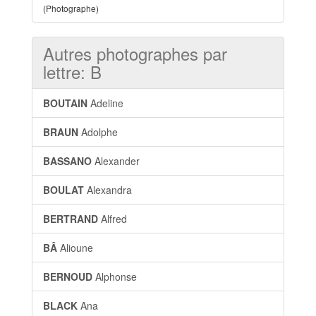
(Photographe)
Autres photographes par
lettre: B
BOUTAIN
Adeline
BRAUN
Adolphe
BASSANO
Alexander
BOULAT
Alexandra
BERTRAND
Alfred
BÂ
Alioune
BERNOUD
Alphonse
BLACK
Ana