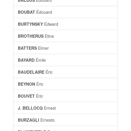
BALDUS
Édouard
BOUBAT
Édouard
BURTYNSKY
Edward
BROTHERUS
Elina
BATTERS
Elmer
BAYARD
Émile
BAUDELAIRE
Éric
BEYNON
Éric
BOUVET
Éric
J. BELLOCQ
Ernest
BURZAGLI
Ernesto