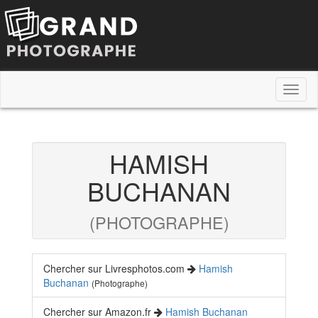
Toggl
naviga
HAMISH
BUCHANAN
(PHOTOGRAPHE)
Chercher sur Livresphotos.com
Hamish
Buchanan
(Photographe)
Chercher sur Amazon.fr
Hamish Buchanan