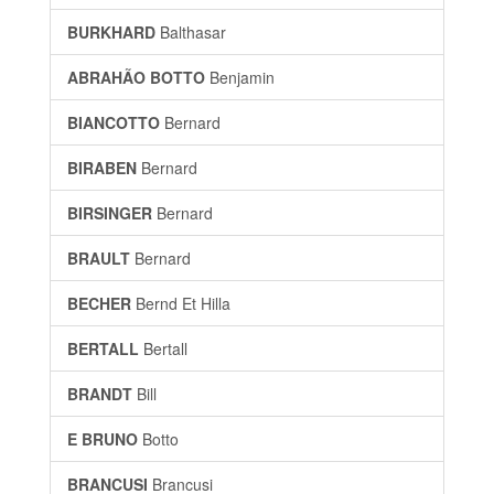
BURKHARD
Balthasar
ABRAHÃO BOTTO
Benjamin
BIANCOTTO
Bernard
BIRABEN
Bernard
BIRSINGER
Bernard
BRAULT
Bernard
BECHER
Bernd Et Hilla
BERTALL
Bertall
BRANDT
Bill
E BRUNO
Botto
BRANCUSI
Brancusi