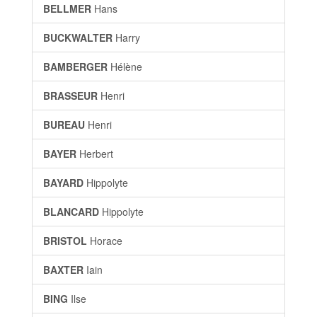
BELLMER
Hans
BUCKWALTER
Harry
BAMBERGER
Hélène
BRASSEUR
Henri
BUREAU
Henri
BAYER
Herbert
BAYARD
Hippolyte
BLANCARD
Hippolyte
BRISTOL
Horace
BAXTER
Iain
BING
Ilse