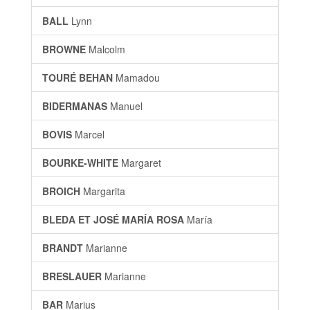
BALL
Lynn
BROWNE
Malcolm
TOURÉ BEHAN
Mamadou
BIDERMANAS
Manuel
BOVIS
Marcel
BOURKE-WHITE
Margaret
BROICH
Margarita
BLEDA ET JOSÉ MARÍA ROSA
María
BRANDT
Marianne
BRESLAUER
Marianne
BAR
Marius