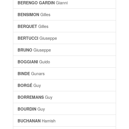
BERENGO GARDIN
Gianni
BENSIMON
Gilles
BERQUET
Gilles
BERTUCCI
Giuseppe
BRUNO
Giuseppe
BOGGIANI
Guido
BINDE
Gunars
BORGÉ
Guy
BORREMANS
Guy
BOURDIN
Guy
BUCHANAN
Hamish