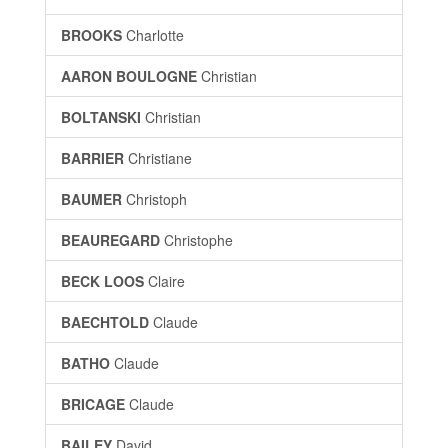
BROOKS
Charlotte
AARON BOULOGNE
Christian
BOLTANSKI
Christian
BARRIER
Christiane
BAUMER
Christoph
BEAUREGARD
Christophe
BECK LOOS
Claire
BAECHTOLD
Claude
BATHO
Claude
BRICAGE
Claude
BAILEY
David