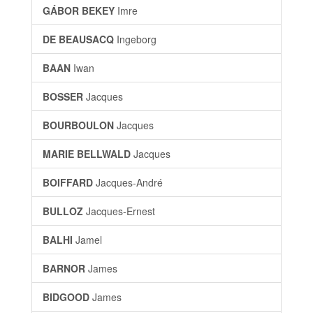
GÁBOR BEKEY
Imre
DE BEAUSACQ
Ingeborg
BAAN
Iwan
BOSSER
Jacques
BOURBOULON
Jacques
MARIE BELLWALD
Jacques
BOIFFARD
Jacques-André
BULLOZ
Jacques-Ernest
BALHI
Jamel
BARNOR
James
BIDGOOD
James