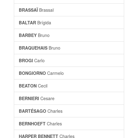
BRASSAÏ
Brassaï
BALTAR
Brígida
BARBEY
Bruno
BRAQUEHAIS
Bruno
BROGI
Carlo
BONGIORNO
Carmelo
BEATON
Cecil
BERNIERI
Cesare
BARTÉSAGO
Charles
BERNHOEFT
Charles
HARPER BENNETT
Charles