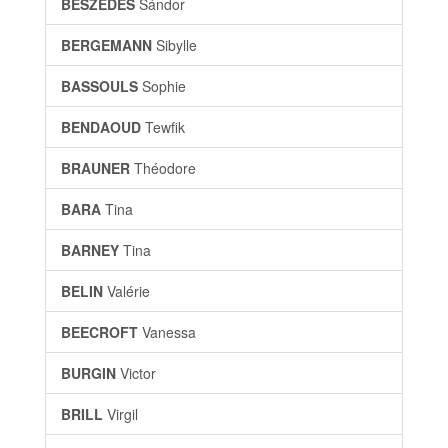
BESZÉDES
Sándor
BERGEMANN
Sibylle
BASSOULS
Sophie
BENDAOUD
Tewfik
BRAUNER
Théodore
BARA
Tina
BARNEY
Tina
BELIN
Valérie
BEECROFT
Vanessa
BURGIN
Victor
BRILL
Virgil