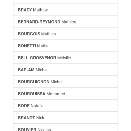
BRADY
Mathew
BERNARD-REYMOND
Mathieu
BOURGOIS
Mathieu
BONETTI
Mattia
BELL GROSVENOR
Melville
BAR-AM
Micha
BOURGUIGNON
Michel
BOUROUISSA
Mohamed
BODE
Natalia
BRANDT
Nick
BOUVIER
Nicolas