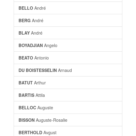
BELLO
André
BERG
André
BLAY
André
BOYADJIAN
Angelo
BEATO
Antonio
DU BOISTESSELIN
Arnaud
BATUT
Arthur
BARTIS
Attila
BELLOC
Auguste
BISSON
Auguste-Rosalie
BERTHOLD
Avgust