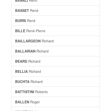
BÉNALI
Rémi
BASSET
René
BURRI
René
BILLE
René-Pierre
BAILLARGEON
Richard
BALLARIAN
Richard
BEARD
Richard
BELLIA
Richard
BUCHTA
Richard
BATTISTINI
Roberto
BALLEN
Roger