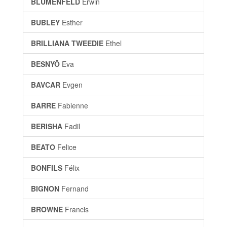
BLUMENFELD
Erwin
BUBLEY
Esther
BRILLIANA TWEEDIE
Ethel
BESNYÖ
Eva
BAVCAR
Evgen
BARRE
Fabienne
BERISHA
Fadil
BEATO
Felice
BONFILS
Félix
BIGNON
Fernand
BROWNE
Francis