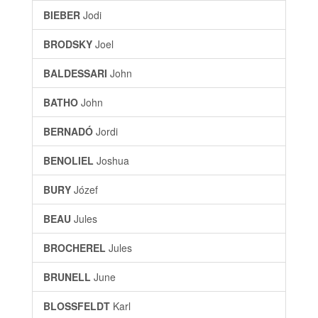
BIEBER
Jodi
BRODSKY
Joel
BALDESSARI
John
BATHO
John
BERNADÓ
Jordi
BENOLIEL
Joshua
BURY
Józef
BEAU
Jules
BROCHEREL
Jules
BRUNELL
June
BLOSSFELDT
Karl