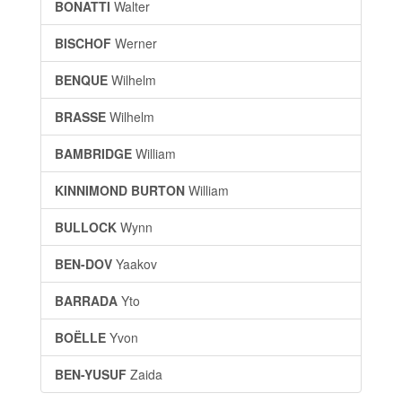
BONATTI
Walter
BISCHOF
Werner
BENQUE
Wilhelm
BRASSE
Wilhelm
BAMBRIDGE
William
KINNIMOND BURTON
William
BULLOCK
Wynn
BEN-DOV
Yaakov
BARRADA
Yto
BOËLLE
Yvon
BEN-YUSUF
Zaida