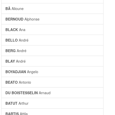
BÂ
Alioune
BERNOUD
Alphonse
BLACK
Ana
BELLO
André
BERG
André
BLAY
André
BOYADJIAN
Angelo
BEATO
Antonio
DU BOISTESSELIN
Arnaud
BATUT
Arthur
BARTIS
Attila