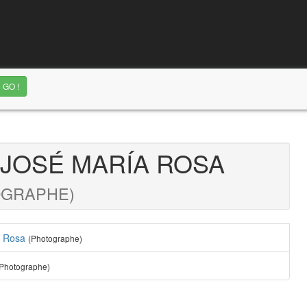
 JOSÉ MARÍA ROSA
OGRAPHE)
a Rosa
(Photographe)
(Photographe)