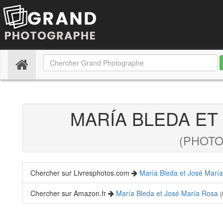
(current)
MARÍA BLEDA ET
(PHOT
Chercher sur Livresphotos.com
María Bleda et José Marí
Chercher sur Amazon.fr
María Bleda et José María Rosa