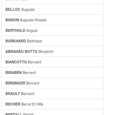
BELLOC
Auguste
BISSON
Auguste-Rosalie
BERTHOLD
Avgust
BURKHARD
Balthasar
ABRAHÃO BOTTO
Benjamin
BIANCOTTO
Bernard
BIRABEN
Bernard
BIRSINGER
Bernard
BRAULT
Bernard
BECHER
Bernd Et Hilla
BERTALL
Bertall