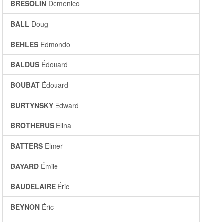
BRESOLIN
Domenico
BALL
Doug
BEHLES
Edmondo
BALDUS
Édouard
BOUBAT
Édouard
BURTYNSKY
Edward
BROTHERUS
Elina
BATTERS
Elmer
BAYARD
Émile
BAUDELAIRE
Éric
BEYNON
Éric