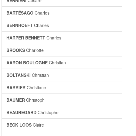
BERNIERI
Cesare
BARTÉSAGO
Charles
BERNHOEFT
Charles
HARPER BENNETT
Charles
BROOKS
Charlotte
AARON BOULOGNE
Christian
BOLTANSKI
Christian
BARRIER
Christiane
BAUMER
Christoph
BEAUREGARD
Christophe
BECK LOOS
Claire