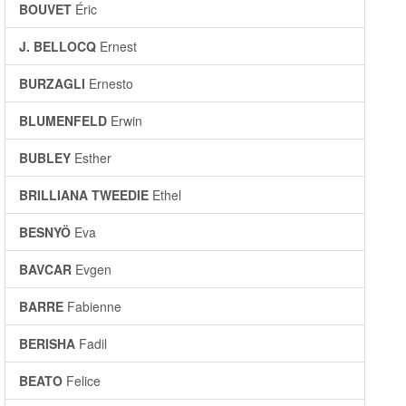
BOUVET
Éric
J. BELLOCQ
Ernest
BURZAGLI
Ernesto
BLUMENFELD
Erwin
BUBLEY
Esther
BRILLIANA TWEEDIE
Ethel
BESNYÖ
Eva
BAVCAR
Evgen
BARRE
Fabienne
BERISHA
Fadil
BEATO
Felice