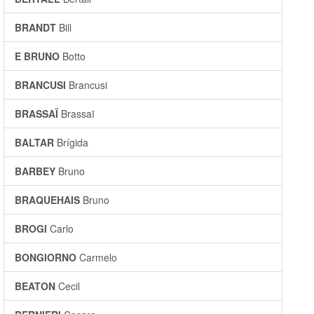
BRANDT
Bill
E BRUNO
Botto
BRANCUSI
Brancusi
BRASSAÏ
Brassaï
BALTAR
Brígida
BARBEY
Bruno
BRAQUEHAIS
Bruno
BROGI
Carlo
BONGIORNO
Carmelo
BEATON
Cecil