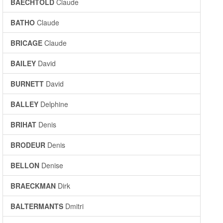
BAECHTOLD
Claude
BATHO
Claude
BRICAGE
Claude
BAILEY
David
BURNETT
David
BALLEY
Delphine
BRIHAT
Denis
BRODEUR
Denis
BELLON
Denise
BRAECKMAN
Dirk
BALTERMANTS
Dmitri