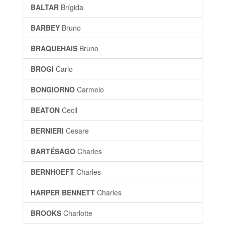
BALTAR
Brígida
BARBEY
Bruno
BRAQUEHAIS
Bruno
BROGI
Carlo
BONGIORNO
Carmelo
BEATON
Cecil
BERNIERI
Cesare
BARTÉSAGO
Charles
BERNHOEFT
Charles
HARPER BENNETT
Charles
BROOKS
Charlotte