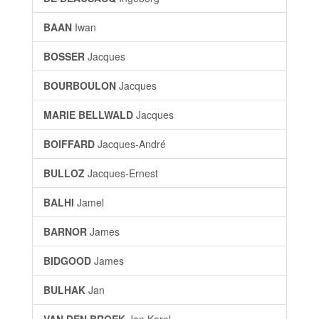
BAAN
Iwan
BOSSER
Jacques
BOURBOULON
Jacques
MARIE BELLWALD
Jacques
BOIFFARD
Jacques-André
BULLOZ
Jacques-Ernest
BALHI
Jamel
BARNOR
James
BIDGOOD
James
BULHAK
Jan