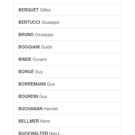
BERQUET
Gilles
BERTUCCI
Giuseppe
BRUNO
Giuseppe
BOGGIANI
Guido
BINDE
Gunars
BORGÉ
Guy
BORREMANS
Guy
BOURDIN
Guy
BUCHANAN
Hamish
BELLMER
Hans
BUCKWALTER
Harry