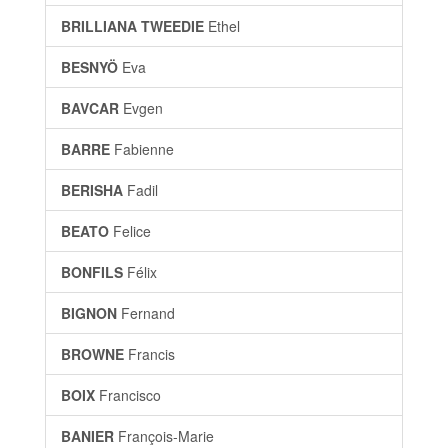
BRILLIANA TWEEDIE
Ethel
BESNYÖ
Eva
BAVCAR
Evgen
BARRE
Fabienne
BERISHA
Fadil
BEATO
Felice
BONFILS
Félix
BIGNON
Fernand
BROWNE
Francis
BOIX
Francisco
BANIER
François-Marie