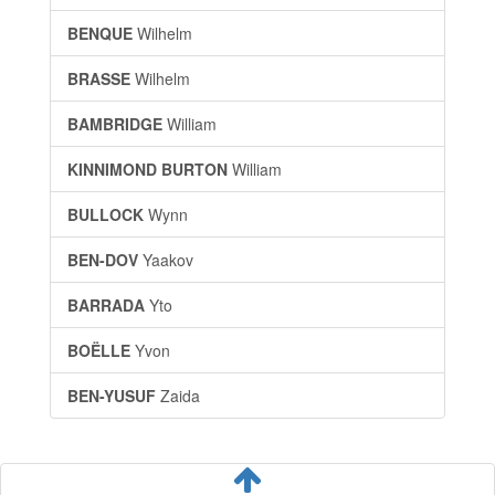
BENQUE
Wilhelm
BRASSE
Wilhelm
BAMBRIDGE
William
KINNIMOND BURTON
William
BULLOCK
Wynn
BEN-DOV
Yaakov
BARRADA
Yto
BOËLLE
Yvon
BEN-YUSUF
Zaida