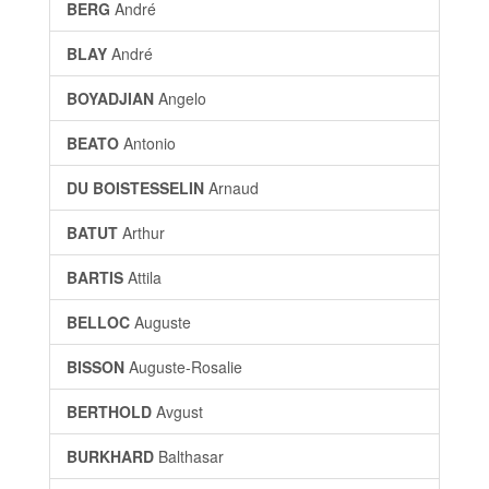
BERG
André
BLAY
André
BOYADJIAN
Angelo
BEATO
Antonio
DU BOISTESSELIN
Arnaud
BATUT
Arthur
BARTIS
Attila
BELLOC
Auguste
BISSON
Auguste-Rosalie
BERTHOLD
Avgust
BURKHARD
Balthasar