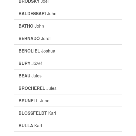
BRODSKY
Joel
BALDESSARI
John
BATHO
John
BERNADÓ
Jordi
BENOLIEL
Joshua
BURY
Józef
BEAU
Jules
BROCHEREL
Jules
BRUNELL
June
BLOSSFELDT
Karl
BULLA
Karl