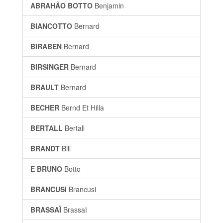
ABRAHÃO BOTTO
Benjamin
BIANCOTTO
Bernard
BIRABEN
Bernard
BIRSINGER
Bernard
BRAULT
Bernard
BECHER
Bernd Et Hilla
BERTALL
Bertall
BRANDT
Bill
E BRUNO
Botto
BRANCUSI
Brancusi
BRASSAÏ
Brassaï