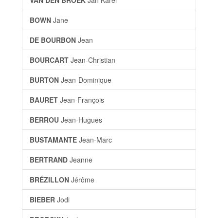
VAN DEN BROEK
Jan Karel
BOWN
Jane
DE BOURBON
Jean
BOURCART
Jean-Christian
BURTON
Jean-Dominique
BAURET
Jean-François
BERROU
Jean-Hugues
BUSTAMANTE
Jean-Marc
BERTRAND
Jeanne
BRÉZILLON
Jérôme
BIEBER
Jodi