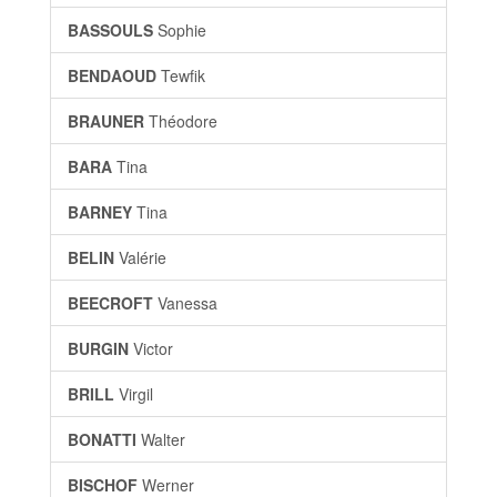
BASSOULS
Sophie
BENDAOUD
Tewfik
BRAUNER
Théodore
BARA
Tina
BARNEY
Tina
BELIN
Valérie
BEECROFT
Vanessa
BURGIN
Victor
BRILL
Virgil
BONATTI
Walter
BISCHOF
Werner