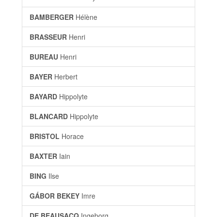
BAMBERGER
Hélène
BRASSEUR
Henri
BUREAU
Henri
BAYER
Herbert
BAYARD
Hippolyte
BLANCARD
Hippolyte
BRISTOL
Horace
BAXTER
Iain
BING
Ilse
GÁBOR BEKEY
Imre
DE BEAUSACQ
Ingeborg