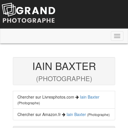
Toggl
naviga
IAIN BAXTER
(PHOTOGRAPHE)
Chercher sur Livresphotos.com
Iain Baxter
(Photographe)
Chercher sur Amazon.fr
Iain Baxter
(Photographe)