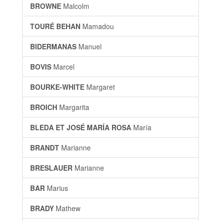
BROWNE
Malcolm
TOURÉ BEHAN
Mamadou
BIDERMANAS
Manuel
BOVIS
Marcel
BOURKE-WHITE
Margaret
BROICH
Margarita
BLEDA ET JOSÉ MARÍA ROSA
María
BRANDT
Marianne
BRESLAUER
Marianne
BAR
Marius
BRADY
Mathew