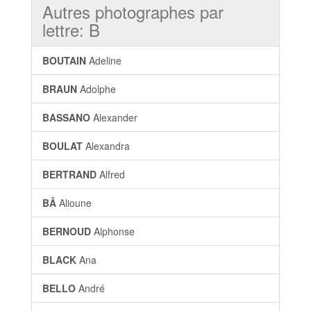
Autres photographes par
lettre: B
BOUTAIN
Adeline
BRAUN
Adolphe
BASSANO
Alexander
BOULAT
Alexandra
BERTRAND
Alfred
BÂ
Alioune
BERNOUD
Alphonse
BLACK
Ana
BELLO
André