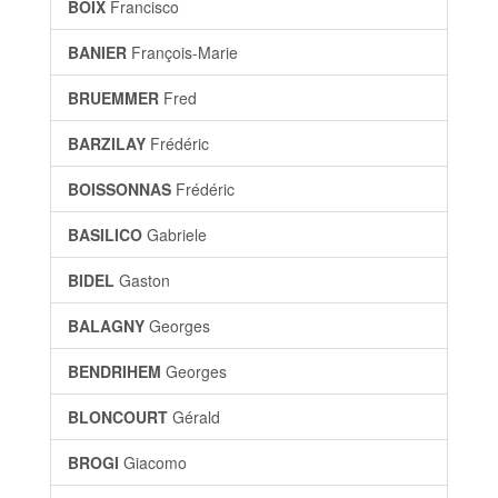
BOIX
Francisco
BANIER
François-Marie
BRUEMMER
Fred
BARZILAY
Frédéric
BOISSONNAS
Frédéric
BASILICO
Gabriele
BIDEL
Gaston
BALAGNY
Georges
BENDRIHEM
Georges
BLONCOURT
Gérald
BROGI
Giacomo