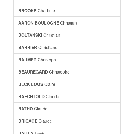
BROOKS
Charlotte
AARON BOULOGNE
Christian
BOLTANSKI
Christian
BARRIER
Christiane
BAUMER
Christoph
BEAUREGARD
Christophe
BECK LOOS
Claire
BAECHTOLD
Claude
BATHO
Claude
BRICAGE
Claude
BAILEY
David