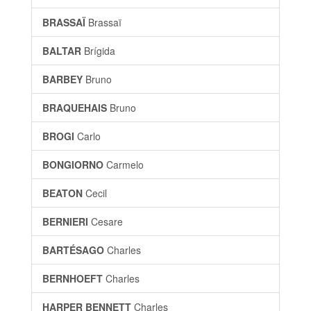
BRASSAÏ
Brassaï
BALTAR
Brígida
BARBEY
Bruno
BRAQUEHAIS
Bruno
BROGI
Carlo
BONGIORNO
Carmelo
BEATON
Cecil
BERNIERI
Cesare
BARTÉSAGO
Charles
BERNHOEFT
Charles
HARPER BENNETT
Charles