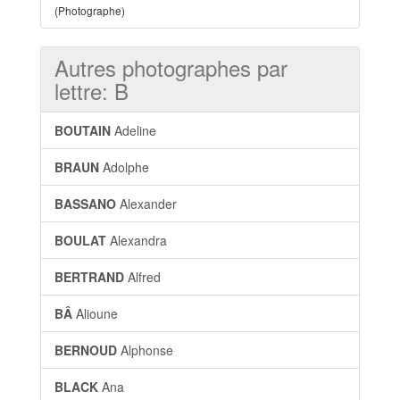
(Photographe)
Autres photographes par
lettre: B
BOUTAIN
Adeline
BRAUN
Adolphe
BASSANO
Alexander
BOULAT
Alexandra
BERTRAND
Alfred
BÂ
Alioune
BERNOUD
Alphonse
BLACK
Ana