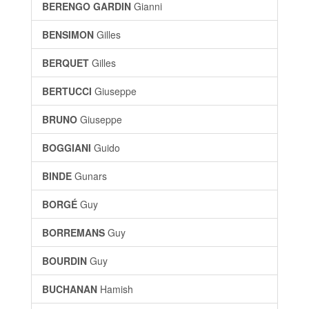
BERENGO GARDIN
Gianni
BENSIMON
Gilles
BERQUET
Gilles
BERTUCCI
Giuseppe
BRUNO
Giuseppe
BOGGIANI
Guido
BINDE
Gunars
BORGÉ
Guy
BORREMANS
Guy
BOURDIN
Guy
BUCHANAN
Hamish