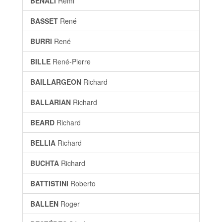
BÉNALI
Rémi
BASSET
René
BURRI
René
BILLE
René-Pierre
BAILLARGEON
Richard
BALLARIAN
Richard
BEARD
Richard
BELLIA
Richard
BUCHTA
Richard
BATTISTINI
Roberto
BALLEN
Roger