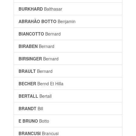
BURKHARD
Balthasar
ABRAHÃO BOTTO
Benjamin
BIANCOTTO
Bernard
BIRABEN
Bernard
BIRSINGER
Bernard
BRAULT
Bernard
BECHER
Bernd Et Hilla
BERTALL
Bertall
BRANDT
Bill
E BRUNO
Botto
BRANCUSI
Brancusi