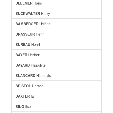
BELLMER
Hans
BUCKWALTER
Harry
BAMBERGER
Hélène
BRASSEUR
Henri
BUREAU
Henri
BAYER
Herbert
BAYARD
Hippolyte
BLANCARD
Hippolyte
BRISTOL
Horace
BAXTER
Iain
BING
Ilse