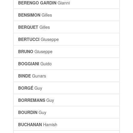
BERENGO GARDIN
Gianni
BENSIMON
Gilles
BERQUET
Gilles
BERTUCCI
Giuseppe
BRUNO
Giuseppe
BOGGIANI
Guido
BINDE
Gunars
BORGÉ
Guy
BORREMANS
Guy
BOURDIN
Guy
BUCHANAN
Hamish