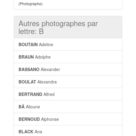
(Photographe)
Autres photographes par
lettre: B
BOUTAIN
Adeline
BRAUN
Adolphe
BASSANO
Alexander
BOULAT
Alexandra
BERTRAND
Alfred
BÂ
Alioune
BERNOUD
Alphonse
BLACK
Ana