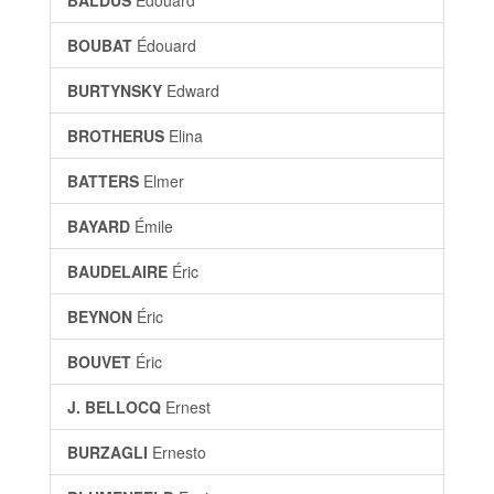
BALDUS
Édouard
BOUBAT
Édouard
BURTYNSKY
Edward
BROTHERUS
Elina
BATTERS
Elmer
BAYARD
Émile
BAUDELAIRE
Éric
BEYNON
Éric
BOUVET
Éric
J. BELLOCQ
Ernest
BURZAGLI
Ernesto