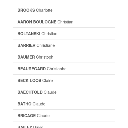
BROOKS
Charlotte
AARON BOULOGNE
Christian
BOLTANSKI
Christian
BARRIER
Christiane
BAUMER
Christoph
BEAUREGARD
Christophe
BECK LOOS
Claire
BAECHTOLD
Claude
BATHO
Claude
BRICAGE
Claude
BAILEY
David