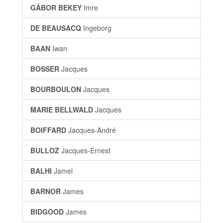
GÁBOR BEKEY
Imre
DE BEAUSACQ
Ingeborg
BAAN
Iwan
BOSSER
Jacques
BOURBOULON
Jacques
MARIE BELLWALD
Jacques
BOIFFARD
Jacques-André
BULLOZ
Jacques-Ernest
BALHI
Jamel
BARNOR
James
BIDGOOD
James