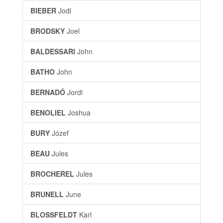
BIEBER
Jodi
BRODSKY
Joel
BALDESSARI
John
BATHO
John
BERNADÓ
Jordi
BENOLIEL
Joshua
BURY
Józef
BEAU
Jules
BROCHEREL
Jules
BRUNELL
June
BLOSSFELDT
Karl