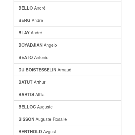
BELLO
André
BERG
André
BLAY
André
BOYADJIAN
Angelo
BEATO
Antonio
DU BOISTESSELIN
Arnaud
BATUT
Arthur
BARTIS
Attila
BELLOC
Auguste
BISSON
Auguste-Rosalie
BERTHOLD
Avgust