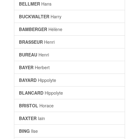
BELLMER
Hans
BUCKWALTER
Harry
BAMBERGER
Hélène
BRASSEUR
Henri
BUREAU
Henri
BAYER
Herbert
BAYARD
Hippolyte
BLANCARD
Hippolyte
BRISTOL
Horace
BAXTER
Iain
BING
Ilse