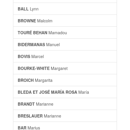
BALL
Lynn
BROWNE
Malcolm
TOURÉ BEHAN
Mamadou
BIDERMANAS
Manuel
BOVIS
Marcel
BOURKE-WHITE
Margaret
BROICH
Margarita
BLEDA ET JOSÉ MARÍA ROSA
María
BRANDT
Marianne
BRESLAUER
Marianne
BAR
Marius