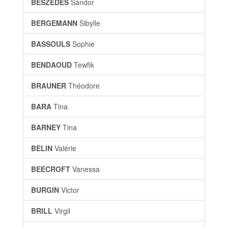
BESZÉDES
Sándor
BERGEMANN
Sibylle
BASSOULS
Sophie
BENDAOUD
Tewfik
BRAUNER
Théodore
BARA
Tina
BARNEY
Tina
BELIN
Valérie
BEECROFT
Vanessa
BURGIN
Victor
BRILL
Virgil