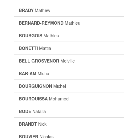
BRADY
Mathew
BERNARD-REYMOND
Mathieu
BOURGOIS
Mathieu
BONETTI
Mattia
BELL GROSVENOR
Melville
BAR-AM
Micha
BOURGUIGNON
Michel
BOUROUISSA
Mohamed
BODE
Natalia
BRANDT
Nick
BOUVIER
Nicolas