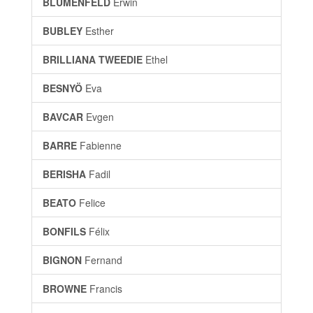
BLUMENFELD
Erwin
BUBLEY
Esther
BRILLIANA TWEEDIE
Ethel
BESNYÖ
Eva
BAVCAR
Evgen
BARRE
Fabienne
BERISHA
Fadil
BEATO
Felice
BONFILS
Félix
BIGNON
Fernand
BROWNE
Francis