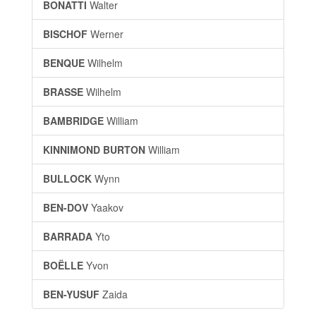
BONATTI
Walter
BISCHOF
Werner
BENQUE
Wilhelm
BRASSE
Wilhelm
BAMBRIDGE
William
KINNIMOND BURTON
William
BULLOCK
Wynn
BEN-DOV
Yaakov
BARRADA
Yto
BOËLLE
Yvon
BEN-YUSUF
Zaida