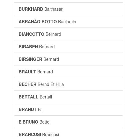
BURKHARD
Balthasar
ABRAHÃO BOTTO
Benjamin
BIANCOTTO
Bernard
BIRABEN
Bernard
BIRSINGER
Bernard
BRAULT
Bernard
BECHER
Bernd Et Hilla
BERTALL
Bertall
BRANDT
Bill
E BRUNO
Botto
BRANCUSI
Brancusi