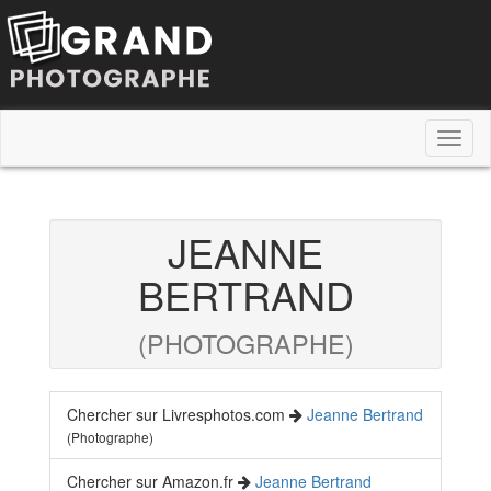
Toggl
naviga
JEANNE
BERTRAND
(PHOTOGRAPHE)
Chercher sur Livresphotos.com
Jeanne Bertrand
(Photographe)
Chercher sur Amazon.fr
Jeanne Bertrand