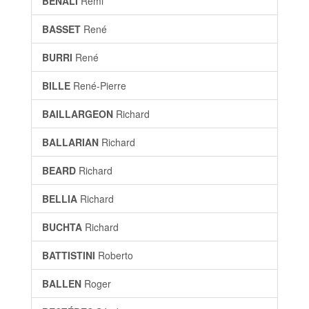
BÉNALI
Rémi
BASSET
René
BURRI
René
BILLE
René-Pierre
BAILLARGEON
Richard
BALLARIAN
Richard
BEARD
Richard
BELLIA
Richard
BUCHTA
Richard
BATTISTINI
Roberto
BALLEN
Roger