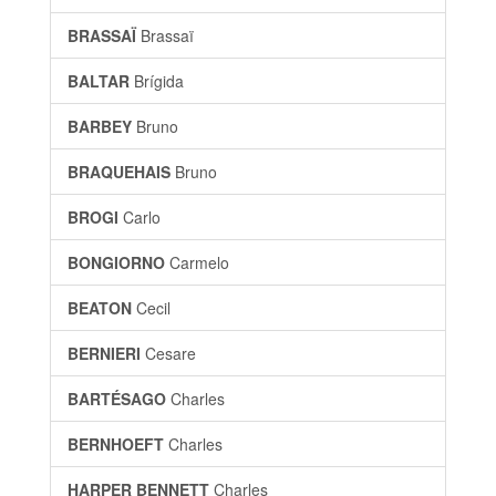
BRASSAÏ
Brassaï
BALTAR
Brígida
BARBEY
Bruno
BRAQUEHAIS
Bruno
BROGI
Carlo
BONGIORNO
Carmelo
BEATON
Cecil
BERNIERI
Cesare
BARTÉSAGO
Charles
BERNHOEFT
Charles
HARPER BENNETT
Charles