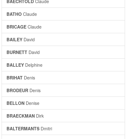
BAECHTOLD
Claude
BATHO
Claude
BRICAGE
Claude
BAILEY
David
BURNETT
David
BALLEY
Delphine
BRIHAT
Denis
BRODEUR
Denis
BELLON
Denise
BRAECKMAN
Dirk
BALTERMANTS
Dmitri