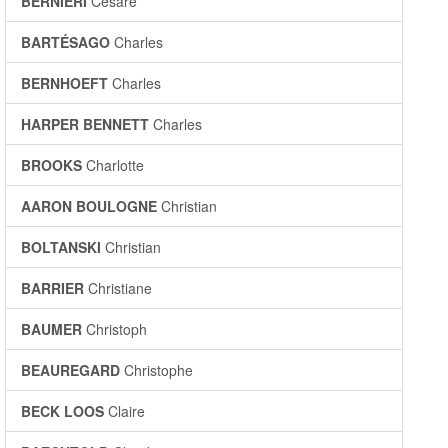
BERNIERI
Cesare
BARTÉSAGO
Charles
BERNHOEFT
Charles
HARPER BENNETT
Charles
BROOKS
Charlotte
AARON BOULOGNE
Christian
BOLTANSKI
Christian
BARRIER
Christiane
BAUMER
Christoph
BEAUREGARD
Christophe
BECK LOOS
Claire