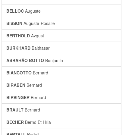
BELLOC
Auguste
BISSON
Auguste-Rosalie
BERTHOLD
Avgust
BURKHARD
Balthasar
ABRAHÃO BOTTO
Benjamin
BIANCOTTO
Bernard
BIRABEN
Bernard
BIRSINGER
Bernard
BRAULT
Bernard
BECHER
Bernd Et Hilla
BERTALL
Bertall