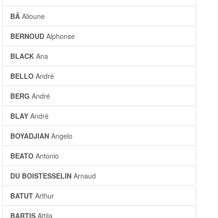
BÂ
Alioune
BERNOUD
Alphonse
BLACK
Ana
BELLO
André
BERG
André
BLAY
André
BOYADJIAN
Angelo
BEATO
Antonio
DU BOISTESSELIN
Arnaud
BATUT
Arthur
BARTIS
Attila