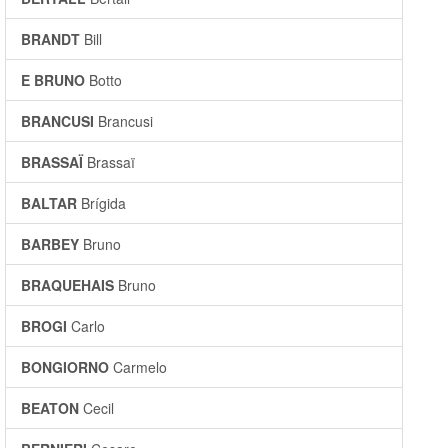
BRANDT
Bill
E BRUNO
Botto
BRANCUSI
Brancusi
BRASSAÏ
Brassaï
BALTAR
Brígida
BARBEY
Bruno
BRAQUEHAIS
Bruno
BROGI
Carlo
BONGIORNO
Carmelo
BEATON
Cecil