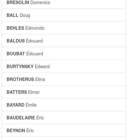
BRESOLIN
Domenico
BALL
Doug
BEHLES
Edmondo
BALDUS
Édouard
BOUBAT
Édouard
BURTYNSKY
Edward
BROTHERUS
Elina
BATTERS
Elmer
BAYARD
Émile
BAUDELAIRE
Éric
BEYNON
Éric