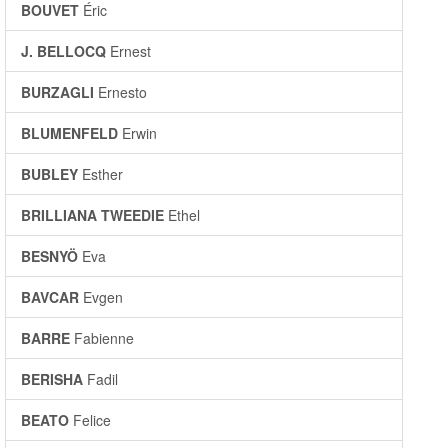
BOUVET
Éric
J. BELLOCQ
Ernest
BURZAGLI
Ernesto
BLUMENFELD
Erwin
BUBLEY
Esther
BRILLIANA TWEEDIE
Ethel
BESNYÖ
Eva
BAVCAR
Evgen
BARRE
Fabienne
BERISHA
Fadil
BEATO
Felice