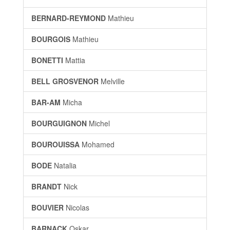
BERNARD-REYMOND
Mathieu
BOURGOIS
Mathieu
BONETTI
Mattia
BELL GROSVENOR
Melville
BAR-AM
Micha
BOURGUIGNON
Michel
BOUROUISSA
Mohamed
BODE
Natalia
BRANDT
Nick
BOUVIER
Nicolas
BARNACK
Oskar