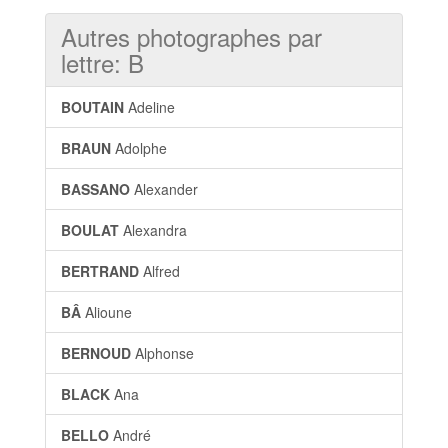
Autres photographes par
lettre: B
BOUTAIN
Adeline
BRAUN
Adolphe
BASSANO
Alexander
BOULAT
Alexandra
BERTRAND
Alfred
BÂ
Alioune
BERNOUD
Alphonse
BLACK
Ana
BELLO
André