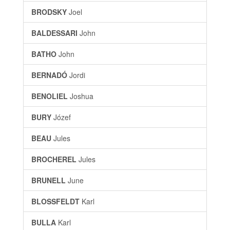
BRODSKY
Joel
BALDESSARI
John
BATHO
John
BERNADÓ
Jordi
BENOLIEL
Joshua
BURY
Józef
BEAU
Jules
BROCHEREL
Jules
BRUNELL
June
BLOSSFELDT
Karl
BULLA
Karl