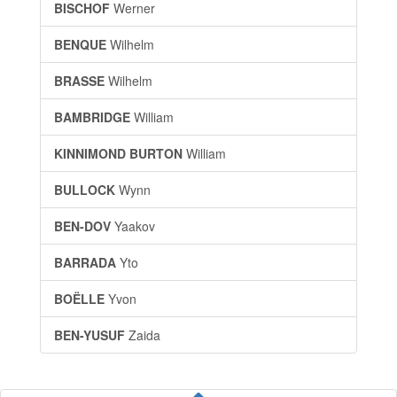
BISCHOF
Werner
BENQUE
Wilhelm
BRASSE
Wilhelm
BAMBRIDGE
William
KINNIMOND BURTON
William
BULLOCK
Wynn
BEN-DOV
Yaakov
BARRADA
Yto
BOËLLE
Yvon
BEN-YUSUF
Zaida