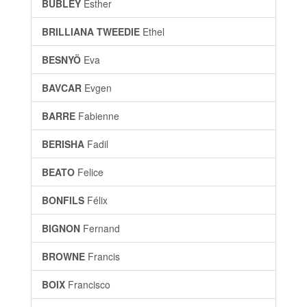
BUBLEY
Esther
BRILLIANA TWEEDIE
Ethel
BESNYÖ
Eva
BAVCAR
Evgen
BARRE
Fabienne
BERISHA
Fadil
BEATO
Felice
BONFILS
Félix
BIGNON
Fernand
BROWNE
Francis
BOIX
Francisco