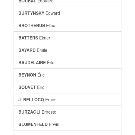
BOUBAT
Édouard
BURTYNSKY
Edward
BROTHERUS
Elina
BATTERS
Elmer
BAYARD
Émile
BAUDELAIRE
Éric
BEYNON
Éric
BOUVET
Éric
J. BELLOCQ
Ernest
BURZAGLI
Ernesto
BLUMENFELD
Erwin