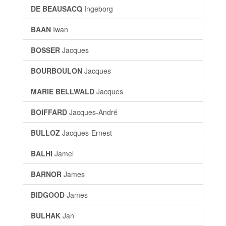
DE BEAUSACQ
Ingeborg
BAAN
Iwan
BOSSER
Jacques
BOURBOULON
Jacques
MARIE BELLWALD
Jacques
BOIFFARD
Jacques-André
BULLOZ
Jacques-Ernest
BALHI
Jamel
BARNOR
James
BIDGOOD
James
BULHAK
Jan