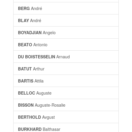
BERG
André
BLAY
André
BOYADJIAN
Angelo
BEATO
Antonio
DU BOISTESSELIN
Arnaud
BATUT
Arthur
BARTIS
Attila
BELLOC
Auguste
BISSON
Auguste-Rosalie
BERTHOLD
Avgust
BURKHARD
Balthasar