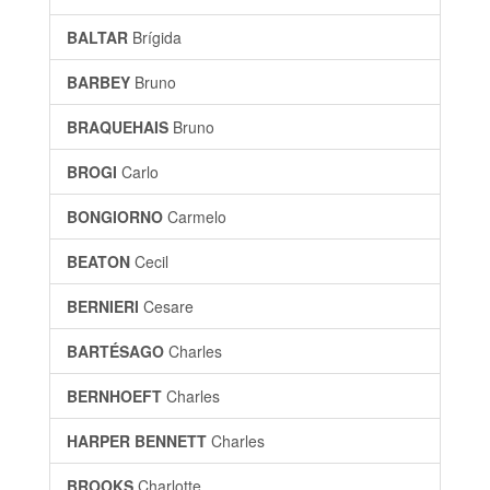
BALTAR
Brígida
BARBEY
Bruno
BRAQUEHAIS
Bruno
BROGI
Carlo
BONGIORNO
Carmelo
BEATON
Cecil
BERNIERI
Cesare
BARTÉSAGO
Charles
BERNHOEFT
Charles
HARPER BENNETT
Charles
BROOKS
Charlotte