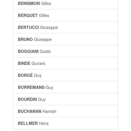
BENSIMON
Gilles
BERQUET
Gilles
BERTUCCI
Giuseppe
BRUNO
Giuseppe
BOGGIANI
Guido
BINDE
Gunars
BORGÉ
Guy
BORREMANS
Guy
BOURDIN
Guy
BUCHANAN
Hamish
BELLMER
Hans