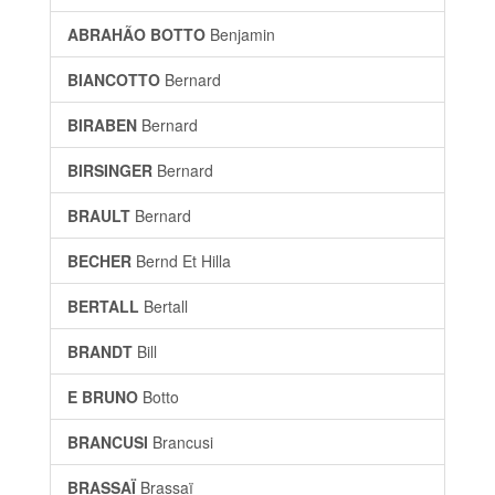
ABRAHÃO BOTTO
Benjamin
BIANCOTTO
Bernard
BIRABEN
Bernard
BIRSINGER
Bernard
BRAULT
Bernard
BECHER
Bernd Et Hilla
BERTALL
Bertall
BRANDT
Bill
E BRUNO
Botto
BRANCUSI
Brancusi
BRASSAÏ
Brassaï