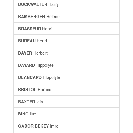
BUCKWALTER
Harry
BAMBERGER
Hélène
BRASSEUR
Henri
BUREAU
Henri
BAYER
Herbert
BAYARD
Hippolyte
BLANCARD
Hippolyte
BRISTOL
Horace
BAXTER
Iain
BING
Ilse
GÁBOR BEKEY
Imre