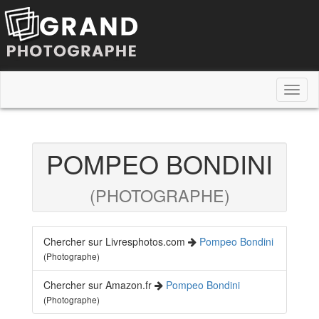
Toggl
naviga
POMPEO BONDINI
(PHOTOGRAPHE)
Chercher sur Livresphotos.com
Pompeo Bondini
(Photographe)
Chercher sur Amazon.fr
Pompeo Bondini
(Photographe)