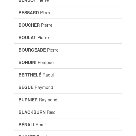
BERDOY
Pierre
BESSARD
Pierre
BOUCHER
Pierre
BOULAT
Pierre
BOURGEADE
Pierre
BONDINI
Pompeo
BERTHELÉ
Raoul
BÈGUE
Raymond
BURNIER
Raymond
BLACKBURN
Reid
BÉNALI
Rémi