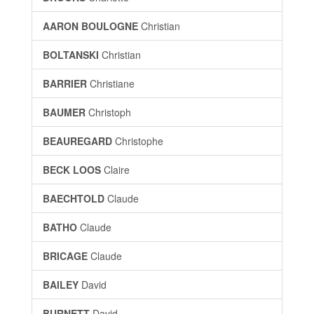
AARON BOULOGNE
Christian
BOLTANSKI
Christian
BARRIER
Christiane
BAUMER
Christoph
BEAUREGARD
Christophe
BECK LOOS
Claire
BAECHTOLD
Claude
BATHO
Claude
BRICAGE
Claude
BAILEY
David
BURNETT
David