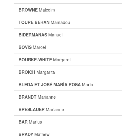
BROWNE
Malcolm
TOURÉ BEHAN
Mamadou
BIDERMANAS
Manuel
BOVIS
Marcel
BOURKE-WHITE
Margaret
BROICH
Margarita
BLEDA ET JOSÉ MARÍA ROSA
María
BRANDT
Marianne
BRESLAUER
Marianne
BAR
Marius
BRADY
Mathew