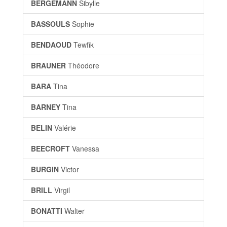
BERGEMANN
Sibylle
BASSOULS
Sophie
BENDAOUD
Tewfik
BRAUNER
Théodore
BARA
Tina
BARNEY
Tina
BELIN
Valérie
BEECROFT
Vanessa
BURGIN
Victor
BRILL
Virgil
BONATTI
Walter