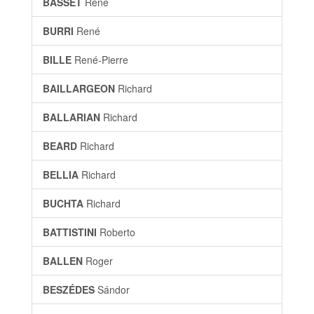
BASSET
René
BURRI
René
BILLE
René-Pierre
BAILLARGEON
Richard
BALLARIAN
Richard
BEARD
Richard
BELLIA
Richard
BUCHTA
Richard
BATTISTINI
Roberto
BALLEN
Roger
BESZÉDES
Sándor