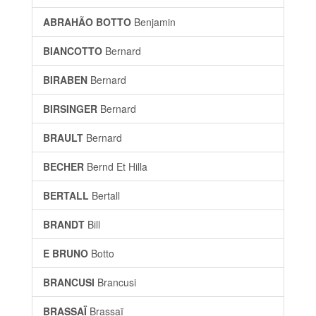
ABRAHÃO BOTTO
Benjamin
BIANCOTTO
Bernard
BIRABEN
Bernard
BIRSINGER
Bernard
BRAULT
Bernard
BECHER
Bernd Et Hilla
BERTALL
Bertall
BRANDT
Bill
E BRUNO
Botto
BRANCUSI
Brancusi
BRASSAÏ
Brassaï