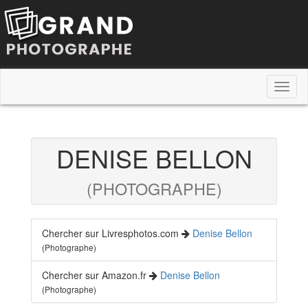
Toggl
naviga
DENISE BELLON
(PHOTOGRAPHE)
Chercher sur Livresphotos.com
Denise Bellon
(Photographe)
Chercher sur Amazon.fr
Denise Bellon
(Photographe)