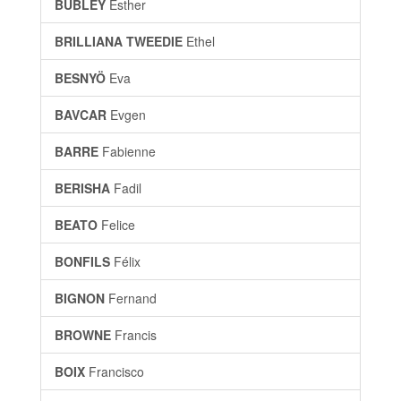
BUBLEY
Esther
BRILLIANA TWEEDIE
Ethel
BESNYÖ
Eva
BAVCAR
Evgen
BARRE
Fabienne
BERISHA
Fadil
BEATO
Felice
BONFILS
Félix
BIGNON
Fernand
BROWNE
Francis
BOIX
Francisco