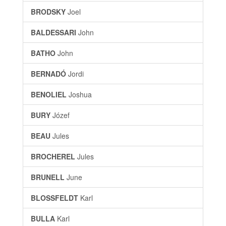
BRODSKY
Joel
BALDESSARI
John
BATHO
John
BERNADÓ
Jordi
BENOLIEL
Joshua
BURY
Józef
BEAU
Jules
BROCHEREL
Jules
BRUNELL
June
BLOSSFELDT
Karl
BULLA
Karl