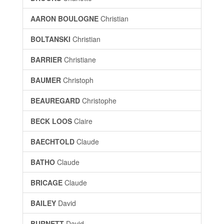
AARON BOULOGNE
Christian
BOLTANSKI
Christian
BARRIER
Christiane
BAUMER
Christoph
BEAUREGARD
Christophe
BECK LOOS
Claire
BAECHTOLD
Claude
BATHO
Claude
BRICAGE
Claude
BAILEY
David
BURNETT
David