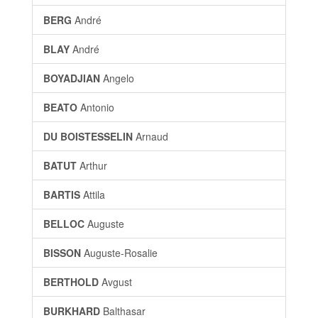
BERG
André
BLAY
André
BOYADJIAN
Angelo
BEATO
Antonio
DU BOISTESSELIN
Arnaud
BATUT
Arthur
BARTIS
Attila
BELLOC
Auguste
BISSON
Auguste-Rosalie
BERTHOLD
Avgust
BURKHARD
Balthasar