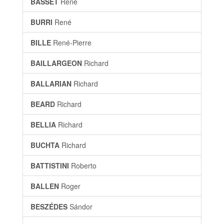
BASSET
René
BURRI
René
BILLE
René-Pierre
BAILLARGEON
Richard
BALLARIAN
Richard
BEARD
Richard
BELLIA
Richard
BUCHTA
Richard
BATTISTINI
Roberto
BALLEN
Roger
BESZÉDES
Sándor