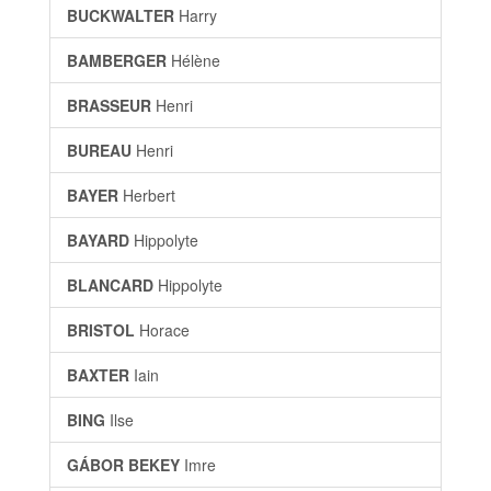
BUCKWALTER
Harry
BAMBERGER
Hélène
BRASSEUR
Henri
BUREAU
Henri
BAYER
Herbert
BAYARD
Hippolyte
BLANCARD
Hippolyte
BRISTOL
Horace
BAXTER
Iain
BING
Ilse
GÁBOR BEKEY
Imre