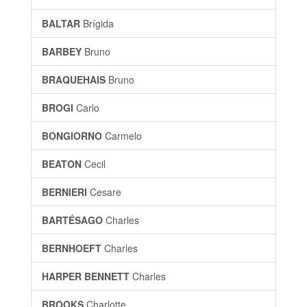
BALTAR
Brígida
BARBEY
Bruno
BRAQUEHAIS
Bruno
BROGI
Carlo
BONGIORNO
Carmelo
BEATON
Cecil
BERNIERI
Cesare
BARTÉSAGO
Charles
BERNHOEFT
Charles
HARPER BENNETT
Charles
BROOKS
Charlotte