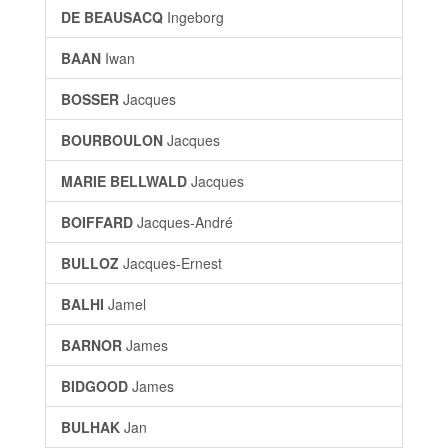
DE BEAUSACQ
Ingeborg
BAAN
Iwan
BOSSER
Jacques
BOURBOULON
Jacques
MARIE BELLWALD
Jacques
BOIFFARD
Jacques-André
BULLOZ
Jacques-Ernest
BALHI
Jamel
BARNOR
James
BIDGOOD
James
BULHAK
Jan