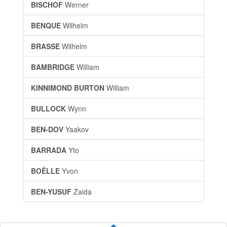
BISCHOF
Werner
BENQUE
Wilhelm
BRASSE
Wilhelm
BAMBRIDGE
William
KINNIMOND BURTON
William
BULLOCK
Wynn
BEN-DOV
Yaakov
BARRADA
Yto
BOËLLE
Yvon
BEN-YUSUF
Zaida