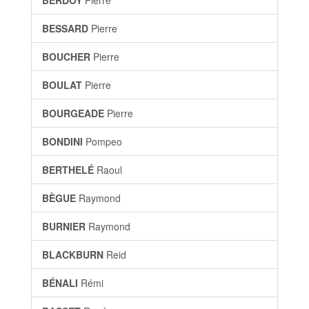
BERDOY
Pierre
BESSARD
Pierre
BOUCHER
Pierre
BOULAT
Pierre
BOURGEADE
Pierre
BONDINI
Pompeo
BERTHELÉ
Raoul
BÈGUE
Raymond
BURNIER
Raymond
BLACKBURN
Reid
BÉNALI
Rémi