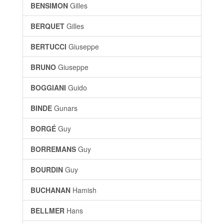
BENSIMON
Gilles
BERQUET
Gilles
BERTUCCI
Giuseppe
BRUNO
Giuseppe
BOGGIANI
Guido
BINDE
Gunars
BORGÉ
Guy
BORREMANS
Guy
BOURDIN
Guy
BUCHANAN
Hamish
BELLMER
Hans