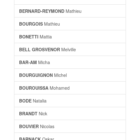
BERNARD-REYMOND
Mathieu
BOURGOIS
Mathieu
BONETTI
Mattia
BELL GROSVENOR
Melville
BAR-AM
Micha
BOURGUIGNON
Michel
BOUROUISSA
Mohamed
BODE
Natalia
BRANDT
Nick
BOUVIER
Nicolas
BARNACK
Oskar