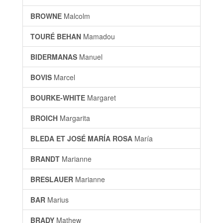
BROWNE
Malcolm
TOURÉ BEHAN
Mamadou
BIDERMANAS
Manuel
BOVIS
Marcel
BOURKE-WHITE
Margaret
BROICH
Margarita
BLEDA ET JOSÉ MARÍA ROSA
María
BRANDT
Marianne
BRESLAUER
Marianne
BAR
Marius
BRADY
Mathew