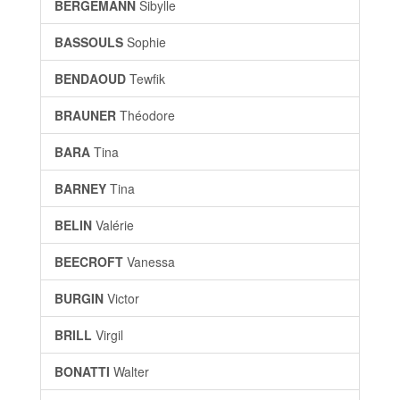
BERGEMANN
Sibylle
BASSOULS
Sophie
BENDAOUD
Tewfik
BRAUNER
Théodore
BARA
Tina
BARNEY
Tina
BELIN
Valérie
BEECROFT
Vanessa
BURGIN
Victor
BRILL
Virgil
BONATTI
Walter