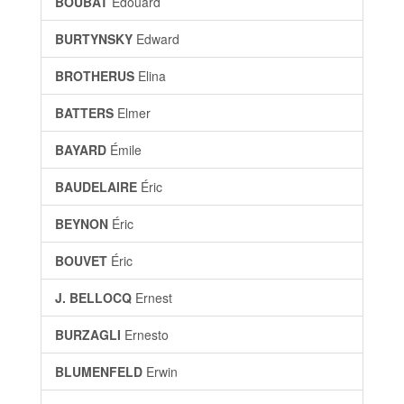
BOUBAT
Édouard
BURTYNSKY
Edward
BROTHERUS
Elina
BATTERS
Elmer
BAYARD
Émile
BAUDELAIRE
Éric
BEYNON
Éric
BOUVET
Éric
J. BELLOCQ
Ernest
BURZAGLI
Ernesto
BLUMENFELD
Erwin