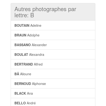
Autres photographes par
lettre: B
BOUTAIN
Adeline
BRAUN
Adolphe
BASSANO
Alexander
BOULAT
Alexandra
BERTRAND
Alfred
BÂ
Alioune
BERNOUD
Alphonse
BLACK
Ana
BELLO
André