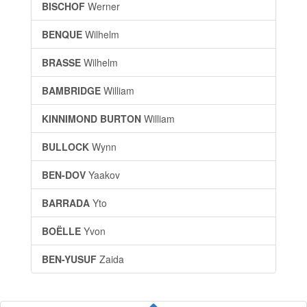
BISCHOF
Werner
BENQUE
Wilhelm
BRASSE
Wilhelm
BAMBRIDGE
William
KINNIMOND BURTON
William
BULLOCK
Wynn
BEN-DOV
Yaakov
BARRADA
Yto
BOËLLE
Yvon
BEN-YUSUF
Zaida