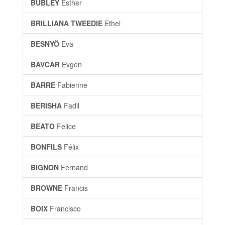
BUBLEY
Esther
BRILLIANA TWEEDIE
Ethel
BESNYÖ
Eva
BAVCAR
Evgen
BARRE
Fabienne
BERISHA
Fadil
BEATO
Felice
BONFILS
Félix
BIGNON
Fernand
BROWNE
Francis
BOIX
Francisco