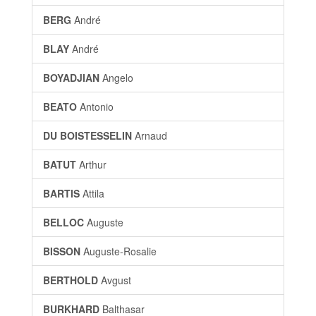
BERG
André
BLAY
André
BOYADJIAN
Angelo
BEATO
Antonio
DU BOISTESSELIN
Arnaud
BATUT
Arthur
BARTIS
Attila
BELLOC
Auguste
BISSON
Auguste-Rosalie
BERTHOLD
Avgust
BURKHARD
Balthasar