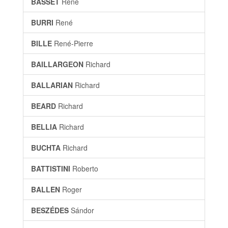
BASSET
René
BURRI
René
BILLE
René-Pierre
BAILLARGEON
Richard
BALLARIAN
Richard
BEARD
Richard
BELLIA
Richard
BUCHTA
Richard
BATTISTINI
Roberto
BALLEN
Roger
BESZÉDES
Sándor