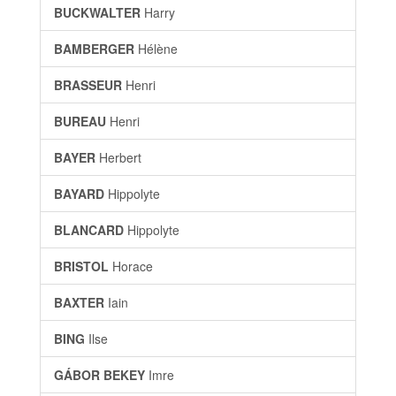
BUCKWALTER
Harry
BAMBERGER
Hélène
BRASSEUR
Henri
BUREAU
Henri
BAYER
Herbert
BAYARD
Hippolyte
BLANCARD
Hippolyte
BRISTOL
Horace
BAXTER
Iain
BING
Ilse
GÁBOR BEKEY
Imre