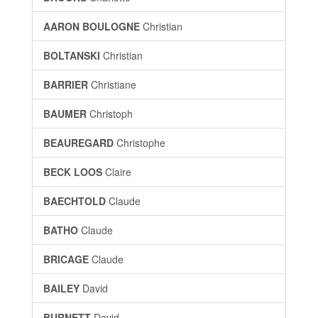
AARON BOULOGNE
Christian
BOLTANSKI
Christian
BARRIER
Christiane
BAUMER
Christoph
BEAUREGARD
Christophe
BECK LOOS
Claire
BAECHTOLD
Claude
BATHO
Claude
BRICAGE
Claude
BAILEY
David
BURNETT
David