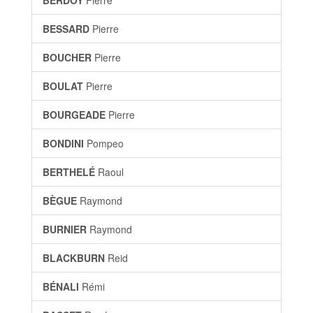
BERDOY
Pierre
BESSARD
Pierre
BOUCHER
Pierre
BOULAT
Pierre
BOURGEADE
Pierre
BONDINI
Pompeo
BERTHELÉ
Raoul
BÈGUE
Raymond
BURNIER
Raymond
BLACKBURN
Reid
BÉNALI
Rémi