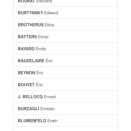
BOUBAT
Édouard
BURTYNSKY
Edward
BROTHERUS
Elina
BATTERS
Elmer
BAYARD
Émile
BAUDELAIRE
Éric
BEYNON
Éric
BOUVET
Éric
J. BELLOCQ
Ernest
BURZAGLI
Ernesto
BLUMENFELD
Erwin