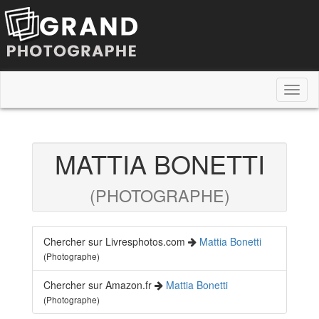
Toggl
naviga
MATTIA BONETTI
(PHOTOGRAPHE)
Chercher sur Livresphotos.com
Mattia Bonetti
(Photographe)
Chercher sur Amazon.fr
Mattia Bonetti
(Photographe)