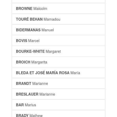
BROWNE
Malcolm
TOURÉ BEHAN
Mamadou
BIDERMANAS
Manuel
BOVIS
Marcel
BOURKE-WHITE
Margaret
BROICH
Margarita
BLEDA ET JOSÉ MARÍA ROSA
María
BRANDT
Marianne
BRESLAUER
Marianne
BAR
Marius
BRADY
Mathew