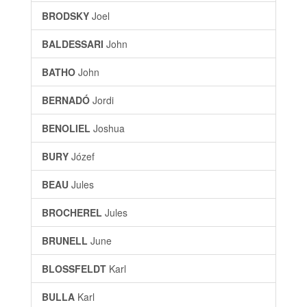
BRODSKY
Joel
BALDESSARI
John
BATHO
John
BERNADÓ
Jordi
BENOLIEL
Joshua
BURY
Józef
BEAU
Jules
BROCHEREL
Jules
BRUNELL
June
BLOSSFELDT
Karl
BULLA
Karl