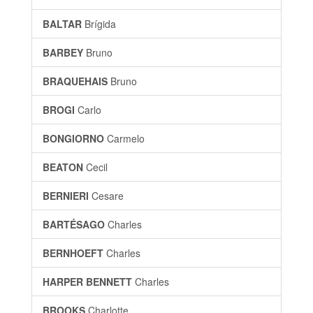
BALTAR
Brígida
BARBEY
Bruno
BRAQUEHAIS
Bruno
BROGI
Carlo
BONGIORNO
Carmelo
BEATON
Cecil
BERNIERI
Cesare
BARTÉSAGO
Charles
BERNHOEFT
Charles
HARPER BENNETT
Charles
BROOKS
Charlotte