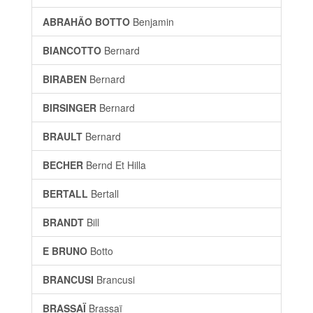
ABRAHÃO BOTTO
Benjamin
BIANCOTTO
Bernard
BIRABEN
Bernard
BIRSINGER
Bernard
BRAULT
Bernard
BECHER
Bernd Et Hilla
BERTALL
Bertall
BRANDT
Bill
E BRUNO
Botto
BRANCUSI
Brancusi
BRASSAÏ
Brassaï