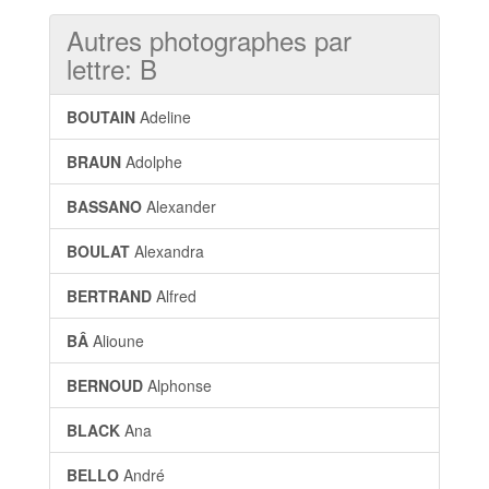
Autres photographes par
lettre: B
BOUTAIN
Adeline
BRAUN
Adolphe
BASSANO
Alexander
BOULAT
Alexandra
BERTRAND
Alfred
BÂ
Alioune
BERNOUD
Alphonse
BLACK
Ana
BELLO
André