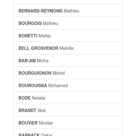
BERNARD-REYMOND
Mathieu
BOURGOIS
Mathieu
BONETTI
Mattia
BELL GROSVENOR
Melville
BAR-AM
Micha
BOURGUIGNON
Michel
BOUROUISSA
Mohamed
BODE
Natalia
BRANDT
Nick
BOUVIER
Nicolas
BARNACK
Oskar