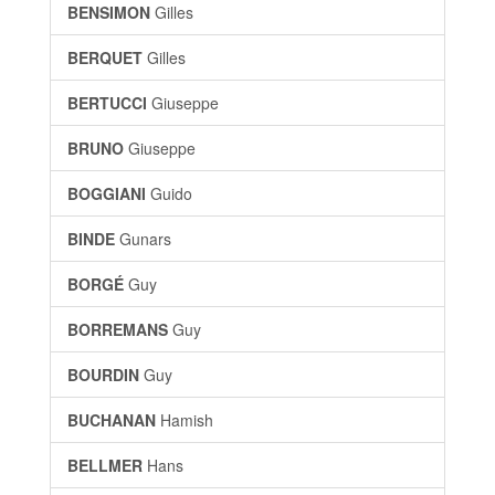
BENSIMON
Gilles
BERQUET
Gilles
BERTUCCI
Giuseppe
BRUNO
Giuseppe
BOGGIANI
Guido
BINDE
Gunars
BORGÉ
Guy
BORREMANS
Guy
BOURDIN
Guy
BUCHANAN
Hamish
BELLMER
Hans