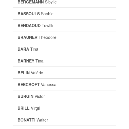
BERGEMANN
Sibylle
BASSOULS
Sophie
BENDAOUD
Tewfik
BRAUNER
Théodore
BARA
Tina
BARNEY
Tina
BELIN
Valérie
BEECROFT
Vanessa
BURGIN
Victor
BRILL
Virgil
BONATTI
Walter