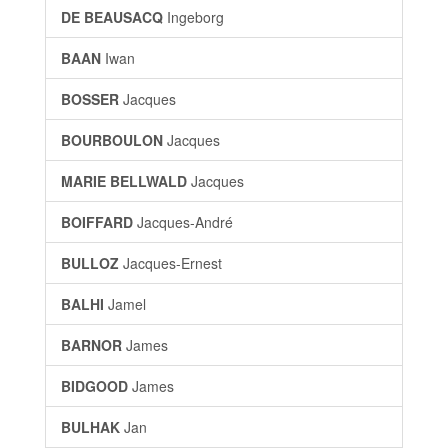
DE BEAUSACQ
Ingeborg
BAAN
Iwan
BOSSER
Jacques
BOURBOULON
Jacques
MARIE BELLWALD
Jacques
BOIFFARD
Jacques-André
BULLOZ
Jacques-Ernest
BALHI
Jamel
BARNOR
James
BIDGOOD
James
BULHAK
Jan