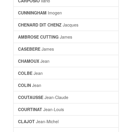
CARPOSIO
Ilario
CUNNINGHAM
Imogen
CHENARD DIT CHENZ
Jacques
AMBROSE CUTTING
James
CASEBERE
James
CHAMOUX
Jean
COLBE
Jean
COLIN
Jean
COUTAUSSE
Jean-Claude
COURTINAT
Jean-Louis
CLAJOT
Jean-Michel