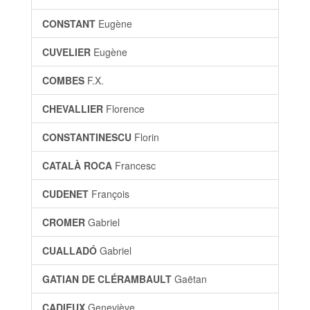
CONSTANT
Eugène
CUVELIER
Eugène
COMBES
F.X.
CHEVALLIER
Florence
CONSTANTINESCU
Florin
CATALÀ ROCA
Francesc
CUDENET
François
CROMER
Gabriel
CUALLADÓ
Gabriel
GATIAN DE CLÉRAMBAULT
Gaëtan
CADIEUX
Geneviève