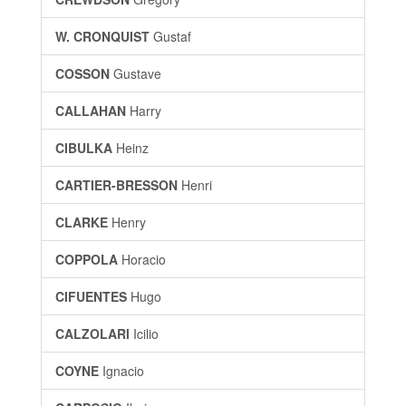
W. CRONQUIST
Gustaf
COSSON
Gustave
CALLAHAN
Harry
CIBULKA
Heinz
CARTIER-BRESSON
Henri
CLARKE
Henry
COPPOLA
Horacio
CIFUENTES
Hugo
CALZOLARI
Icilio
COYNE
Ignacio