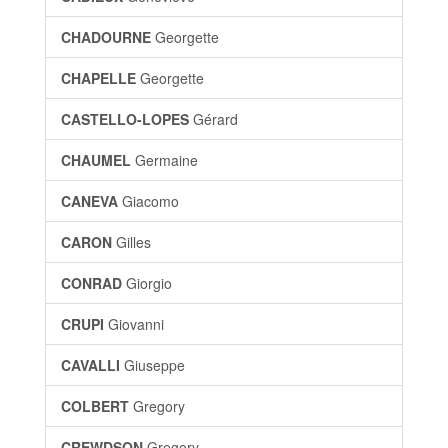
CHADOURNE
Georgette
CHAPELLE
Georgette
CASTELLO-LOPES
Gérard
CHAUMEL
Germaine
CANEVA
Giacomo
CARON
Gilles
CONRAD
Giorgio
CRUPI
Giovanni
CAVALLI
Giuseppe
COLBERT
Gregory
CREWDSON
Gregory