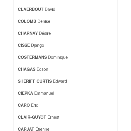
CLAERBOUT
David
COLOMB
Denise
CHARNAY
Désiré
CISSÉ
Django
COSTERMANS
Dominique
CHAGAS
Edson
SHERIFF CURTIS
Edward
CIEPKA
Emmanuel
CARO
Éric
CLAIR-GUYOT
Ernest
CARJAT
Étienne