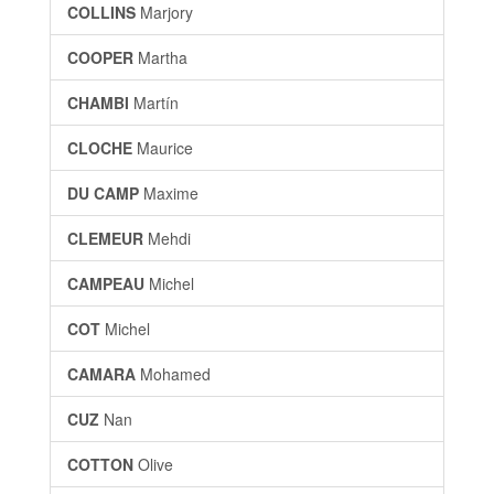
COLLINS
Marjory
COOPER
Martha
CHAMBI
Martín
CLOCHE
Maurice
DU CAMP
Maxime
CLEMEUR
Mehdi
CAMPEAU
Michel
COT
Michel
CAMARA
Mohamed
CUZ
Nan
COTTON
Olive