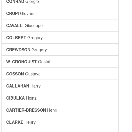
CONRAD
Giorgio
CRUPI
Giovanni
CAVALLI
Giuseppe
COLBERT
Gregory
CREWDSON
Gregory
W. CRONQUIST
Gustaf
COSSON
Gustave
CALLAHAN
Harry
CIBULKA
Heinz
CARTIER-BRESSON
Henri
CLARKE
Henry