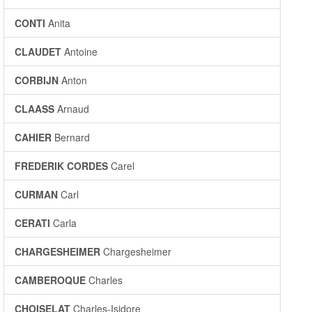
CONTI
Anita
CLAUDET
Antoine
CORBIJN
Anton
CLAASS
Arnaud
CAHIER
Bernard
FREDERIK CORDES
Carel
CURMAN
Carl
CERATI
Carla
CHARGESHEIMER
Chargesheimer
CAMBEROQUE
Charles
CHOISELAT
Charles-Isidore