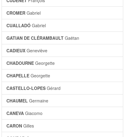
CUDENET
François
CROMER
Gabriel
CUALLADÓ
Gabriel
GATIAN DE CLÉRAMBAULT
Gaëtan
CADIEUX
Geneviève
CHADOURNE
Georgette
CHAPELLE
Georgette
CASTELLO-LOPES
Gérard
CHAUMEL
Germaine
CANEVA
Giacomo
CARON
Gilles