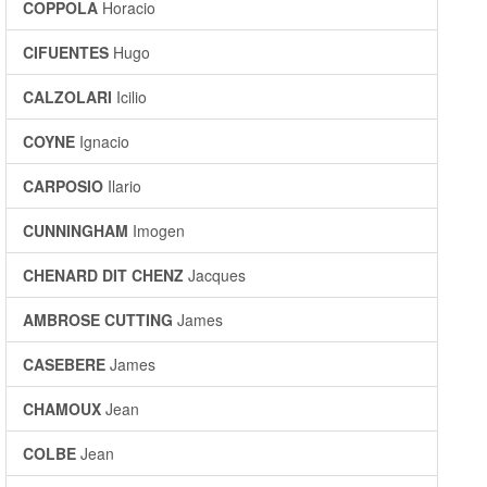
COPPOLA
Horacio
CIFUENTES
Hugo
CALZOLARI
Icilio
COYNE
Ignacio
CARPOSIO
Ilario
CUNNINGHAM
Imogen
CHENARD DIT CHENZ
Jacques
AMBROSE CUTTING
James
CASEBERE
James
CHAMOUX
Jean
COLBE
Jean