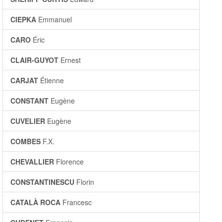
CIEPKA
Emmanuel
CARO
Éric
CLAIR-GUYOT
Ernest
CARJAT
Étienne
CONSTANT
Eugène
CUVELIER
Eugène
COMBES
F.X.
CHEVALLIER
Florence
CONSTANTINESCU
Florin
CATALÀ ROCA
Francesc