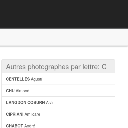
Autres photographes par lettre: C
CENTELLES
Agustí
CHU
Almond
LANGDON COBURN
Alvin
CIPRIANI
Amilcare
CHABOT
André