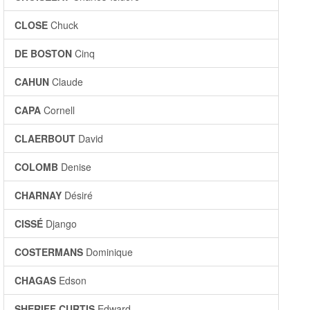
CLOSE
Chuck
DE BOSTON
Cinq
CAHUN
Claude
CAPA
Cornell
CLAERBOUT
David
COLOMB
Denise
CHARNAY
Désiré
CISSÉ
Django
COSTERMANS
Dominique
CHAGAS
Edson
SHERIFF CURTIS
Edward