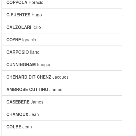
COPPOLA
Horacio
CIFUENTES
Hugo
CALZOLARI
Icilio
COYNE
Ignacio
CARPOSIO
Ilario
CUNNINGHAM
Imogen
CHENARD DIT CHENZ
Jacques
AMBROSE CUTTING
James
CASEBERE
James
CHAMOUX
Jean
COLBE
Jean