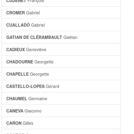
CUDENET
François
CROMER
Gabriel
CUALLADÓ
Gabriel
GATIAN DE CLÉRAMBAULT
Gaëtan
CADIEUX
Geneviève
CHADOURNE
Georgette
CHAPELLE
Georgette
CASTELLO-LOPES
Gérard
CHAUMEL
Germaine
CANEVA
Giacomo
CARON
Gilles