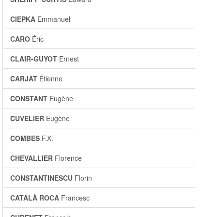
CIEPKA
Emmanuel
CARO
Éric
CLAIR-GUYOT
Ernest
CARJAT
Étienne
CONSTANT
Eugène
CUVELIER
Eugène
COMBES
F.X.
CHEVALLIER
Florence
CONSTANTINESCU
Florin
CATALÀ ROCA
Francesc