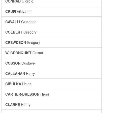
CONRAD
Giorgio
CRUPI
Giovanni
CAVALLI
Giuseppe
COLBERT
Gregory
CREWDSON
Gregory
W. CRONQUIST
Gustaf
COSSON
Gustave
CALLAHAN
Harry
CIBULKA
Heinz
CARTIER-BRESSON
Henri
CLARKE
Henry