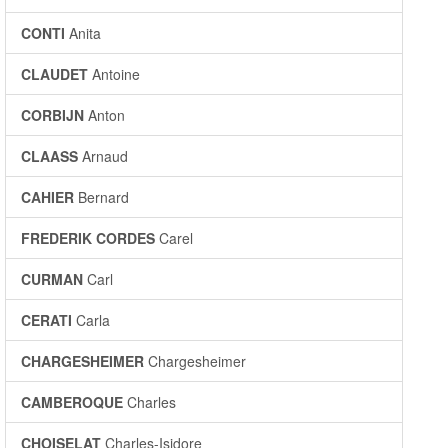
CONTI
Anita
CLAUDET
Antoine
CORBIJN
Anton
CLAASS
Arnaud
CAHIER
Bernard
FREDERIK CORDES
Carel
CURMAN
Carl
CERATI
Carla
CHARGESHEIMER
Chargesheimer
CAMBEROQUE
Charles
CHOISELAT
Charles-Isidore