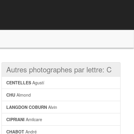
Autres photographes par lettre: C
CENTELLES
Agustí
CHU
Almond
LANGDON COBURN
Alvin
CIPRIANI
Amilcare
CHABOT
André