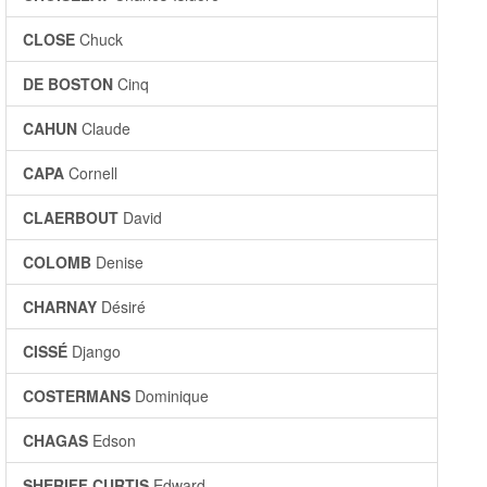
CLOSE
Chuck
DE BOSTON
Cinq
CAHUN
Claude
CAPA
Cornell
CLAERBOUT
David
COLOMB
Denise
CHARNAY
Désiré
CISSÉ
Django
COSTERMANS
Dominique
CHAGAS
Edson
SHERIFF CURTIS
Edward