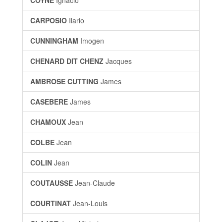
COYNE
Ignacio
CARPOSIO
Ilario
CUNNINGHAM
Imogen
CHENARD DIT CHENZ
Jacques
AMBROSE CUTTING
James
CASEBERE
James
CHAMOUX
Jean
COLBE
Jean
COLIN
Jean
COUTAUSSE
Jean-Claude
COURTINAT
Jean-Louis