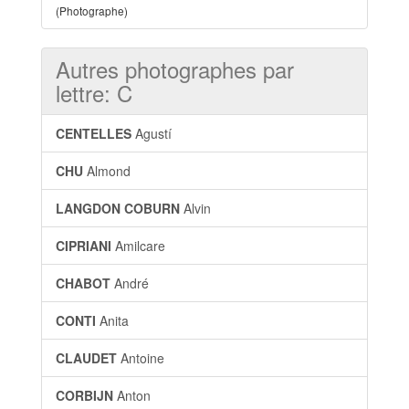
(Photographe)
Autres photographes par
lettre: C
CENTELLES
Agustí
CHU
Almond
LANGDON COBURN
Alvin
CIPRIANI
Amilcare
CHABOT
André
CONTI
Anita
CLAUDET
Antoine
CORBIJN
Anton