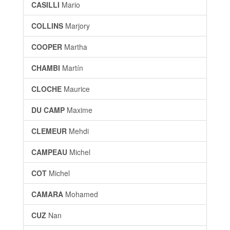
CASILLI
Mario
COLLINS
Marjory
COOPER
Martha
CHAMBI
Martín
CLOCHE
Maurice
DU CAMP
Maxime
CLEMEUR
Mehdi
CAMPEAU
Michel
COT
Michel
CAMARA
Mohamed
CUZ
Nan