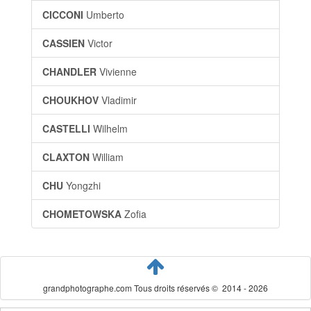
CICCONI
Umberto
CASSIEN
Victor
CHANDLER
Vivienne
CHOUKHOV
Vladimir
CASTELLI
Wilhelm
CLAXTON
William
CHU
Yongzhi
CHOMETOWSKA
Zofia
grandphotographe.com Tous droits réservés © 2014 - 2026