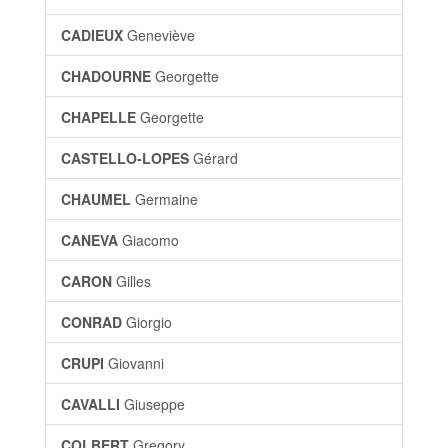
CADIEUX
Geneviève
CHADOURNE
Georgette
CHAPELLE
Georgette
CASTELLO-LOPES
Gérard
CHAUMEL
Germaine
CANEVA
Giacomo
CARON
Gilles
CONRAD
Giorgio
CRUPI
Giovanni
CAVALLI
Giuseppe
COLBERT
Gregory