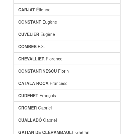
CARJAT
Étienne
CONSTANT
Eugène
CUVELIER
Eugène
COMBES
F.X.
CHEVALLIER
Florence
CONSTANTINESCU
Florin
CATALÀ ROCA
Francesc
CUDENET
François
CROMER
Gabriel
CUALLADÓ
Gabriel
GATIAN DE CLÉRAMBAULT
Gaëtan