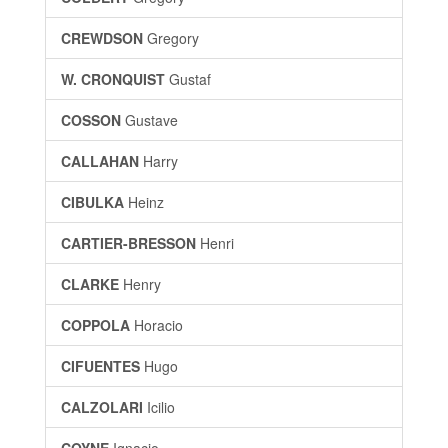
CREWDSON
Gregory
W. CRONQUIST
Gustaf
COSSON
Gustave
CALLAHAN
Harry
CIBULKA
Heinz
CARTIER-BRESSON
Henri
CLARKE
Henry
COPPOLA
Horacio
CIFUENTES
Hugo
CALZOLARI
Icilio