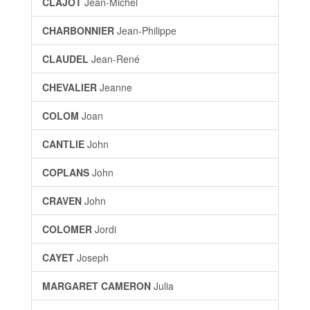
CLAJOT
Jean-Michel
CHARBONNIER
Jean-Philippe
CLAUDEL
Jean-René
CHEVALIER
Jeanne
COLOM
Joan
CANTLIE
John
COPLANS
John
CRAVEN
John
COLOMER
Jordi
CAYET
Joseph
MARGARET CAMERON
Julia