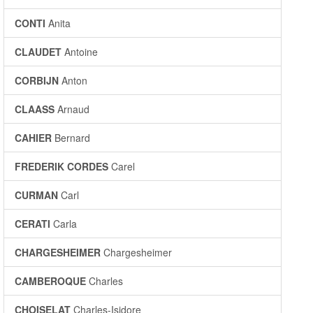
CONTI
Anita
CLAUDET
Antoine
CORBIJN
Anton
CLAASS
Arnaud
CAHIER
Bernard
FREDERIK CORDES
Carel
CURMAN
Carl
CERATI
Carla
CHARGESHEIMER
Chargesheimer
CAMBEROQUE
Charles
CHOISELAT
Charles-Isidore