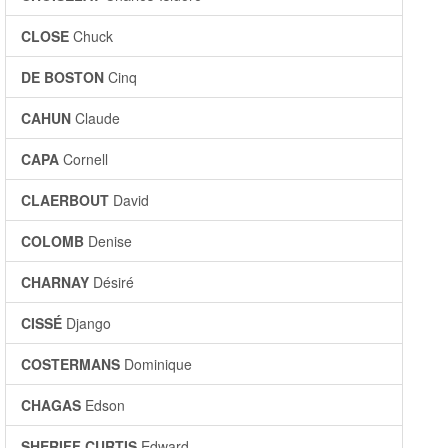
CLOSE
Chuck
DE BOSTON
Cinq
CAHUN
Claude
CAPA
Cornell
CLAERBOUT
David
COLOMB
Denise
CHARNAY
Désiré
CISSÉ
Django
COSTERMANS
Dominique
CHAGAS
Edson
SHERIFF CURTIS
Edward