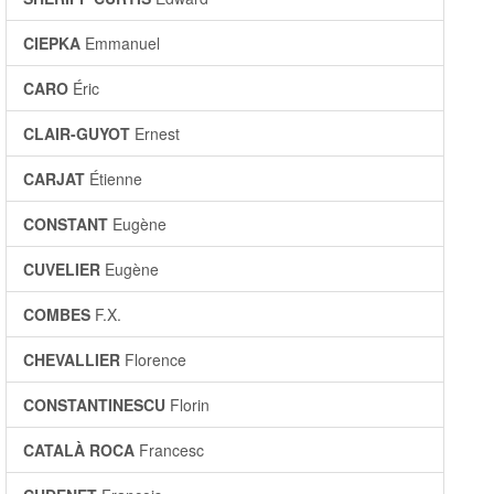
CIEPKA
Emmanuel
CARO
Éric
CLAIR-GUYOT
Ernest
CARJAT
Étienne
CONSTANT
Eugène
CUVELIER
Eugène
COMBES
F.X.
CHEVALLIER
Florence
CONSTANTINESCU
Florin
CATALÀ ROCA
Francesc