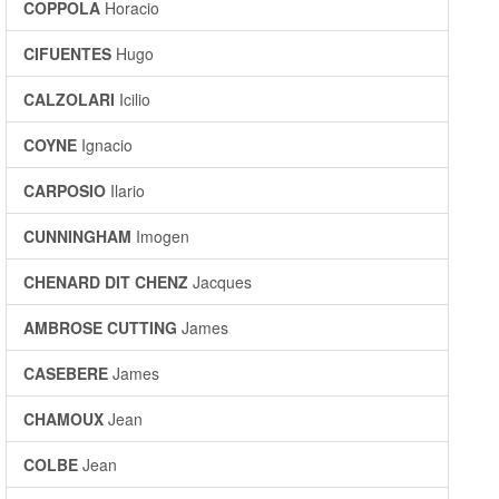
COPPOLA
Horacio
CIFUENTES
Hugo
CALZOLARI
Icilio
COYNE
Ignacio
CARPOSIO
Ilario
CUNNINGHAM
Imogen
CHENARD DIT CHENZ
Jacques
AMBROSE CUTTING
James
CASEBERE
James
CHAMOUX
Jean
COLBE
Jean