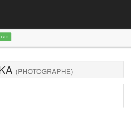
LKA
(PHOTOGRAPHE)
)