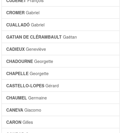
CUDENET
François
CROMER
Gabriel
CUALLADÓ
Gabriel
GATIAN DE CLÉRAMBAULT
Gaëtan
CADIEUX
Geneviève
CHADOURNE
Georgette
CHAPELLE
Georgette
CASTELLO-LOPES
Gérard
CHAUMEL
Germaine
CANEVA
Giacomo
CARON
Gilles