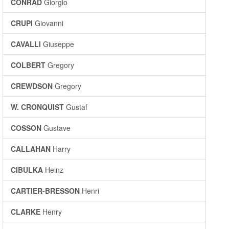
CONRAD
Giorgio
CRUPI
Giovanni
CAVALLI
Giuseppe
COLBERT
Gregory
CREWDSON
Gregory
W. CRONQUIST
Gustaf
COSSON
Gustave
CALLAHAN
Harry
CIBULKA
Heinz
CARTIER-BRESSON
Henri
CLARKE
Henry