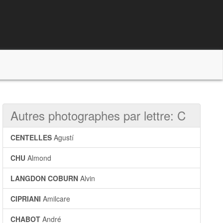
Autres photographes par lettre: C
CENTELLES
Agustí
CHU
Almond
LANGDON COBURN
Alvin
CIPRIANI
Amilcare
CHABOT
André