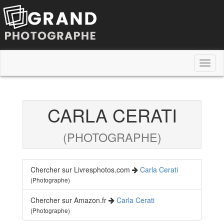
Toggl
naviga
CARLA CERATI
(PHOTOGRAPHE)
Chercher sur Livresphotos.com
Carla Cerati
(Photographe)
Chercher sur Amazon.fr
Carla Cerati
(Photographe)