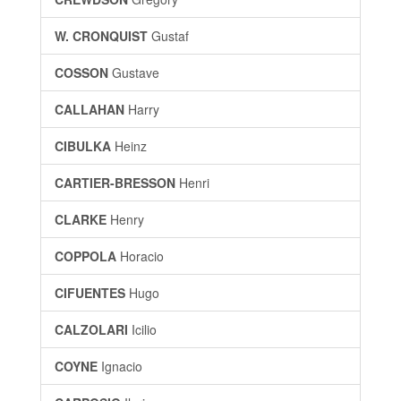
W. CRONQUIST
Gustaf
COSSON
Gustave
CALLAHAN
Harry
CIBULKA
Heinz
CARTIER-BRESSON
Henri
CLARKE
Henry
COPPOLA
Horacio
CIFUENTES
Hugo
CALZOLARI
Icilio
COYNE
Ignacio