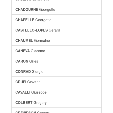
CHADOURNE
Georgette
CHAPELLE
Georgette
CASTELLO-LOPES
Gérard
CHAUMEL
Germaine
CANEVA
Giacomo
CARON
Gilles
CONRAD
Giorgio
CRUPI
Giovanni
CAVALLI
Giuseppe
COLBERT
Gregory
CREWDSON
Gregory