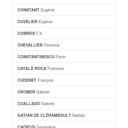
CONSTANT
Eugène
CUVELIER
Eugène
COMBES
F.X.
CHEVALLIER
Florence
CONSTANTINESCU
Florin
CATALÀ ROCA
Francesc
CUDENET
François
CROMER
Gabriel
CUALLADÓ
Gabriel
GATIAN DE CLÉRAMBAULT
Gaëtan
CADIEUX
Geneviève