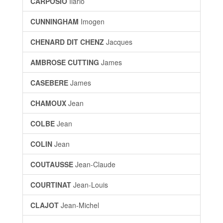
CARPOSIO
Ilario
CUNNINGHAM
Imogen
CHENARD DIT CHENZ
Jacques
AMBROSE CUTTING
James
CASEBERE
James
CHAMOUX
Jean
COLBE
Jean
COLIN
Jean
COUTAUSSE
Jean-Claude
COURTINAT
Jean-Louis
CLAJOT
Jean-Michel