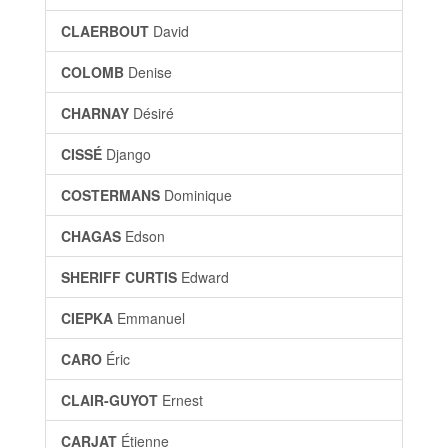
CLAERBOUT
David
COLOMB
Denise
CHARNAY
Désiré
CISSÉ
Django
COSTERMANS
Dominique
CHAGAS
Edson
SHERIFF CURTIS
Edward
CIEPKA
Emmanuel
CARO
Éric
CLAIR-GUYOT
Ernest
CARJAT
Étienne