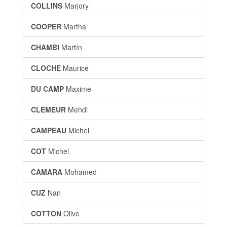
COLLINS
Marjory
COOPER
Martha
CHAMBI
Martín
CLOCHE
Maurice
DU CAMP
Maxime
CLEMEUR
Mehdi
CAMPEAU
Michel
COT
Michel
CAMARA
Mohamed
CUZ
Nan
COTTON
Olive