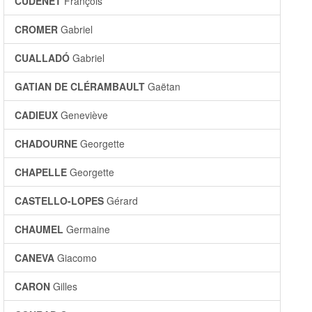
CUDENET
François
CROMER
Gabriel
CUALLADÓ
Gabriel
GATIAN DE CLÉRAMBAULT
Gaëtan
CADIEUX
Geneviève
CHADOURNE
Georgette
CHAPELLE
Georgette
CASTELLO-LOPES
Gérard
CHAUMEL
Germaine
CANEVA
Giacomo
CARON
Gilles