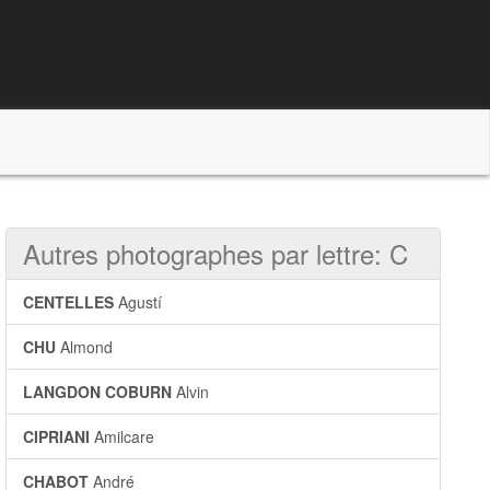
Autres photographes par lettre: C
CENTELLES
Agustí
CHU
Almond
LANGDON COBURN
Alvin
CIPRIANI
Amilcare
CHABOT
André