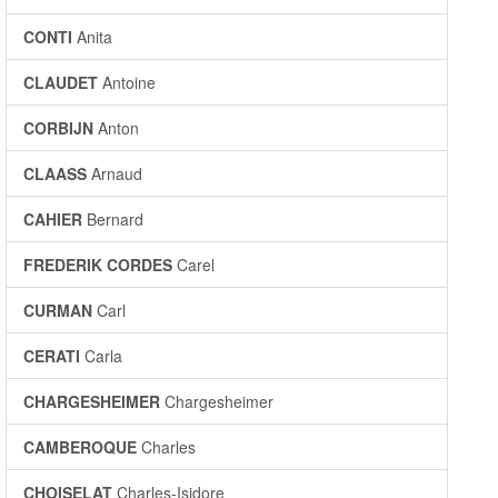
CONTI
Anita
CLAUDET
Antoine
CORBIJN
Anton
CLAASS
Arnaud
CAHIER
Bernard
FREDERIK CORDES
Carel
CURMAN
Carl
CERATI
Carla
CHARGESHEIMER
Chargesheimer
CAMBEROQUE
Charles
CHOISELAT
Charles-Isidore