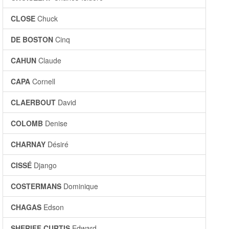
CLOSE
Chuck
DE BOSTON
Cinq
CAHUN
Claude
CAPA
Cornell
CLAERBOUT
David
COLOMB
Denise
CHARNAY
Désiré
CISSÉ
Django
COSTERMANS
Dominique
CHAGAS
Edson
SHERIFF CURTIS
Edward