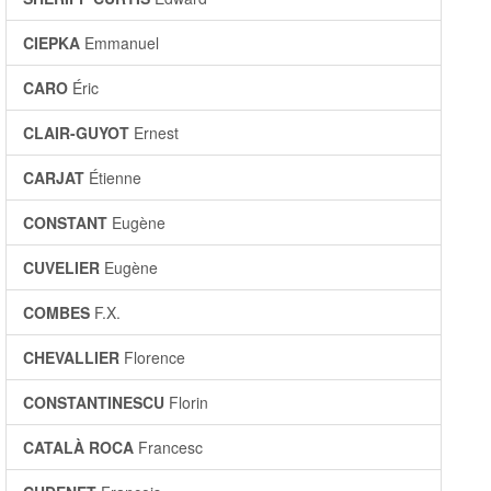
CIEPKA
Emmanuel
CARO
Éric
CLAIR-GUYOT
Ernest
CARJAT
Étienne
CONSTANT
Eugène
CUVELIER
Eugène
COMBES
F.X.
CHEVALLIER
Florence
CONSTANTINESCU
Florin
CATALÀ ROCA
Francesc