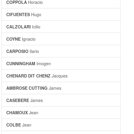
COPPOLA
Horacio
CIFUENTES
Hugo
CALZOLARI
Icilio
COYNE
Ignacio
CARPOSIO
Ilario
CUNNINGHAM
Imogen
CHENARD DIT CHENZ
Jacques
AMBROSE CUTTING
James
CASEBERE
James
CHAMOUX
Jean
COLBE
Jean