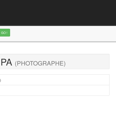
PPA
(PHOTOGRAPHE)
)