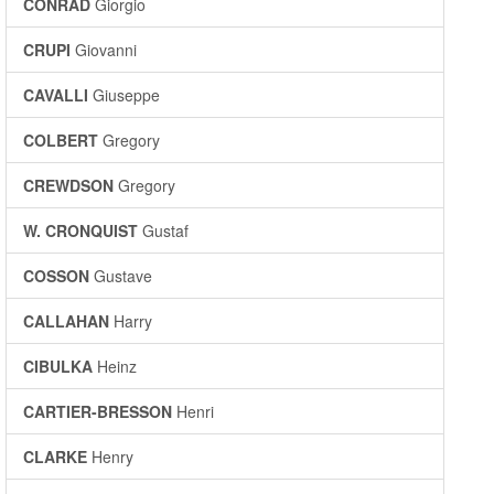
CONRAD
Giorgio
CRUPI
Giovanni
CAVALLI
Giuseppe
COLBERT
Gregory
CREWDSON
Gregory
W. CRONQUIST
Gustaf
COSSON
Gustave
CALLAHAN
Harry
CIBULKA
Heinz
CARTIER-BRESSON
Henri
CLARKE
Henry