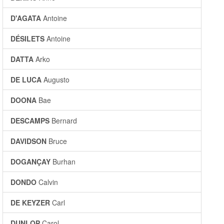
D'AGATA
Antoine
DÉSILETS
Antoine
DATTA
Arko
DE LUCA
Augusto
DOONA
Bae
DESCAMPS
Bernard
DAVIDSON
Bruce
DOGANÇAY
Burhan
DONDO
Calvin
DE KEYZER
Carl
DUNLOP
Carol