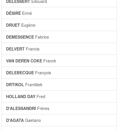
DELESSERT
Édouard
DÉSIRÉ
Ermé
DRUET
Eugène
DEMESSENCE
Fabrice
DELVERT
Francis
VAN DEREN COKE
Franck
DELEBECQUE
François
DRTIKOL
František
HOLLAND DAY
Fred
D'ALESSANDRI
Frères
D'AGATA
Gaetano