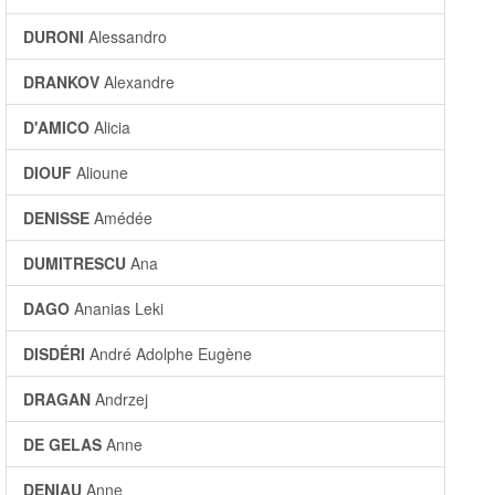
DURONI
Alessandro
DRANKOV
Alexandre
D'AMICO
Alicia
DIOUF
Alioune
DENISSE
Amédée
DUMITRESCU
Ana
DAGO
Ananias Leki
DISDÉRI
André Adolphe Eugène
DRAGAN
Andrzej
DE GELAS
Anne
DENIAU
Anne