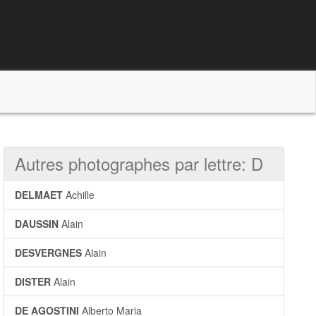
Autres photographes par lettre: D
DELMAET
Achille
DAUSSIN
Alain
DESVERGNES
Alain
DISTER
Alain
DE AGOSTINI
Alberto Maria