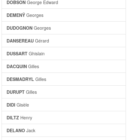
DOBSON
George Edward
DEMENŸ
Georges
DUDOGNON
Georges
DANSEREAU
Gérard
DUSSART
Ghislain
DACQUIN
Gilles
DESMADRYL
Gilles
DURUPT
Gilles
DIDI
Gisèle
DILTZ
Henry
DELANO
Jack