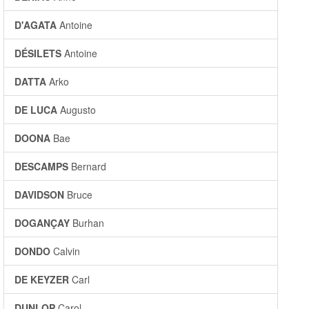
D'AGATA
Antoine
DÉSILETS
Antoine
DATTA
Arko
DE LUCA
Augusto
DOONA
Bae
DESCAMPS
Bernard
DAVIDSON
Bruce
DOGANÇAY
Burhan
DONDO
Calvin
DE KEYZER
Carl
DUNLOP
Carol