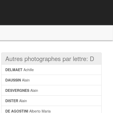
Autres photographes par lettre: D
DELMAET
Achille
DAUSSIN
Alain
DESVERGNES
Alain
DISTER
Alain
DE AGOSTINI
Alberto Maria