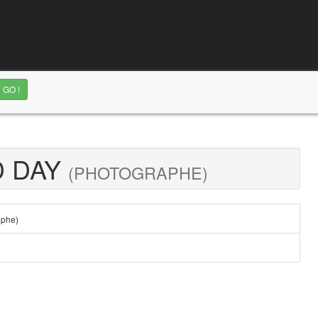
D DAY
(PHOTOGRAPHE)
aphe)