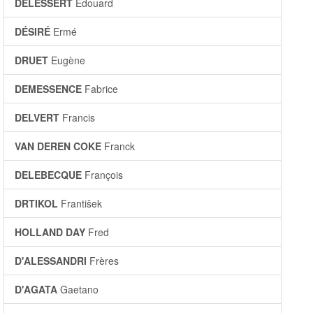
DELESSERT
Édouard
DÉSIRÉ
Ermé
DRUET
Eugène
DEMESSENCE
Fabrice
DELVERT
Francis
VAN DEREN COKE
Franck
DELEBECQUE
François
DRTIKOL
František
HOLLAND DAY
Fred
D'ALESSANDRI
Frères
D'AGATA
Gaetano