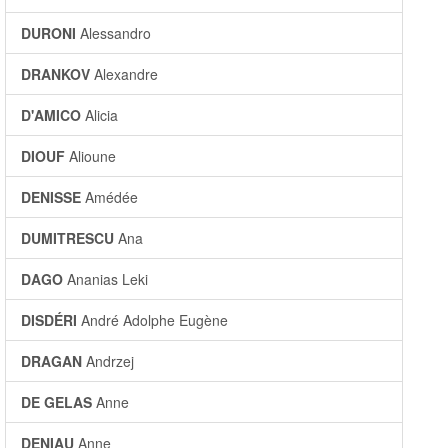
DURONI
Alessandro
DRANKOV
Alexandre
D'AMICO
Alicia
DIOUF
Alioune
DENISSE
Amédée
DUMITRESCU
Ana
DAGO
Ananias Leki
DISDÉRI
André Adolphe Eugène
DRAGAN
Andrzej
DE GELAS
Anne
DENIAU
Anne