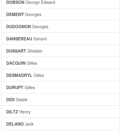
DOBSON
George Edward
DEMENŸ
Georges
DUDOGNON
Georges
DANSEREAU
Gérard
DUSSART
Ghislain
DACQUIN
Gilles
DESMADRYL
Gilles
DURUPT
Gilles
DIDI
Gisèle
DILTZ
Henry
DELANO
Jack