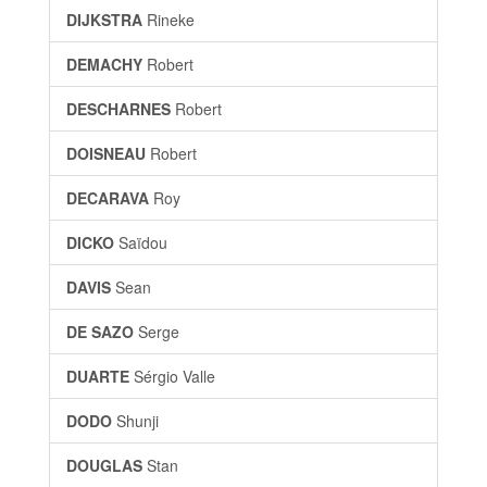
DIJKSTRA
Rineke
DEMACHY
Robert
DESCHARNES
Robert
DOISNEAU
Robert
DECARAVA
Roy
DICKO
Saïdou
DAVIS
Sean
DE SAZO
Serge
DUARTE
Sérgio Valle
DODO
Shunji
DOUGLAS
Stan