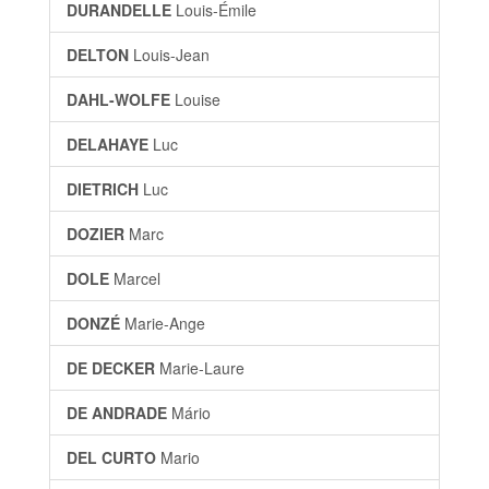
DURANDELLE
Louis-Émile
DELTON
Louis-Jean
DAHL-WOLFE
Louise
DELAHAYE
Luc
DIETRICH
Luc
DOZIER
Marc
DOLE
Marcel
DONZÉ
Marie-Ange
DE DECKER
Marie-Laure
DE ANDRADE
Mário
DEL CURTO
Mario