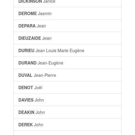
DICKINSON
Janice
DEROME
Jasmin
DEPARA
Jean
DIEUZAIDE
Jean
DURIEU
Jean Louis Marie Eugène
DURAND
Jean-Eugène
DUVAL
Jean-Pierre
DENOT
Joël
DAVIES
John
DEAKIN
John
DEREK
John