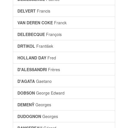
DELVERT
Francis
VAN DEREN COKE
Franck
DELEBECQUE
François
DRTIKOL
František
HOLLAND DAY
Fred
D'ALESSANDRI
Frères
D'AGATA
Gaetano
DOBSON
George Edward
DEMENŸ
Georges
DUDOGNON
Georges