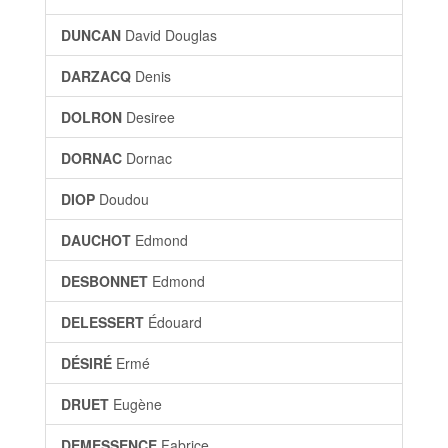
DUNCAN
David Douglas
DARZACQ
Denis
DOLRON
Desiree
DORNAC
Dornac
DIOP
Doudou
DAUCHOT
Edmond
DESBONNET
Edmond
DELESSERT
Édouard
DÉSIRÉ
Ermé
DRUET
Eugène
DEMESSENCE
Fabrice