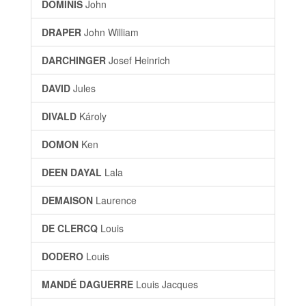
DOMINIS
John
DRAPER
John William
DARCHINGER
Josef Heinrich
DAVID
Jules
DIVALD
Károly
DOMON
Ken
DEEN DAYAL
Lala
DEMAISON
Laurence
DE CLERCQ
Louis
DODERO
Louis
MANDÉ DAGUERRE
Louis Jacques