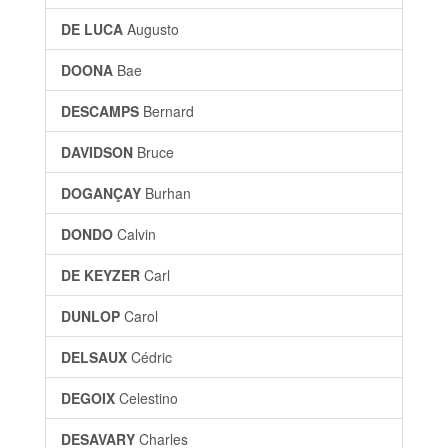
DE LUCA
Augusto
DOONA
Bae
DESCAMPS
Bernard
DAVIDSON
Bruce
DOGANÇAY
Burhan
DONDO
Calvin
DE KEYZER
Carl
DUNLOP
Carol
DELSAUX
Cédric
DEGOIX
Celestino
DESAVARY
Charles