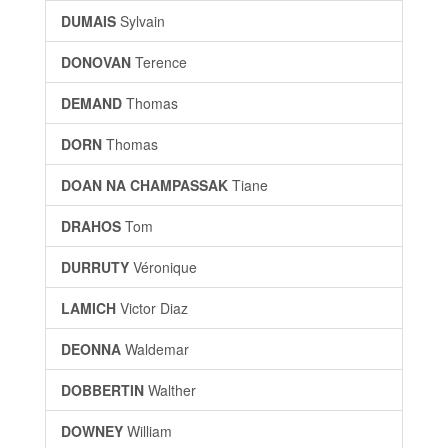
DUMAIS
Sylvain
DONOVAN
Terence
DEMAND
Thomas
DORN
Thomas
DOAN NA CHAMPASSAK
Tiane
DRAHOS
Tom
DURRUTY
Véronique
LAMICH
Victor Diaz
DEONNA
Waldemar
DOBBERTIN
Walther
DOWNEY
William