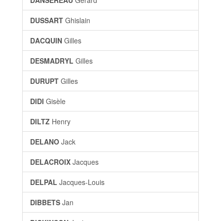
DANSEREAU
Gérard
DUSSART
Ghislain
DACQUIN
Gilles
DESMADRYL
Gilles
DURUPT
Gilles
DIDI
Gisèle
DILTZ
Henry
DELANO
Jack
DELACROIX
Jacques
DELPAL
Jacques-Louis
DIBBETS
Jan