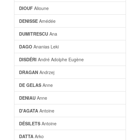
DIOUF
Alioune
DENISSE
Amédée
DUMITRESCU
Ana
DAGO
Ananias Leki
DISDÉRI
André Adolphe Eugène
DRAGAN
Andrzej
DE GELAS
Anne
DENIAU
Anne
D'AGATA
Antoine
DÉSILETS
Antoine
DATTA
Arko