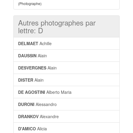
(Photographe)
Autres photographes par
lettre: D
DELMAET
Achille
DAUSSIN
Alain
DESVERGNES
Alain
DISTER
Alain
DE AGOSTINI
Alberto Maria
DURONI
Alessandro
DRANKOV
Alexandre
D'AMICO
Alicia