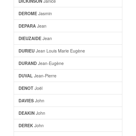
DICKINSON
Janice
DEROME
Jasmin
DEPARA
Jean
DIEUZAIDE
Jean
DURIEU
Jean Louis Marie Eugène
DURAND
Jean-Eugène
DUVAL
Jean-Pierre
DENOT
Joël
DAVIES
John
DEAKIN
John
DEREK
John