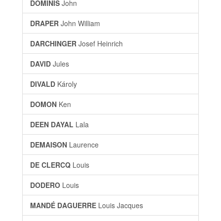
DOMINIS
John
DRAPER
John William
DARCHINGER
Josef Heinrich
DAVID
Jules
DIVALD
Károly
DOMON
Ken
DEEN DAYAL
Lala
DEMAISON
Laurence
DE CLERCQ
Louis
DODERO
Louis
MANDÉ DAGUERRE
Louis Jacques