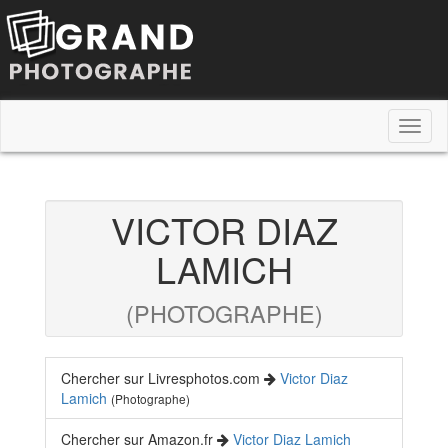
Toggl
naviga
VICTOR DIAZ
LAMICH
(PHOTOGRAPHE)
Chercher sur Livresphotos.com
Victor Diaz
Lamich
(Photographe)
Chercher sur Amazon.fr
Victor Diaz Lamich