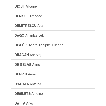
DIOUF
Alioune
DENISSE
Amédée
DUMITRESCU
Ana
DAGO
Ananias Leki
DISDÉRI
André Adolphe Eugène
DRAGAN
Andrzej
DE GELAS
Anne
DENIAU
Anne
D'AGATA
Antoine
DÉSILETS
Antoine
DATTA
Arko