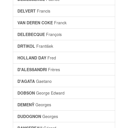
DELVERT
Francis
VAN DEREN COKE
Franck
DELEBECQUE
François
DRTIKOL
František
HOLLAND DAY
Fred
D'ALESSANDRI
Frères
D'AGATA
Gaetano
DOBSON
George Edward
DEMENŸ
Georges
DUDOGNON
Georges