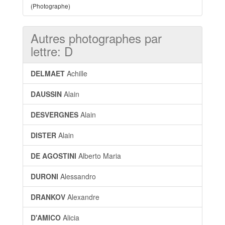
(Photographe)
Autres photographes par
lettre: D
DELMAET
Achille
DAUSSIN
Alain
DESVERGNES
Alain
DISTER
Alain
DE AGOSTINI
Alberto Maria
DURONI
Alessandro
DRANKOV
Alexandre
D'AMICO
Alicia