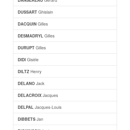
DANSEREAU
Gérard
DUSSART
Ghislain
DACQUIN
Gilles
DESMADRYL
Gilles
DURUPT
Gilles
DIDI
Gisèle
DILTZ
Henry
DELANO
Jack
DELACROIX
Jacques
DELPAL
Jacques-Louis
DIBBETS
Jan