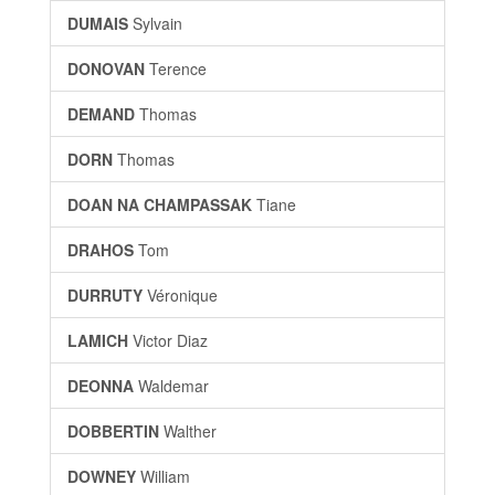
DUMAIS
Sylvain
DONOVAN
Terence
DEMAND
Thomas
DORN
Thomas
DOAN NA CHAMPASSAK
Tiane
DRAHOS
Tom
DURRUTY
Véronique
LAMICH
Victor Diaz
DEONNA
Waldemar
DOBBERTIN
Walther
DOWNEY
William