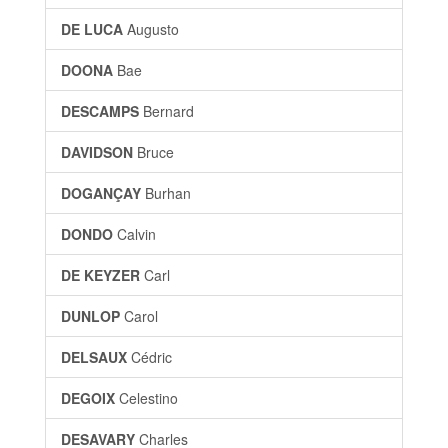
DE LUCA
Augusto
DOONA
Bae
DESCAMPS
Bernard
DAVIDSON
Bruce
DOGANÇAY
Burhan
DONDO
Calvin
DE KEYZER
Carl
DUNLOP
Carol
DELSAUX
Cédric
DEGOIX
Celestino
DESAVARY
Charles