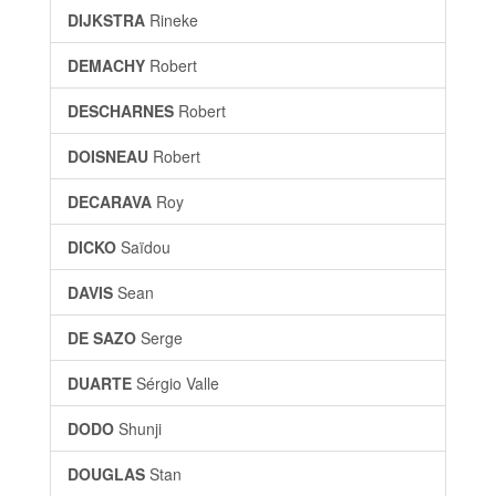
DIJKSTRA
Rineke
DEMACHY
Robert
DESCHARNES
Robert
DOISNEAU
Robert
DECARAVA
Roy
DICKO
Saïdou
DAVIS
Sean
DE SAZO
Serge
DUARTE
Sérgio Valle
DODO
Shunji
DOUGLAS
Stan