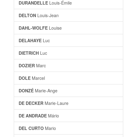
DURANDELLE
Louis-Émile
DELTON
Louis-Jean
DAHL-WOLFE
Louise
DELAHAYE
Luc
DIETRICH
Luc
DOZIER
Marc
DOLE
Marcel
DONZÉ
Marie-Ange
DE DECKER
Marie-Laure
DE ANDRADE
Mário
DEL CURTO
Mario