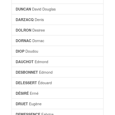
DUNCAN
David Douglas
DARZACQ
Denis
DOLRON
Desiree
DORNAC
Dornac
DIOP
Doudou
DAUCHOT
Edmond
DESBONNET
Edmond
DELESSERT
Édouard
DÉSIRÉ
Ermé
DRUET
Eugène
DEMESSENCE
Fabrice