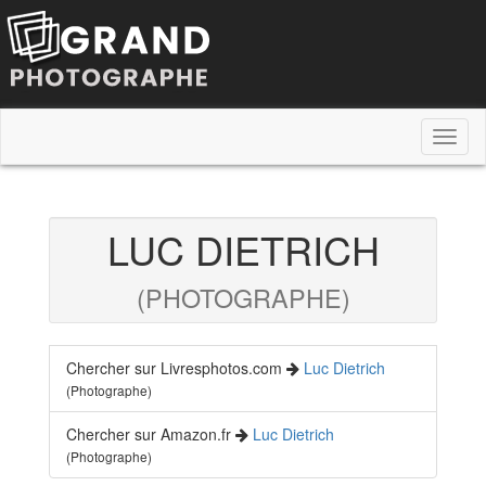
Toggl
naviga
LUC DIETRICH
(PHOTOGRAPHE)
Chercher sur Livresphotos.com
Luc Dietrich
(Photographe)
Chercher sur Amazon.fr
Luc Dietrich
(Photographe)