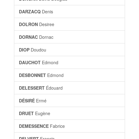
DARZACQ
Denis
DOLRON
Desiree
DORNAC
Dornac
DIOP
Doudou
DAUCHOT
Edmond
DESBONNET
Edmond
DELESSERT
Édouard
DÉSIRÉ
Ermé
DRUET
Eugène
DEMESSENCE
Fabrice
DELVERT
Francis