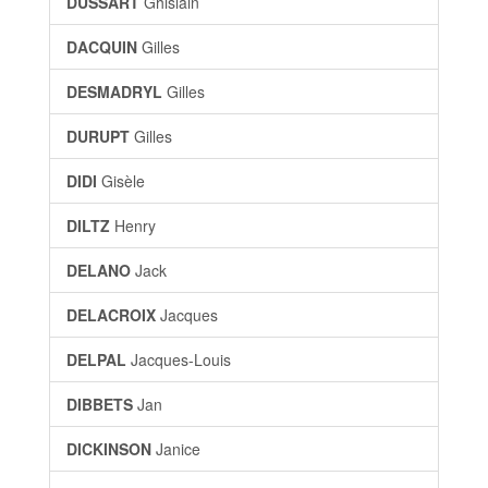
DUSSART
Ghislain
DACQUIN
Gilles
DESMADRYL
Gilles
DURUPT
Gilles
DIDI
Gisèle
DILTZ
Henry
DELANO
Jack
DELACROIX
Jacques
DELPAL
Jacques-Louis
DIBBETS
Jan
DICKINSON
Janice