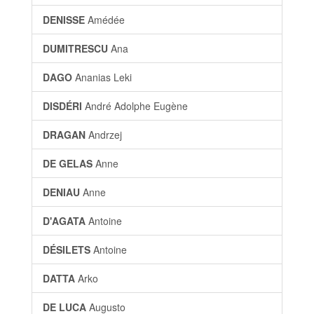
DENISSE
Amédée
DUMITRESCU
Ana
DAGO
Ananias Leki
DISDÉRI
André Adolphe Eugène
DRAGAN
Andrzej
DE GELAS
Anne
DENIAU
Anne
D'AGATA
Antoine
DÉSILETS
Antoine
DATTA
Arko
DE LUCA
Augusto