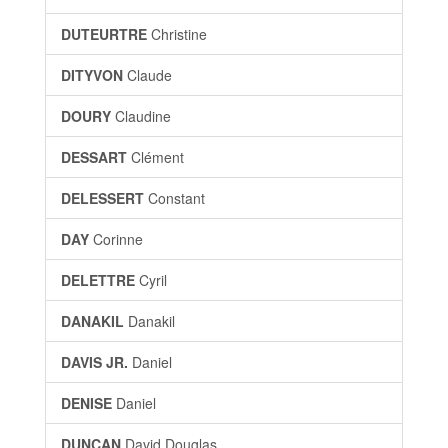
DUTEURTRE
Christine
DITYVON
Claude
DOURY
Claudine
DESSART
Clément
DELESSERT
Constant
DAY
Corinne
DELETTRE
Cyril
DANAKIL
Danakil
DAVIS JR.
Daniel
DENISE
Daniel
DUNCAN
David Douglas