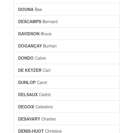
DOONA
Bae
DESCAMPS
Bernard
DAVIDSON
Bruce
DOGANÇAY
Burhan
DONDO
Calvin
DE KEYZER
Carl
DUNLOP
Carol
DELSAUX
Cédric
DEGOIX
Celestino
DESAVARY
Charles
DENIS-HUOT
Christine