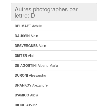
Autres photographes par
lettre: D
DELMAET
Achille
DAUSSIN
Alain
DESVERGNES
Alain
DISTER
Alain
DE AGOSTINI
Alberto Maria
DURONI
Alessandro
DRANKOV
Alexandre
D'AMICO
Alicia
DIOUF
Alioune