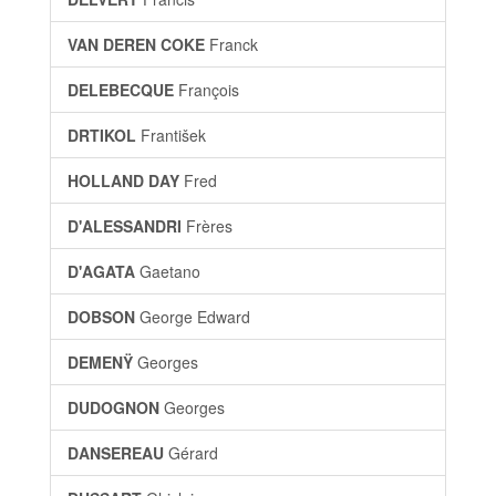
VAN DEREN COKE
Franck
DELEBECQUE
François
DRTIKOL
František
HOLLAND DAY
Fred
D'ALESSANDRI
Frères
D'AGATA
Gaetano
DOBSON
George Edward
DEMENŸ
Georges
DUDOGNON
Georges
DANSEREAU
Gérard