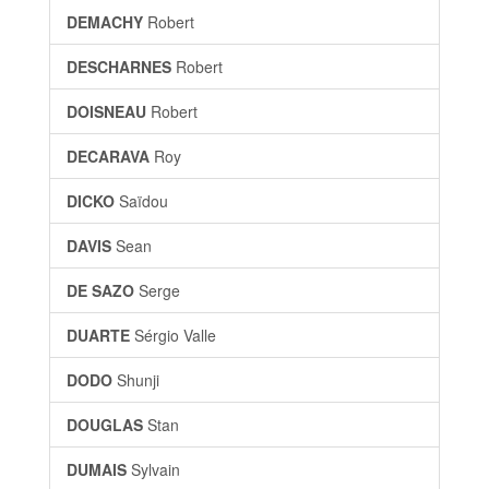
DEMACHY
Robert
DESCHARNES
Robert
DOISNEAU
Robert
DECARAVA
Roy
DICKO
Saïdou
DAVIS
Sean
DE SAZO
Serge
DUARTE
Sérgio Valle
DODO
Shunji
DOUGLAS
Stan
DUMAIS
Sylvain