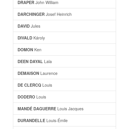
DRAPER
John William
DARCHINGER
Josef Heinrich
DAVID
Jules
DIVALD
Károly
DOMON
Ken
DEEN DAYAL
Lala
DEMAISON
Laurence
DE CLERCQ
Louis
DODERO
Louis
MANDÉ DAGUERRE
Louis Jacques
DURANDELLE
Louis-Émile