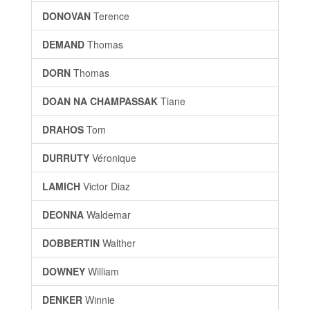
DONOVAN
Terence
DEMAND
Thomas
DORN
Thomas
DOAN NA CHAMPASSAK
Tiane
DRAHOS
Tom
DURRUTY
Véronique
LAMICH
Victor Diaz
DEONNA
Waldemar
DOBBERTIN
Walther
DOWNEY
William
DENKER
Winnie