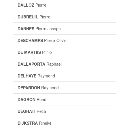
DALLOZ
Pierre
DUBREUIL
Pierre
DANNES
Pierre Joseph
DESCHAMPS
Pierre-Olivier
DE MARTIIS
Plinio
DALLAPORTA
Raphaël
DELHAYE
Raymond
DEPARDON
Raymond
DAGRON
René
DEGHATI
Reza
DIJKSTRA
Rineke