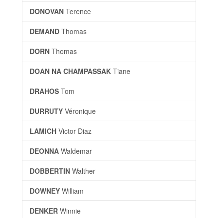
DONOVAN
Terence
DEMAND
Thomas
DORN
Thomas
DOAN NA CHAMPASSAK
Tiane
DRAHOS
Tom
DURRUTY
Véronique
LAMICH
Victor Diaz
DEONNA
Waldemar
DOBBERTIN
Walther
DOWNEY
William
DENKER
Winnie