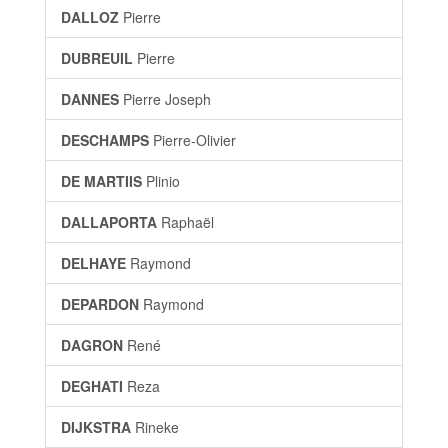
DALLOZ
Pierre
DUBREUIL
Pierre
DANNES
Pierre Joseph
DESCHAMPS
Pierre-Olivier
DE MARTIIS
Plinio
DALLAPORTA
Raphaël
DELHAYE
Raymond
DEPARDON
Raymond
DAGRON
René
DEGHATI
Reza
DIJKSTRA
Rineke