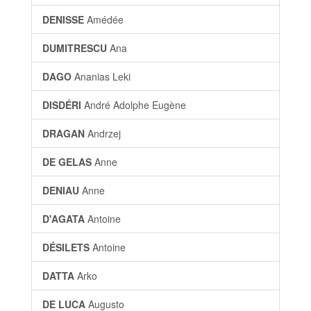
DENISSE
Amédée
DUMITRESCU
Ana
DAGO
Ananias Leki
DISDÉRI
André Adolphe Eugène
DRAGAN
Andrzej
DE GELAS
Anne
DENIAU
Anne
D'AGATA
Antoine
DÉSILETS
Antoine
DATTA
Arko
DE LUCA
Augusto