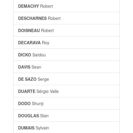
DEMACHY
Robert
DESCHARNES
Robert
DOISNEAU
Robert
DECARAVA
Roy
DICKO
Saïdou
DAVIS
Sean
DE SAZO
Serge
DUARTE
Sérgio Valle
DODO
Shunji
DOUGLAS
Stan
DUMAIS
Sylvain