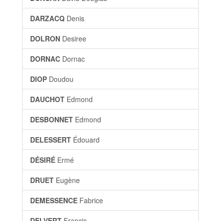
DARZACQ
Denis
DOLRON
Desiree
DORNAC
Dornac
DIOP
Doudou
DAUCHOT
Edmond
DESBONNET
Edmond
DELESSERT
Édouard
DÉSIRÉ
Ermé
DRUET
Eugène
DEMESSENCE
Fabrice
DELVERT
Francis