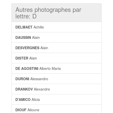
Autres photographes par
lettre: D
DELMAET
Achille
DAUSSIN
Alain
DESVERGNES
Alain
DISTER
Alain
DE AGOSTINI
Alberto Maria
DURONI
Alessandro
DRANKOV
Alexandre
D'AMICO
Alicia
DIOUF
Alioune