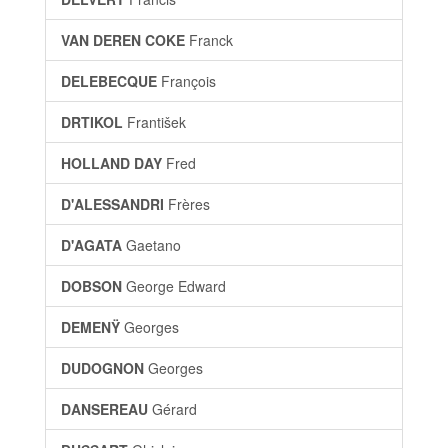
VAN DEREN COKE
Franck
DELEBECQUE
François
DRTIKOL
František
HOLLAND DAY
Fred
D'ALESSANDRI
Frères
D'AGATA
Gaetano
DOBSON
George Edward
DEMENŸ
Georges
DUDOGNON
Georges
DANSEREAU
Gérard