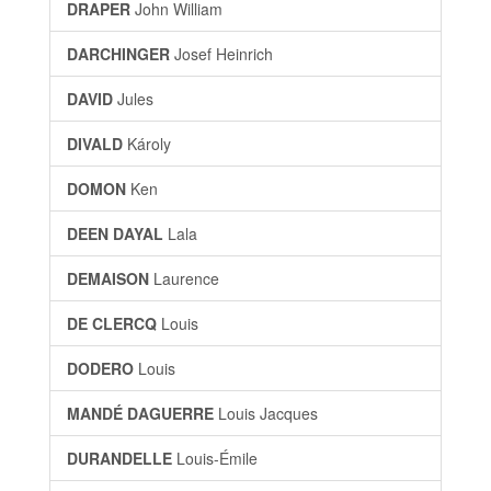
DRAPER
John William
DARCHINGER
Josef Heinrich
DAVID
Jules
DIVALD
Károly
DOMON
Ken
DEEN DAYAL
Lala
DEMAISON
Laurence
DE CLERCQ
Louis
DODERO
Louis
MANDÉ DAGUERRE
Louis Jacques
DURANDELLE
Louis-Émile