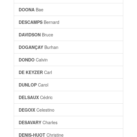
DOONA
Bae
DESCAMPS
Bernard
DAVIDSON
Bruce
DOGANÇAY
Burhan
DONDO
Calvin
DE KEYZER
Carl
DUNLOP
Carol
DELSAUX
Cédric
DEGOIX
Celestino
DESAVARY
Charles
DENIS-HUOT
Christine