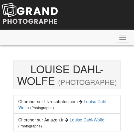
Toggl
naviga
LOUISE DAHL-
WOLFE
(PHOTOGRAPHE)
Chercher sur Livresphotos.com
Louise Dahl-
Wolfe
(Photographe)
Chercher sur Amazon.fr
Louise Dahl-Wolfe
(Photographe)