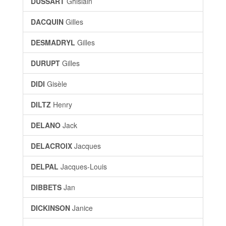
DUSSART
Ghislain
DACQUIN
Gilles
DESMADRYL
Gilles
DURUPT
Gilles
DIDI
Gisèle
DILTZ
Henry
DELANO
Jack
DELACROIX
Jacques
DELPAL
Jacques-Louis
DIBBETS
Jan
DICKINSON
Janice