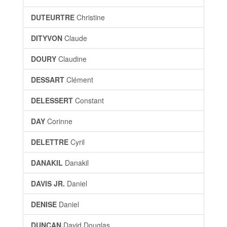
DUTEURTRE
Christine
DITYVON
Claude
DOURY
Claudine
DESSART
Clément
DELESSERT
Constant
DAY
Corinne
DELETTRE
Cyril
DANAKIL
Danakil
DAVIS JR.
Daniel
DENISE
Daniel
DUNCAN
David Douglas