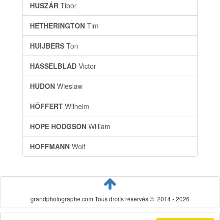
HUSZÁR
Tibor
HETHERINGTON
Tim
HUIJBERS
Ton
HASSELBLAD
Victor
HUDON
Wieslaw
HÖFFERT
Wilhelm
HOPE HODGSON
William
HOFFMANN
Wolf
grandphotographe.com Tous droits réservés © 2014 - 2026