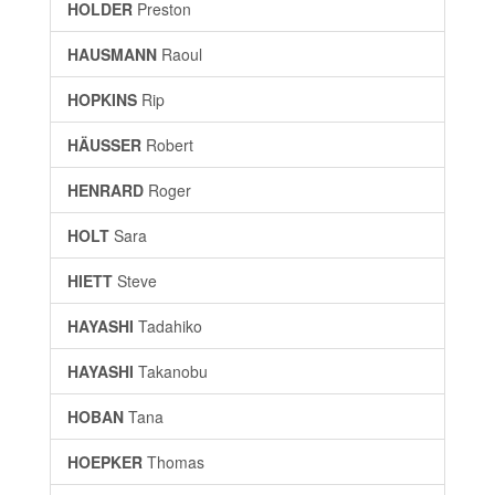
HOLDER
Preston
HAUSMANN
Raoul
HOPKINS
Rip
HÄUSSER
Robert
HENRARD
Roger
HOLT
Sara
HIETT
Steve
HAYASHI
Tadahiko
HAYASHI
Takanobu
HOBAN
Tana
HOEPKER
Thomas