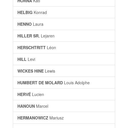
HORNA
Kati
HELBIG
Konrad
HENNO
Laura
HILLER SR.
Lejaren
HERSCHTRITT
Léon
HILL
Levi
WICKES HINE
Lewis
HUMBERT DE MOLARD
Louis Adolphe
HERVÉ
Lucien
HANOUN
Marcel
HERMANOWICZ
Mariusz