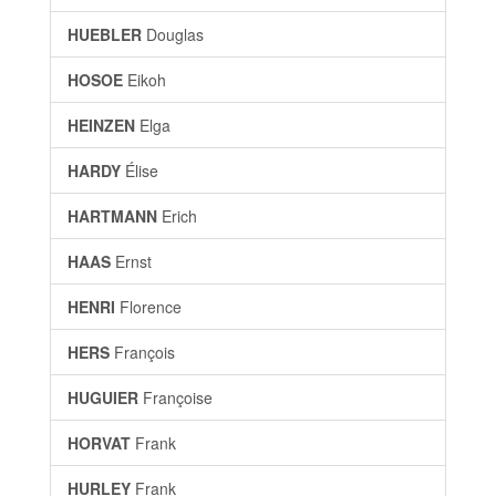
HUEBLER
Douglas
HOSOE
Eikoh
HEINZEN
Elga
HARDY
Élise
HARTMANN
Erich
HAAS
Ernst
HENRI
Florence
HERS
François
HUGUIER
Françoise
HORVAT
Frank
HURLEY
Frank