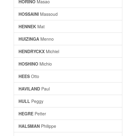
HORINO
Masao
HOSSAINI
Massoud
HENNEK
Mat
HUIZINGA
Menno
HENDRYCKX
Michiel
HOSHINO
Michio
HEES
Otto
HAVILAND
Paul
HULL
Peggy
HEGRE
Petter
HALSMAN
Philippe