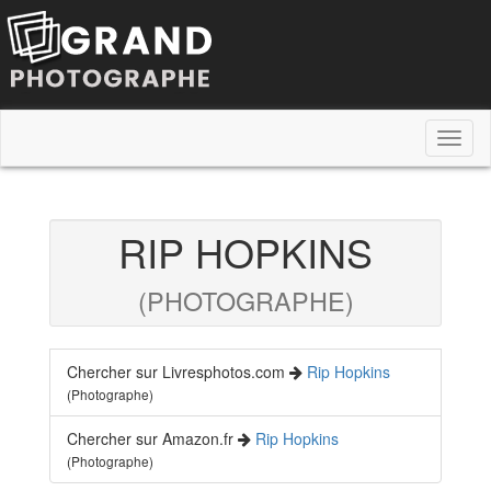
Toggl
naviga
RIP HOPKINS
(PHOTOGRAPHE)
Chercher sur Livresphotos.com
Rip Hopkins
(Photographe)
Chercher sur Amazon.fr
Rip Hopkins
(Photographe)