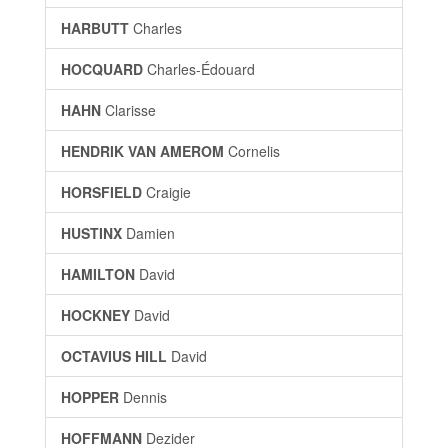
HARBUTT
Charles
HOCQUARD
Charles-Édouard
HAHN
Clarisse
HENDRIK VAN AMEROM
Cornelis
HORSFIELD
Craigie
HUSTINX
Damien
HAMILTON
David
HOCKNEY
David
OCTAVIUS HILL
David
HOPPER
Dennis
HOFFMANN
Dezider