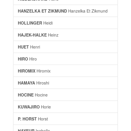
HANZELKA ET ZIKMUND
Hanzelka Et Zikmund
HOLLINGER
Heidi
HAJEK-HALKE
Heinz
HUET
Henri
HIRO
Hiro
HIROMIX
Hiromix
HAMAYA
Hiroshi
HOCINE
Hocine
KUWAJIRO
Horie
P. HORST
Horst
HAYEUR
Isabelle