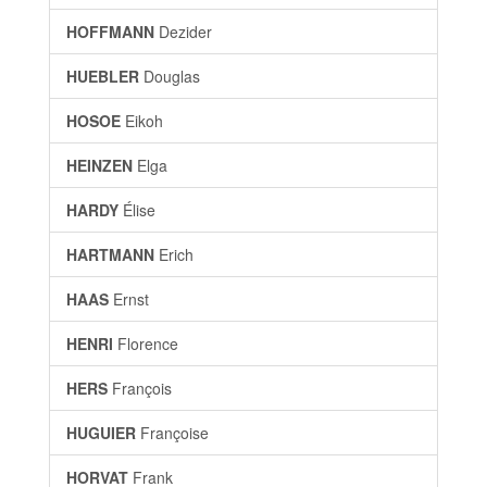
HOFFMANN
Dezider
HUEBLER
Douglas
HOSOE
Eikoh
HEINZEN
Elga
HARDY
Élise
HARTMANN
Erich
HAAS
Ernst
HENRI
Florence
HERS
François
HUGUIER
Françoise
HORVAT
Frank