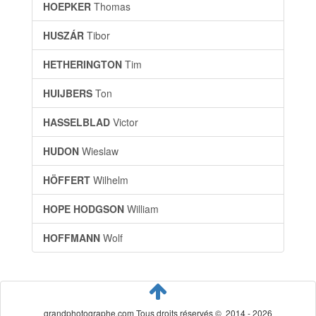
HOEPKER
Thomas
HUSZÁR
Tibor
HETHERINGTON
Tim
HUIJBERS
Ton
HASSELBLAD
Victor
HUDON
Wieslaw
HÖFFERT
Wilhelm
HOPE HODGSON
William
HOFFMANN
Wolf
grandphotographe.com Tous droits réservés © 2014 - 2026