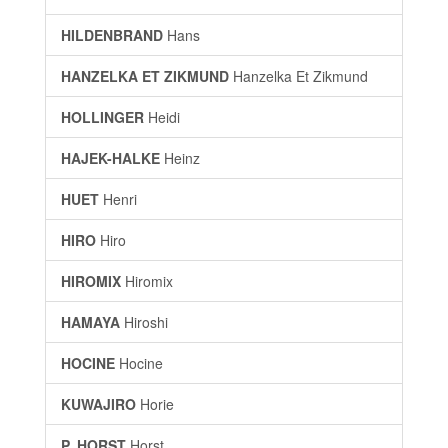
HILDENBRAND
Hans
HANZELKA ET ZIKMUND
Hanzelka Et Zikmund
HOLLINGER
Heidi
HAJEK-HALKE
Heinz
HUET
Henri
HIRO
Hiro
HIROMIX
Hiromix
HAMAYA
Hiroshi
HOCINE
Hocine
KUWAJIRO
Horie
P. HORST
Horst