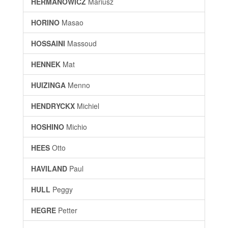
HERMANOWICZ
Mariusz
HORINO
Masao
HOSSAINI
Massoud
HENNEK
Mat
HUIZINGA
Menno
HENDRYCKX
Michiel
HOSHINO
Michio
HEES
Otto
HAVILAND
Paul
HULL
Peggy
HEGRE
Petter