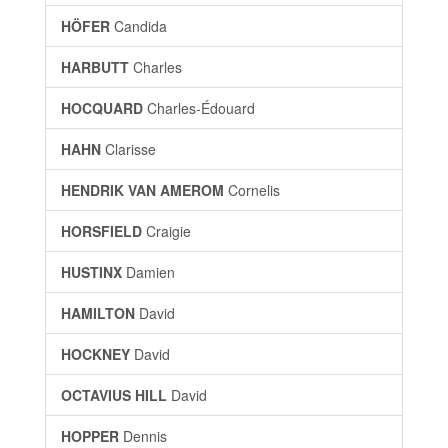
HÖFER
Candida
HARBUTT
Charles
HOCQUARD
Charles-Édouard
HAHN
Clarisse
HENDRIK VAN AMEROM
Cornelis
HORSFIELD
Craigie
HUSTINX
Damien
HAMILTON
David
HOCKNEY
David
OCTAVIUS HILL
David
HOPPER
Dennis