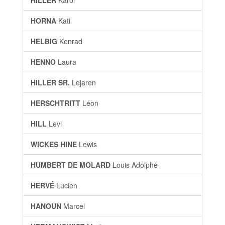
HILLER
Karol
HORNA
Kati
HELBIG
Konrad
HENNO
Laura
HILLER SR.
Lejaren
HERSCHTRITT
Léon
HILL
Levi
WICKES HINE
Lewis
HUMBERT DE MOLARD
Louis Adolphe
HERVÉ
Lucien
HANOUN
Marcel