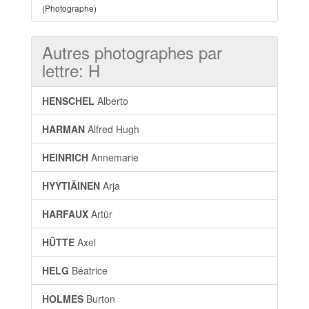
(Photographe)
Autres photographes par
lettre: H
HENSCHEL
Alberto
HARMAN
Alfred Hugh
HEINRICH
Annemarie
HYYTIÄINEN
Arja
HARFAUX
Artür
HÜTTE
Axel
HELG
Béatrice
HOLMES
Burton