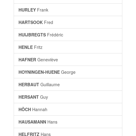
HURLEY
Frank
HARTSOOK
Fred
HUIJBREGTS
Frédéric
HENLE
Fritz
HAFNER
Geneviève
HOYNINGEN-HUENE
George
HERBAUT
Guillaume
HERSANT
Guy
HÖCH
Hannah
HAUSAMANN
Hans
HELFRITZ
Hans