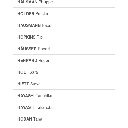
HALSMAN
Philippe
HOLDER
Preston
HAUSMANN
Raoul
HOPKINS
Rip
HÄUSSER
Robert
HENRARD
Roger
HOLT
Sara
HIETT
Steve
HAYASHI
Tadahiko
HAYASHI
Takanobu
HOBAN
Tana