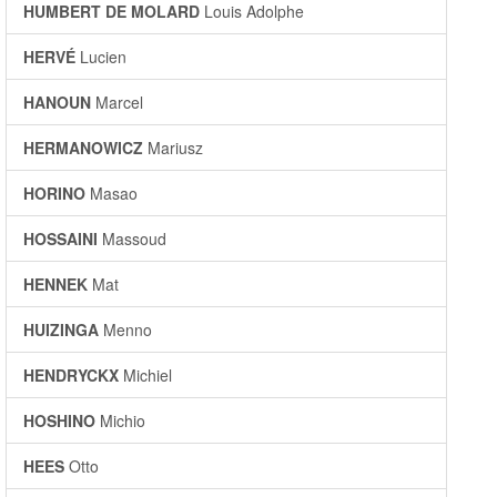
HUMBERT DE MOLARD
Louis Adolphe
HERVÉ
Lucien
HANOUN
Marcel
HERMANOWICZ
Mariusz
HORINO
Masao
HOSSAINI
Massoud
HENNEK
Mat
HUIZINGA
Menno
HENDRYCKX
Michiel
HOSHINO
Michio
HEES
Otto