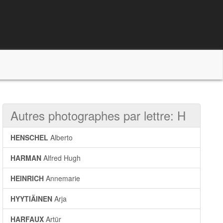
Autres photographes par lettre: H
HENSCHEL
Alberto
HARMAN
Alfred Hugh
HEINRICH
Annemarie
HYYTIÄINEN
Arja
HARFAUX
Artür