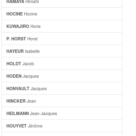
HAMAYA
Hiroshi
HOCINE
Hocine
KUWAJIRO
Horie
P. HORST
Horst
HAYEUR
Isabelle
HOLDT
Jacob
HODEN
Jacques
HONVAULT
Jacques
HINCKER
Jean
HEILMANN
Jean-Jacques
HOUYVET
Jérôme