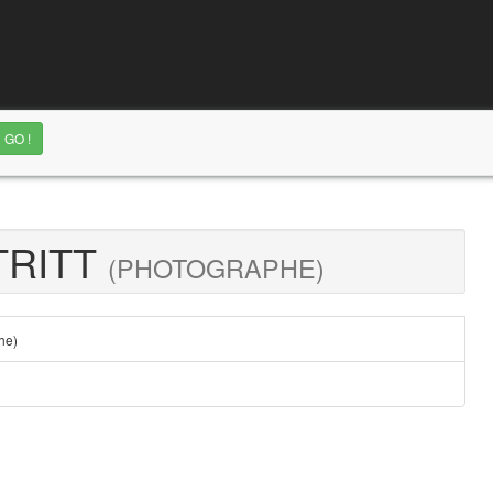
TRITT
(PHOTOGRAPHE)
he)