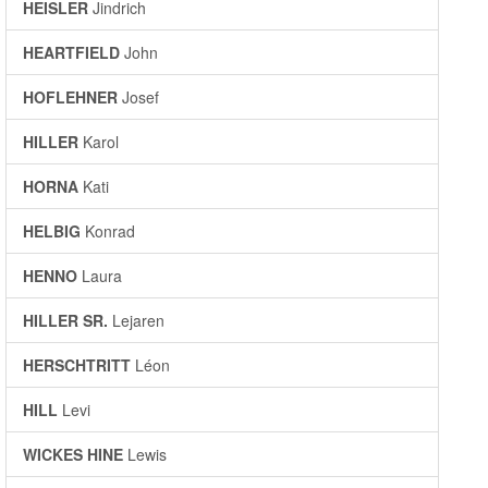
HEISLER
Jindrich
HEARTFIELD
John
HOFLEHNER
Josef
HILLER
Karol
HORNA
Kati
HELBIG
Konrad
HENNO
Laura
HILLER SR.
Lejaren
HERSCHTRITT
Léon
HILL
Levi
WICKES HINE
Lewis