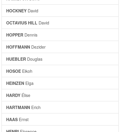
HOCKNEY
David
OCTAVIUS HILL
David
HOPPER
Dennis
HOFFMANN
Dezider
HUEBLER
Douglas
HOSOE
Eikoh
HEINZEN
Elga
HARDY
Élise
HARTMANN
Erich
HAAS
Ernst
HENRI
Florence