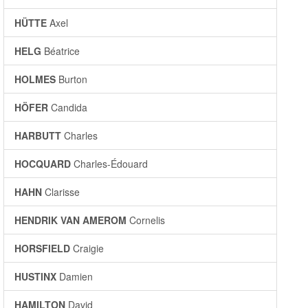
HÜTTE
Axel
HELG
Béatrice
HOLMES
Burton
HÖFER
Candida
HARBUTT
Charles
HOCQUARD
Charles-Édouard
HAHN
Clarisse
HENDRIK VAN AMEROM
Cornelis
HORSFIELD
Craigie
HUSTINX
Damien
HAMILTON
David