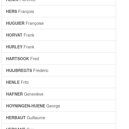
HERS
François
HUGUIER
Françoise
HORVAT
Frank
HURLEY
Frank
HARTSOOK
Fred
HUIJBREGTS
Frédéric
HENLE
Fritz
HAFNER
Geneviève
HOYNINGEN-HUENE
George
HERBAUT
Guillaume