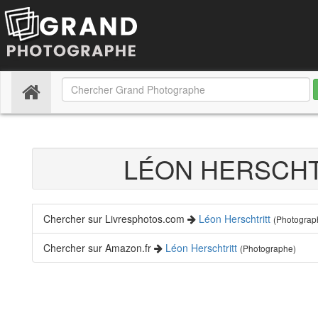
(current)
LÉON HERSCH
Chercher sur Livresphotos.com
Léon Herschtritt
(Photograp
Chercher sur Amazon.fr
Léon Herschtritt
(Photographe)