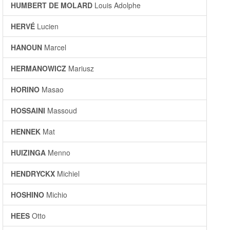
HUMBERT DE MOLARD
Louis Adolphe
HERVÉ
Lucien
HANOUN
Marcel
HERMANOWICZ
Mariusz
HORINO
Masao
HOSSAINI
Massoud
HENNEK
Mat
HUIZINGA
Menno
HENDRYCKX
Michiel
HOSHINO
Michio
HEES
Otto