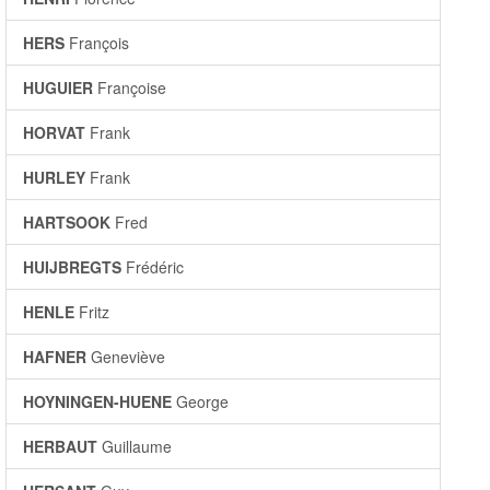
HERS
François
HUGUIER
Françoise
HORVAT
Frank
HURLEY
Frank
HARTSOOK
Fred
HUIJBREGTS
Frédéric
HENLE
Fritz
HAFNER
Geneviève
HOYNINGEN-HUENE
George
HERBAUT
Guillaume