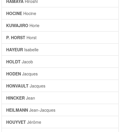
HAMAYA
Hiroshi
HOCINE
Hocine
KUWAJIRO
Horie
P. HORST
Horst
HAYEUR
Isabelle
HOLDT
Jacob
HODEN
Jacques
HONVAULT
Jacques
HINCKER
Jean
HEILMANN
Jean-Jacques
HOUYVET
Jérôme