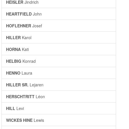
HEISLER
Jindrich
HEARTFIELD
John
HOFLEHNER
Josef
HILLER
Karol
HORNA
Kati
HELBIG
Konrad
HENNO
Laura
HILLER SR.
Lejaren
HERSCHTRITT
Léon
HILL
Levi
WICKES HINE
Lewis