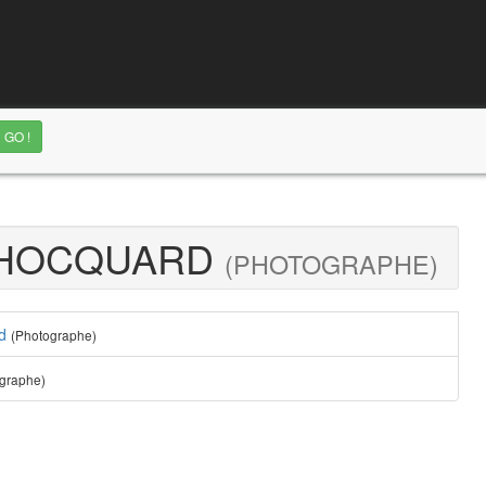
 HOCQUARD
(PHOTOGRAPHE)
d
(Photographe)
graphe)