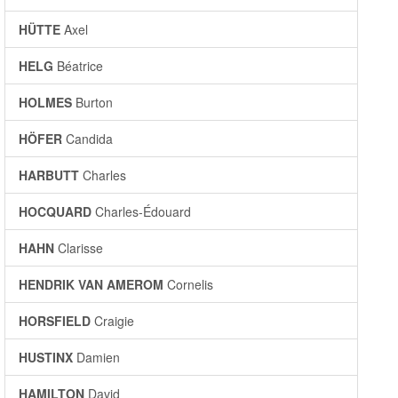
HÜTTE
Axel
HELG
Béatrice
HOLMES
Burton
HÖFER
Candida
HARBUTT
Charles
HOCQUARD
Charles-Édouard
HAHN
Clarisse
HENDRIK VAN AMEROM
Cornelis
HORSFIELD
Craigie
HUSTINX
Damien
HAMILTON
David