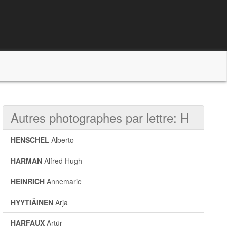
Autres photographes par lettre: H
HENSCHEL
Alberto
HARMAN
Alfred Hugh
HEINRICH
Annemarie
HYYTIÄINEN
Arja
HARFAUX
Artür