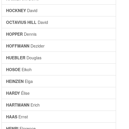
HOCKNEY
David
OCTAVIUS HILL
David
HOPPER
Dennis
HOFFMANN
Dezider
HUEBLER
Douglas
HOSOE
Eikoh
HEINZEN
Elga
HARDY
Élise
HARTMANN
Erich
HAAS
Ernst
HENRI
Florence