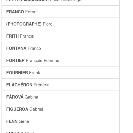
FRANCO
Fernell
(PHOTOGRAPHE)
Flore
FRITH
Francis
FONTANA
Franco
FORTIER
François-Edmond
FOURNIER
Frank
FLACHÉRON
Frédéric
FÁROVÁ
Gabina
FIGUEROA
Gabriel
FENN
Gene