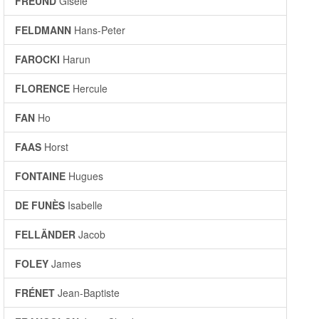
FREUND
Gisèle
FELDMANN
Hans-Peter
FAROCKI
Harun
FLORENCE
Hercule
FAN
Ho
FAAS
Horst
FONTAINE
Hugues
DE FUNÈS
Isabelle
FELLÄNDER
Jacob
FOLEY
James
FRÉNET
Jean-Baptiste