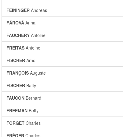
FEININGER
Andreas
FÁROVÁ
Anna
FAUCHERY
Antoine
FREITAS
Antoine
FISCHER
Arno
FRANÇOIS
Auguste
FISCHER
Batty
FAUCON
Bernard
FREEMAN
Betty
FORGET
Charles
FRÉGER
Charles