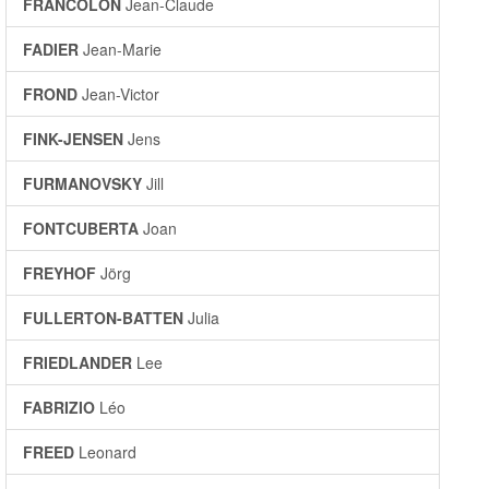
FRANCOLON
Jean-Claude
FADIER
Jean-Marie
FROND
Jean-Victor
FINK-JENSEN
Jens
FURMANOVSKY
Jill
FONTCUBERTA
Joan
FREYHOF
Jörg
FULLERTON-BATTEN
Julia
FRIEDLANDER
Lee
FABRIZIO
Léo
FREED
Leonard