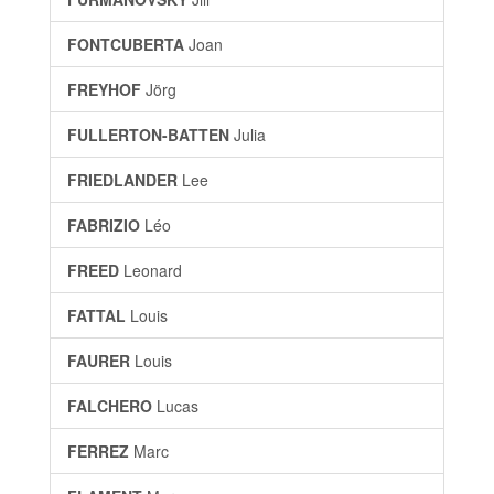
FONTCUBERTA
Joan
FREYHOF
Jörg
FULLERTON-BATTEN
Julia
FRIEDLANDER
Lee
FABRIZIO
Léo
FREED
Leonard
FATTAL
Louis
FAURER
Louis
FALCHERO
Lucas
FERREZ
Marc