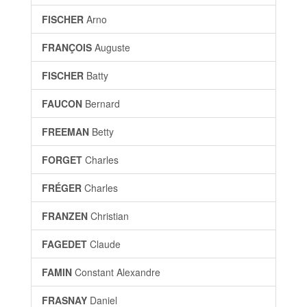
FISCHER
Arno
FRANÇOIS
Auguste
FISCHER
Batty
FAUCON
Bernard
FREEMAN
Betty
FORGET
Charles
FRÉGER
Charles
FRANZEN
Christian
FAGEDET
Claude
FAMIN
Constant Alexandre
FRASNAY
Daniel