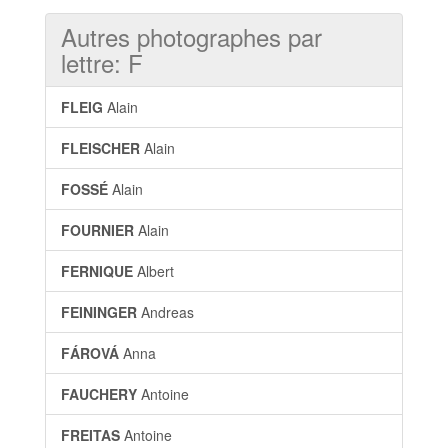
Autres photographes par
lettre: F
FLEIG
Alain
FLEISCHER
Alain
FOSSÉ
Alain
FOURNIER
Alain
FERNIQUE
Albert
FEININGER
Andreas
FÁROVÁ
Anna
FAUCHERY
Antoine
FREITAS
Antoine