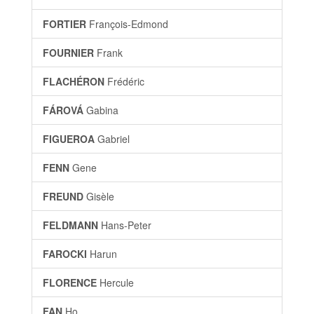
FORTIER
François-Edmond
FOURNIER
Frank
FLACHÉRON
Frédéric
FÁROVÁ
Gabina
FIGUEROA
Gabriel
FENN
Gene
FREUND
Gisèle
FELDMANN
Hans-Peter
FAROCKI
Harun
FLORENCE
Hercule
FAN
Ho