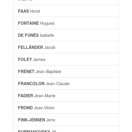
FAAS
Horst
FONTAINE
Hugues
DE FUNÈS
Isabelle
FELLÄNDER
Jacob
FOLEY
James
FRÉNET
Jean-Baptiste
FRANCOLON
Jean-Claude
FADIER
Jean-Marie
FROND
Jean-Victor
FINK-JENSEN
Jens
FURMANOVSKY
Jill