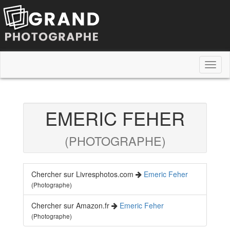
Toggl
naviga
EMERIC FEHER
(PHOTOGRAPHE)
Chercher sur Livresphotos.com
Emeric Feher
(Photographe)
Chercher sur Amazon.fr
Emeric Feher
(Photographe)