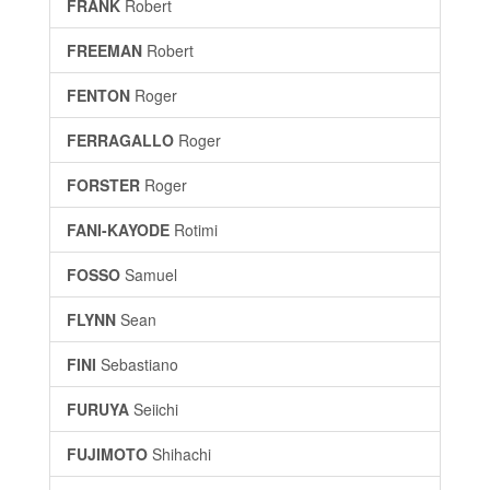
FRANK
Robert
FREEMAN
Robert
FENTON
Roger
FERRAGALLO
Roger
FORSTER
Roger
FANI-KAYODE
Rotimi
FOSSO
Samuel
FLYNN
Sean
FINI
Sebastiano
FURUYA
Seiichi
FUJIMOTO
Shihachi