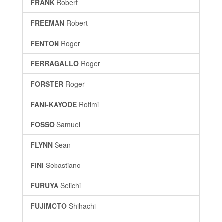
FRANK
Robert
FREEMAN
Robert
FENTON
Roger
FERRAGALLO
Roger
FORSTER
Roger
FANI-KAYODE
Rotimi
FOSSO
Samuel
FLYNN
Sean
FINI
Sebastiano
FURUYA
Seiichi
FUJIMOTO
Shihachi