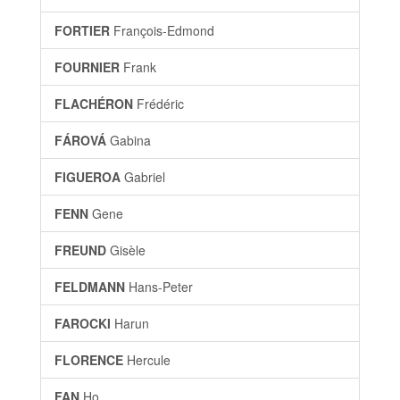
FORTIER
François-Edmond
FOURNIER
Frank
FLACHÉRON
Frédéric
FÁROVÁ
Gabina
FIGUEROA
Gabriel
FENN
Gene
FREUND
Gisèle
FELDMANN
Hans-Peter
FAROCKI
Harun
FLORENCE
Hercule
FAN
Ho