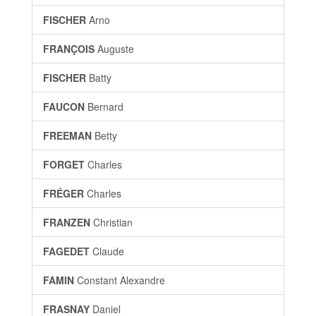
FISCHER
Arno
FRANÇOIS
Auguste
FISCHER
Batty
FAUCON
Bernard
FREEMAN
Betty
FORGET
Charles
FRÉGER
Charles
FRANZEN
Christian
FAGEDET
Claude
FAMIN
Constant Alexandre
FRASNAY
Daniel