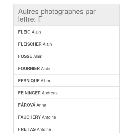
Autres photographes par
lettre: F
FLEIG
Alain
FLEISCHER
Alain
FOSSÉ
Alain
FOURNIER
Alain
FERNIQUE
Albert
FEININGER
Andreas
FÁROVÁ
Anna
FAUCHERY
Antoine
FREITAS
Antoine