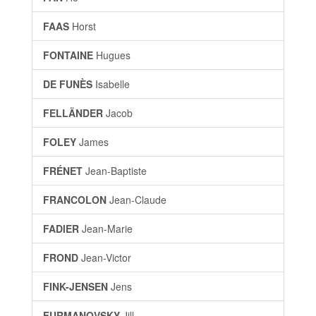
FAAS
Horst
FONTAINE
Hugues
DE FUNÈS
Isabelle
FELLÄNDER
Jacob
FOLEY
James
FRÉNET
Jean-Baptiste
FRANCOLON
Jean-Claude
FADIER
Jean-Marie
FROND
Jean-Victor
FINK-JENSEN
Jens
FURMANOVSKY
Jill