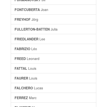
FONTCUBERTA
Joan
FREYHOF
Jörg
FULLERTON-BATTEN
Julia
FRIEDLANDER
Lee
FABRIZIO
Léo
FREED
Leonard
FATTAL
Louis
FAURER
Louis
FALCHERO
Lucas
FERREZ
Marc