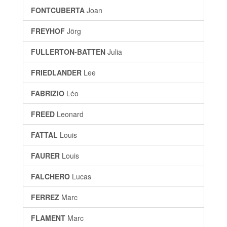
FONTCUBERTA
Joan
FREYHOF
Jörg
FULLERTON-BATTEN
Julia
FRIEDLANDER
Lee
FABRIZIO
Léo
FREED
Leonard
FATTAL
Louis
FAURER
Louis
FALCHERO
Lucas
FERREZ
Marc
FLAMENT
Marc