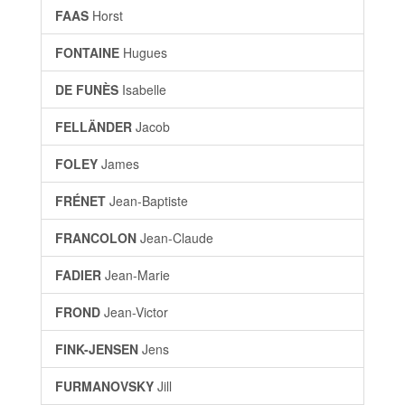
FAAS
Horst
FONTAINE
Hugues
DE FUNÈS
Isabelle
FELLÄNDER
Jacob
FOLEY
James
FRÉNET
Jean-Baptiste
FRANCOLON
Jean-Claude
FADIER
Jean-Marie
FROND
Jean-Victor
FINK-JENSEN
Jens
FURMANOVSKY
Jill