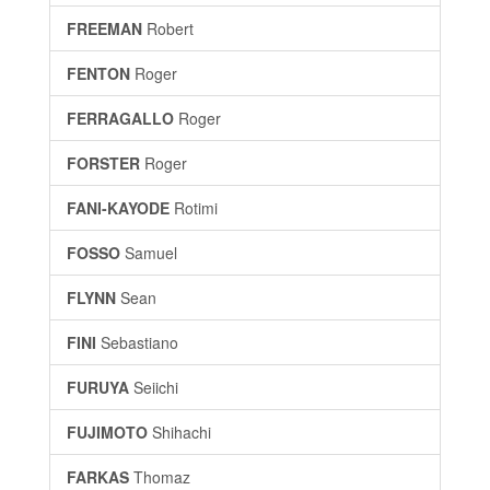
FREEMAN
Robert
FENTON
Roger
FERRAGALLO
Roger
FORSTER
Roger
FANI-KAYODE
Rotimi
FOSSO
Samuel
FLYNN
Sean
FINI
Sebastiano
FURUYA
Seiichi
FUJIMOTO
Shihachi
FARKAS
Thomaz