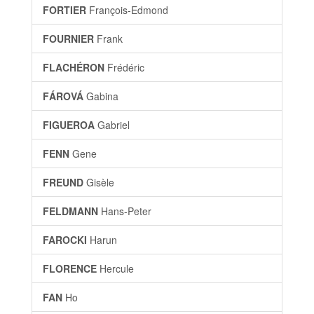
FORTIER
François-Edmond
FOURNIER
Frank
FLACHÉRON
Frédéric
FÁROVÁ
Gabina
FIGUEROA
Gabriel
FENN
Gene
FREUND
Gisèle
FELDMANN
Hans-Peter
FAROCKI
Harun
FLORENCE
Hercule
FAN
Ho