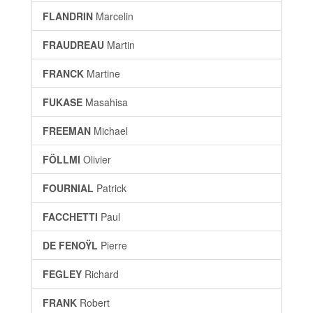
FLANDRIN
Marcelin
FRAUDREAU
Martin
FRANCK
Martine
FUKASE
Masahisa
FREEMAN
Michael
FÖLLMI
Olivier
FOURNIAL
Patrick
FACCHETTI
Paul
DE FENOŸL
Pierre
FEGLEY
Richard
FRANK
Robert