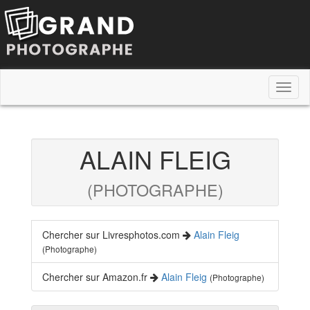
Toggl
naviga
ALAIN FLEIG
(PHOTOGRAPHE)
Chercher sur Livresphotos.com
Alain Fleig
(Photographe)
Chercher sur Amazon.fr
Alain Fleig
(Photographe)