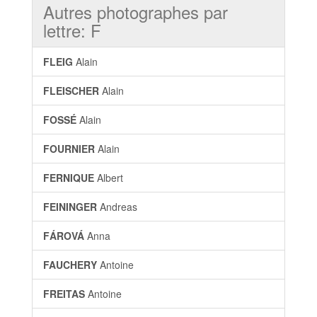
Autres photographes par
lettre: F
FLEIG
Alain
FLEISCHER
Alain
FOSSÉ
Alain
FOURNIER
Alain
FERNIQUE
Albert
FEININGER
Andreas
FÁROVÁ
Anna
FAUCHERY
Antoine
FREITAS
Antoine