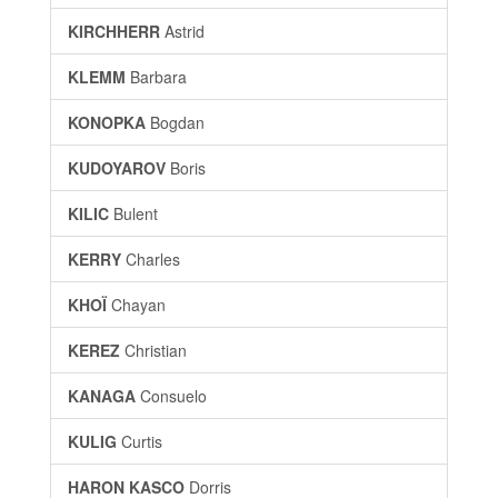
KIRCHHERR
Astrid
KLEMM
Barbara
KONOPKA
Bogdan
KUDOYAROV
Boris
KILIC
Bulent
KERRY
Charles
KHOÏ
Chayan
KEREZ
Christian
KANAGA
Consuelo
KULIG
Curtis
HARON KASCO
Dorris