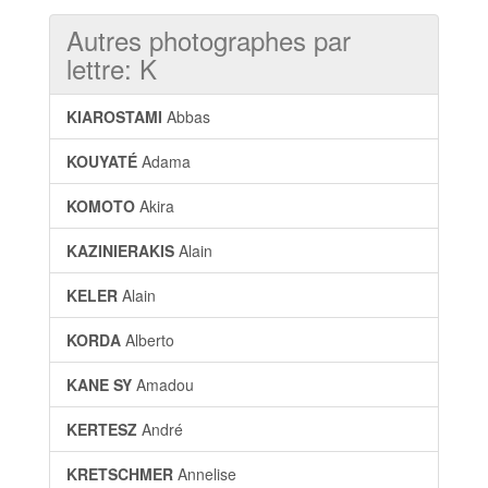
Autres photographes par
lettre: K
KIAROSTAMI
Abbas
KOUYATÉ
Adama
KOMOTO
Akira
KAZINIERAKIS
Alain
KELER
Alain
KORDA
Alberto
KANE SY
Amadou
KERTESZ
André
KRETSCHMER
Annelise