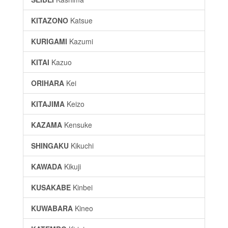
KITAZONO
Katsue
KURIGAMI
Kazumi
KITAI
Kazuo
ORIHARA
Kei
KITAJIMA
Keizo
KAZAMA
Kensuke
SHINGAKU
Kikuchi
KAWADA
Kikuji
KUSAKABE
Kinbei
KUWABARA
Kineo