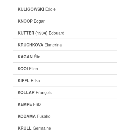
KULIGOWSKI
Eddie
KNOOP
Edgar
KUTTER (1934)
Edouard
KRUCHKOVA
Ekaterina
KAGAN
Élie
KOOI
Ellen
KIFFL
Erika
KOLLAR
François
KEMPE
Fritz
KODAMA
Fusako
KRULL
Germaine