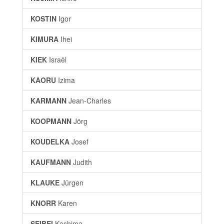
KOSTIN
Igor
KIMURA
Ihei
KIEK
Israël
KAORU
Izima
KARMANN
Jean-Charles
KOOPMANN
Jörg
KOUDELKA
Josef
KAUFMANN
Judith
KLAUKE
Jürgen
KNORR
Karen
SEIBEI
Kashima