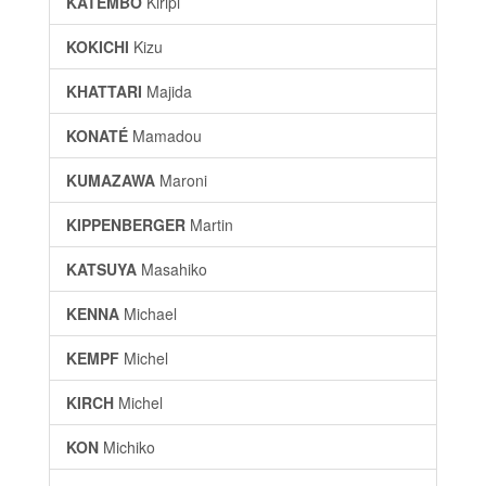
KATEMBO
Kiripi
KOKICHI
Kizu
KHATTARI
Majida
KONATÉ
Mamadou
KUMAZAWA
Maroni
KIPPENBERGER
Martin
KATSUYA
Masahiko
KENNA
Michael
KEMPF
Michel
KIRCH
Michel
KON
Michiko