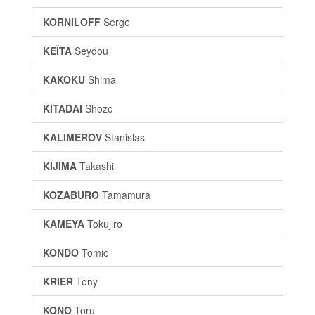
KORNILOFF
Serge
KEÏTA
Seydou
KAKOKU
Shima
KITADAI
Shozo
KALIMEROV
Stanislas
KIJIMA
Takashi
KOZABURO
Tamamura
KAMEYA
Tokujiro
KONDO
Tomio
KRIER
Tony
KONO
Toru