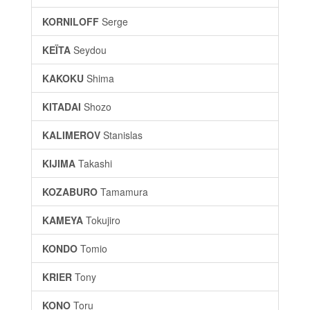
KORNILOFF
Serge
KEÏTA
Seydou
KAKOKU
Shima
KITADAI
Shozo
KALIMEROV
Stanislas
KIJIMA
Takashi
KOZABURO
Tamamura
KAMEYA
Tokujiro
KONDO
Tomio
KRIER
Tony
KONO
Toru