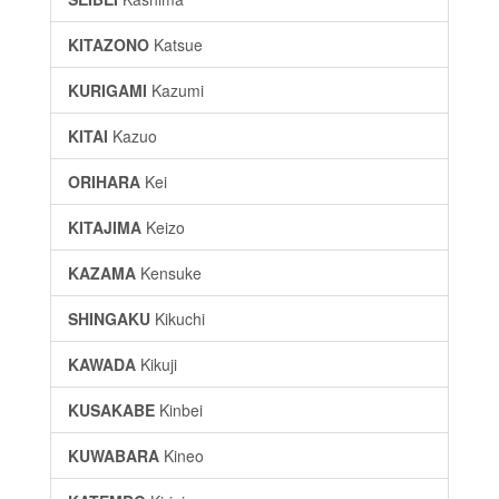
KITAZONO
Katsue
KURIGAMI
Kazumi
KITAI
Kazuo
ORIHARA
Kei
KITAJIMA
Keizo
KAZAMA
Kensuke
SHINGAKU
Kikuchi
KAWADA
Kikuji
KUSAKABE
Kinbei
KUWABARA
Kineo