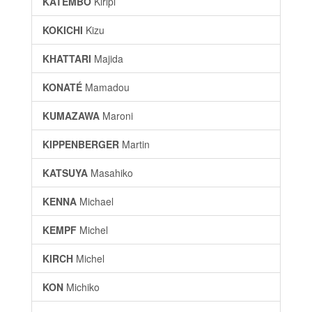
KATEMBO
Kiripi
KOKICHI
Kizu
KHATTARI
Majida
KONATÉ
Mamadou
KUMAZAWA
Maroni
KIPPENBERGER
Martin
KATSUYA
Masahiko
KENNA
Michael
KEMPF
Michel
KIRCH
Michel
KON
Michiko