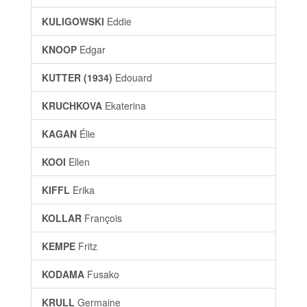
KULIGOWSKI
Eddie
KNOOP
Edgar
KUTTER (1934)
Edouard
KRUCHKOVA
Ekaterina
KAGAN
Élie
KOOI
Ellen
KIFFL
Erika
KOLLAR
François
KEMPE
Fritz
KODAMA
Fusako
KRULL
Germaine