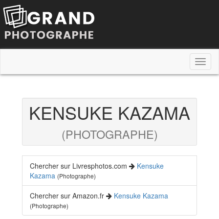
Toggl
naviga
KENSUKE KAZAMA
(PHOTOGRAPHE)
Chercher sur Livresphotos.com
Kensuke
Kazama
(Photographe)
Chercher sur Amazon.fr
Kensuke Kazama
(Photographe)