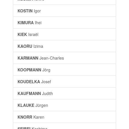
KOSTIN
Igor
KIMURA
Ihei
KIEK
Israël
KAORU
Izima
KARMANN
Jean-Charles
KOOPMANN
Jörg
KOUDELKA
Josef
KAUFMANN
Judith
KLAUKE
Jürgen
KNORR
Karen
SEIBEI
Kashima