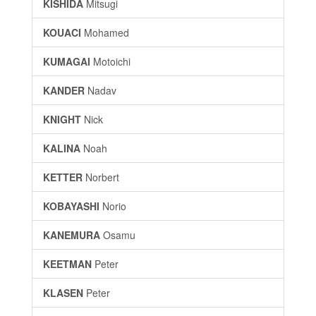
KISHIDA
Mitsugi
KOUACI
Mohamed
KUMAGAI
Motoichi
KANDER
Nadav
KNIGHT
Nick
KALINA
Noah
KETTER
Norbert
KOBAYASHI
Norio
KANEMURA
Osamu
KEETMAN
Peter
KLASEN
Peter