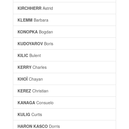
KIRCHHERR
Astrid
KLEMM
Barbara
KONOPKA
Bogdan
KUDOYAROV
Boris
KILIC
Bulent
KERRY
Charles
KHOÏ
Chayan
KEREZ
Christian
KANAGA
Consuelo
KULIG
Curtis
HARON KASCO
Dorris