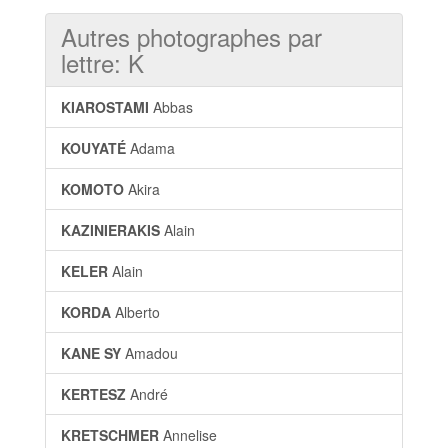
Autres photographes par
lettre: K
KIAROSTAMI
Abbas
KOUYATÉ
Adama
KOMOTO
Akira
KAZINIERAKIS
Alain
KELER
Alain
KORDA
Alberto
KANE SY
Amadou
KERTESZ
André
KRETSCHMER
Annelise