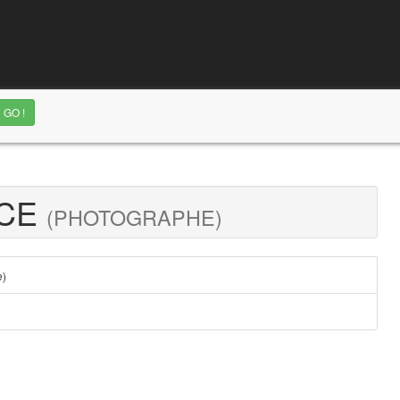
ICE
(PHOTOGRAPHE)
e)