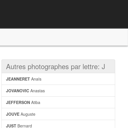
Autres photographes par lettre: J
JEANNERET
Anaïs
JOVANOVIC
Anastas
JEFFERSON
Atiba
JOUVE
Auguste
JUST
Bernard