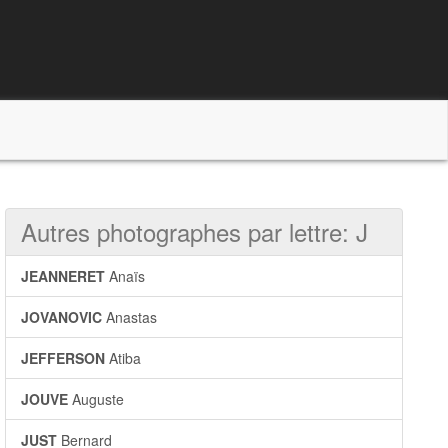
Autres photographes par lettre: J
JEANNERET
Anaïs
JOVANOVIC
Anastas
JEFFERSON
Atiba
JOUVE
Auguste
JUST
Bernard