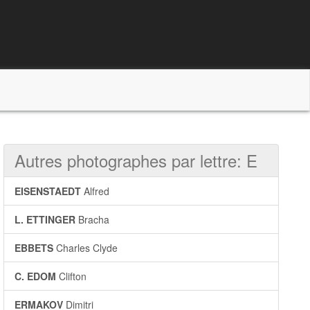
Autres photographes par lettre: E
EISENSTAEDT
Alfred
L. ETTINGER
Bracha
EBBETS
Charles Clyde
C. EDOM
Clifton
ERMAKOV
Dimitri