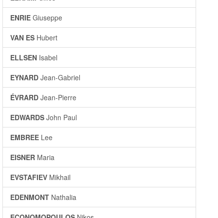
ENRIE
Giuseppe
VAN ES
Hubert
ELLSEN
Isabel
EYNARD
Jean-Gabriel
ÉVRARD
Jean-Pierre
EDWARDS
John Paul
EMBREE
Lee
EISNER
Maria
EVSTAFIEV
Mikhail
EDENMONT
Nathalia
ECONOMOPOULOS
Nikos